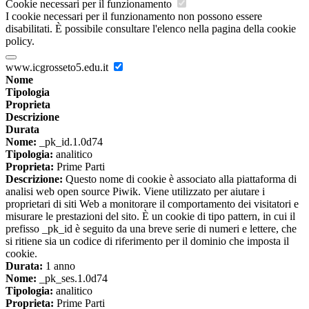
Cookie necessari per il funzionamento
I cookie necessari per il funzionamento non possono essere
disabilitati. È possibile consultare l'elenco nella pagina della cookie
policy.
www.icgrosseto5.edu.it
Nome
Tipologia
Proprieta
Descrizione
Durata
Nome:
_pk_id.1.0d74
Tipologia:
analitico
Proprieta:
Prime Parti
Descrizione:
Questo nome di cookie è associato alla piattaforma di
analisi web open source Piwik. Viene utilizzato per aiutare i
proprietari di siti Web a monitorare il comportamento dei visitatori e
misurare le prestazioni del sito. È un cookie di tipo pattern, in cui il
prefisso _pk_id è seguito da una breve serie di numeri e lettere, che
si ritiene sia un codice di riferimento per il dominio che imposta il
cookie.
Durata:
1 anno
Nome:
_pk_ses.1.0d74
Tipologia:
analitico
Proprieta:
Prime Parti