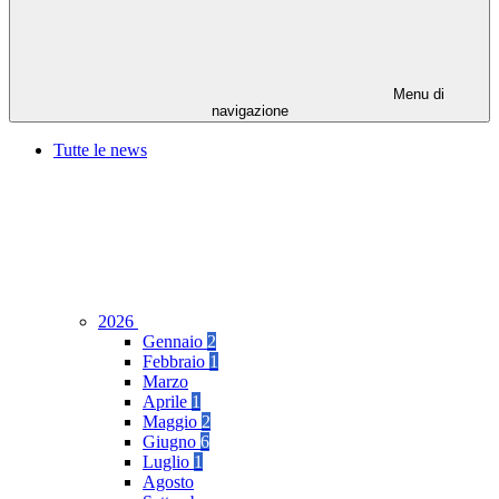
Menu di
navigazione
Tutte le news
2026
Gennaio
2
Febbraio
1
Marzo
Aprile
1
Maggio
2
Giugno
6
Luglio
1
Agosto