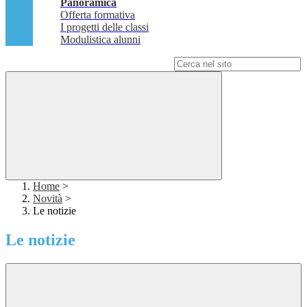
Panoramica
Offerta formativa
I progetti delle classi
Modulistica alunni
Campo di ricerca per le pagine del sito
Home
>
Novità
>
Le notizie
Le notizie