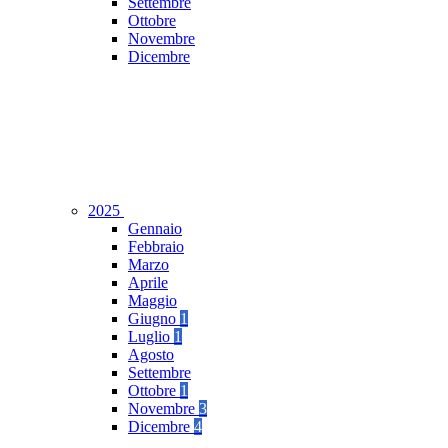
Settembre
Ottobre
Novembre
Dicembre
2025
Gennaio
Febbraio
Marzo
Aprile
Maggio
Giugno
1
Luglio
1
Agosto
Settembre
Ottobre
1
Novembre
3
Dicembre
4