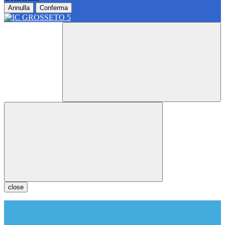
Annulla
Conferma
close