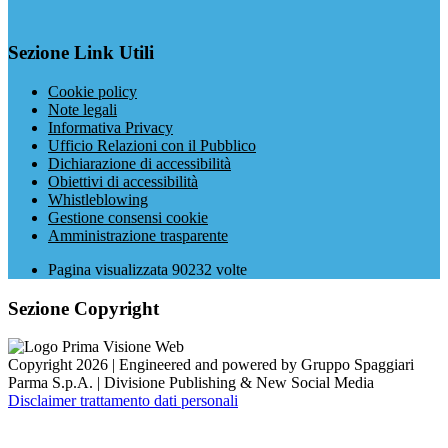
Sezione Link Utili
Cookie policy
Note legali
Informativa Privacy
Ufficio Relazioni con il Pubblico
Dichiarazione di accessibilità
Obiettivi di accessibilità
Whistleblowing
Gestione consensi cookie
Amministrazione trasparente
Pagina visualizzata
90232
volte
Sezione Copyright
Copyright 2026 | Engineered and powered by Gruppo Spaggiari
Parma S.p.A. | Divisione Publishing & New Social Media
Disclaimer trattamento dati personali