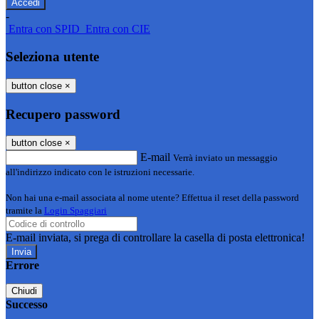
-
Entra con SPID
Entra con CIE
Seleziona utente
button close
×
Recupero password
button close
×
E-mail
Verrà inviato un messaggio
all'indirizzo indicato con le istruzioni necessarie.
Non hai una e-mail associata al nome utente? Effettua il reset della password
tramite la
Login Spaggiari
E-mail inviata, si prega di controllare la casella di posta elettronica!
Errore
Chiudi
Successo