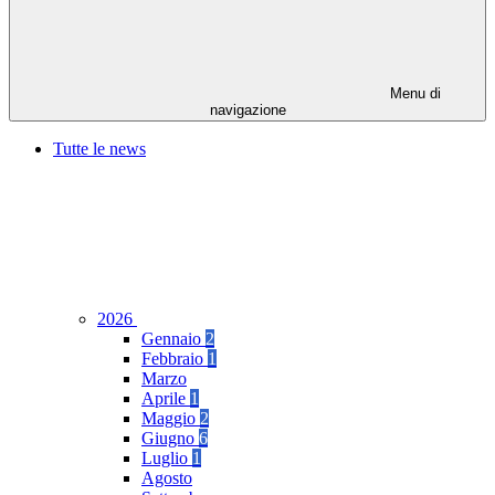
Menu di
navigazione
Tutte le news
2026
Gennaio
2
Febbraio
1
Marzo
Aprile
1
Maggio
2
Giugno
6
Luglio
1
Agosto