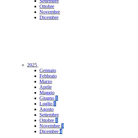
Settembre
Ottobre
Novembre
Dicembre
2025
Gennaio
Febbraio
Marzo
Aprile
Maggio
Giugno
1
Luglio
1
Agosto
Settembre
Ottobre
1
Novembre
3
Dicembre
4