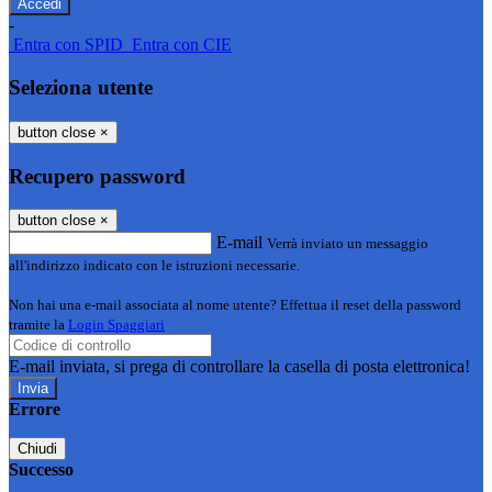
-
Entra con SPID
Entra con CIE
Seleziona utente
button close
×
Recupero password
button close
×
E-mail
Verrà inviato un messaggio
all'indirizzo indicato con le istruzioni necessarie.
Non hai una e-mail associata al nome utente? Effettua il reset della password
tramite la
Login Spaggiari
E-mail inviata, si prega di controllare la casella di posta elettronica!
Errore
Chiudi
Successo