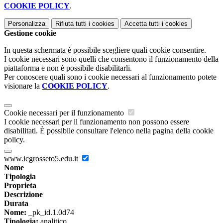
COOKIE POLICY
.
Personalizza
Rifiuta tutti
i cookies
Accetta tutti
i cookies
Gestione cookie
In questa schermata è possibile scegliere quali cookie consentire.
I cookie necessari sono quelli che consentono il funzionamento della
piattaforma e non è possibile disabilitarli.
Per conoscere quali sono i cookie necessari al funzionamento potete
visionare la
COOKIE POLICY
.
Cookie necessari per il funzionamento
I cookie necessari per il funzionamento non possono essere
disabilitati. È possibile consultare l'elenco nella pagina della cookie
policy.
www.icgrosseto5.edu.it
Nome
Tipologia
Proprieta
Descrizione
Durata
Nome:
_pk_id.1.0d74
Tipologia:
analitico