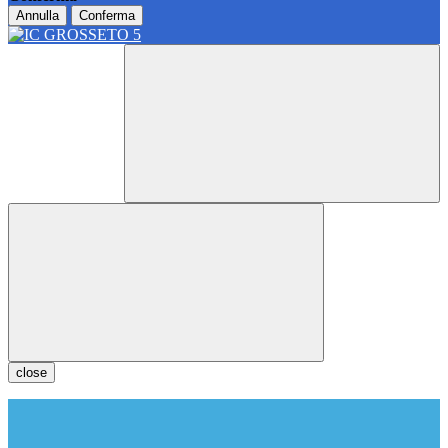
Annulla
Conferma
close