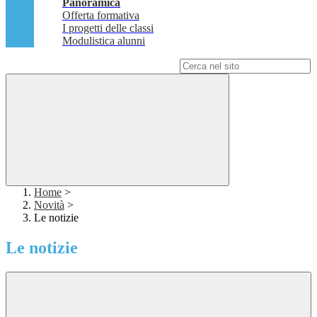
Panoramica
Offerta formativa
I progetti delle classi
Modulistica alunni
Campo di ricerca per le pagine del sito
Home
>
Novità
>
Le notizie
Le notizie