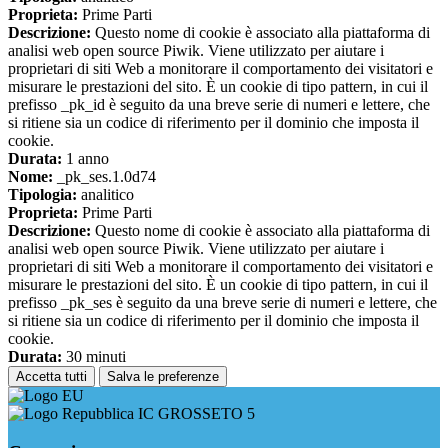
Proprieta:
Prime Parti
Descrizione:
Questo nome di cookie è associato alla piattaforma di
analisi web open source Piwik. Viene utilizzato per aiutare i
proprietari di siti Web a monitorare il comportamento dei visitatori e
misurare le prestazioni del sito. È un cookie di tipo pattern, in cui il
prefisso _pk_id è seguito da una breve serie di numeri e lettere, che
si ritiene sia un codice di riferimento per il dominio che imposta il
cookie.
Durata:
1 anno
Nome:
_pk_ses.1.0d74
Tipologia:
analitico
Proprieta:
Prime Parti
Descrizione:
Questo nome di cookie è associato alla piattaforma di
analisi web open source Piwik. Viene utilizzato per aiutare i
proprietari di siti Web a monitorare il comportamento dei visitatori e
misurare le prestazioni del sito. È un cookie di tipo pattern, in cui il
prefisso _pk_ses è seguito da una breve serie di numeri e lettere, che
si ritiene sia un codice di riferimento per il dominio che imposta il
cookie.
Durata:
30 minuti
Accetta tutti
Salva le preferenze
IC GROSSETO 5