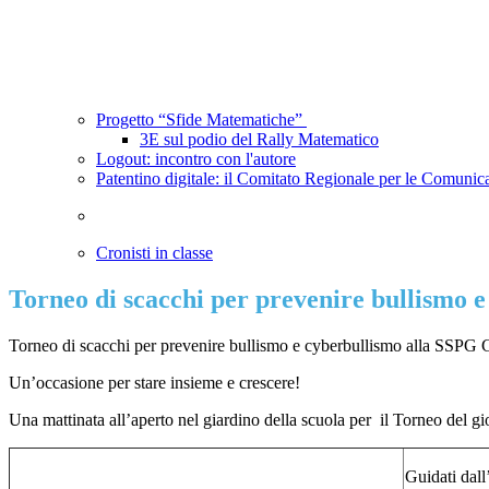
Progetto “Sfide Matematiche”
3E sul podio del Rally Matematico
Logout: incontro con l'autore
Patentino digitale: il Comitato Regionale per le Comunic
Cronisti in classe
Torneo di scacchi per prevenire bullismo 
Torneo di scacchi per prevenire bullismo e cyberbullismo alla SSPG
Un’occasione per stare insieme e crescere!
Una mattinata all’aperto nel giardino della scuola per il Torneo del g
Guidati dall