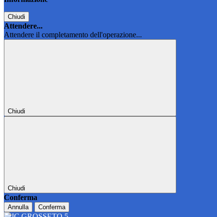
Chiudi
Attendere...
Attendere il completamento dell'operazione...
Chiudi
Chiudi
Conferma
Annulla
Conferma