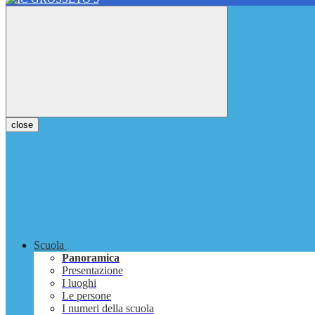
close
Scuola
Panoramica
Presentazione
I luoghi
Le persone
I numeri della scuola