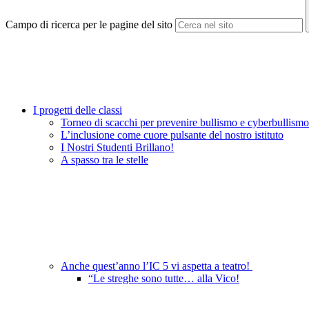
Campo di ricerca per le pagine del sito
I progetti delle classi
Torneo di scacchi per prevenire bullismo e cyberbullis
L’inclusione come cuore pulsante del nostro istituto
I Nostri Studenti Brillano!
A spasso tra le stelle
Anche quest’anno l’IC 5 vi aspetta a teatro!
“Le streghe sono tutte… alla Vico!