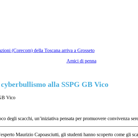
azioni (Corecom) della Toscana arriva a Grosseto
Amici di penna
e cyberbullismo alla SSPG GB Vico
 GB Vico
ioco degli scacchi, un’iniziativa pensata per promuovere convivenza ser
’esperto Maurizio Capoasciutti, gli studenti hanno scoperto come gli sc