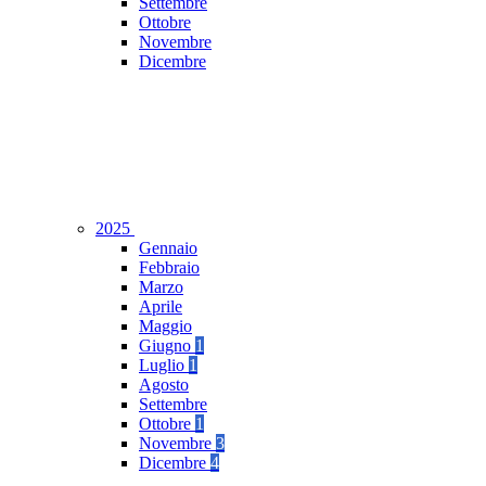
Settembre
Ottobre
Novembre
Dicembre
2025
Gennaio
Febbraio
Marzo
Aprile
Maggio
Giugno
1
Luglio
1
Agosto
Settembre
Ottobre
1
Novembre
3
Dicembre
4