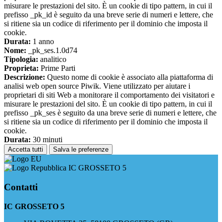
misurare le prestazioni del sito. È un cookie di tipo pattern, in cui il
prefisso _pk_id è seguito da una breve serie di numeri e lettere, che
si ritiene sia un codice di riferimento per il dominio che imposta il
cookie.
Durata:
1 anno
Nome:
_pk_ses.1.0d74
Tipologia:
analitico
Proprieta:
Prime Parti
Descrizione:
Questo nome di cookie è associato alla piattaforma di
analisi web open source Piwik. Viene utilizzato per aiutare i
proprietari di siti Web a monitorare il comportamento dei visitatori e
misurare le prestazioni del sito. È un cookie di tipo pattern, in cui il
prefisso _pk_ses è seguito da una breve serie di numeri e lettere, che
si ritiene sia un codice di riferimento per il dominio che imposta il
cookie.
Durata:
30 minuti
Accetta tutti
Salva le preferenze
IC GROSSETO 5
Contatti
IC GROSSETO 5