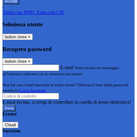
-
Entra con SPID
Entra con CIE
Seleziona utente
button close
×
Recupero password
button close
×
E-mail
Verrà inviato un messaggio
all'indirizzo indicato con le istruzioni necessarie.
Non hai una e-mail associata al nome utente? Effettua il reset della password
tramite la
Login Spaggiari
E-mail inviata, si prega di controllare la casella di posta elettronica!
Errore
Chiudi
Successo