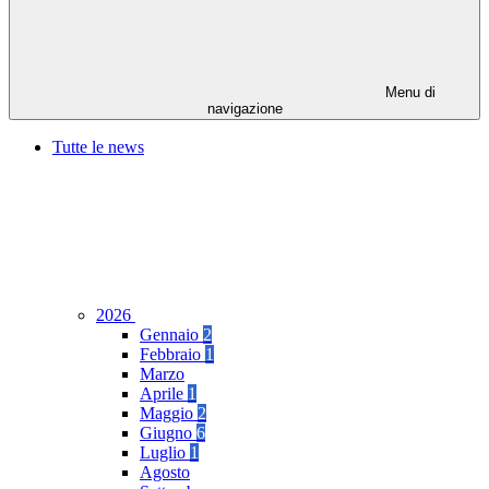
Menu di
navigazione
Tutte le news
2026
Gennaio
2
Febbraio
1
Marzo
Aprile
1
Maggio
2
Giugno
6
Luglio
1
Agosto