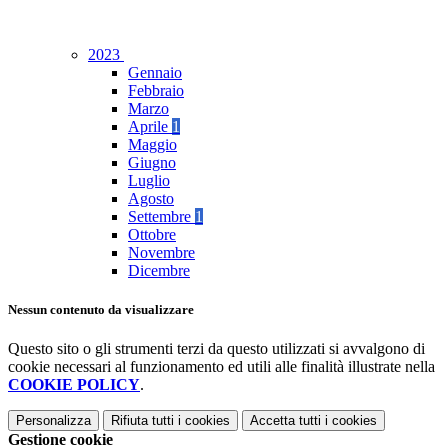
2023
Gennaio
Febbraio
Marzo
Aprile
1
Maggio
Giugno
Luglio
Agosto
Settembre
1
Ottobre
Novembre
Dicembre
Nessun contenuto da visualizzare
Questo sito o gli strumenti terzi da questo utilizzati si avvalgono di
cookie necessari al funzionamento ed utili alle finalità illustrate nella
COOKIE POLICY
.
Personalizza
Rifiuta tutti
i cookies
Accetta tutti
i cookies
Gestione cookie