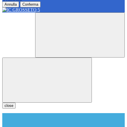
Annulla
Conferma
close