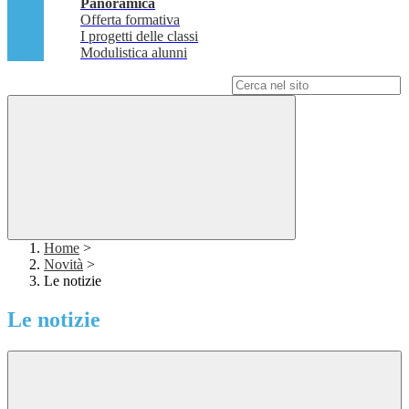
Panoramica
Offerta formativa
I progetti delle classi
Modulistica alunni
Campo di ricerca per le pagine del sito
Home
>
Novità
>
Le notizie
Le notizie