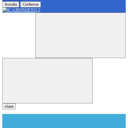
Annulla
Conferma
close