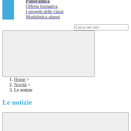
Panoramica
Offerta formativa
I progetti delle classi
Modulistica alunni
Campo di ricerca per le pagine del sito
Home
>
Novità
>
Le notizie
Le notizie