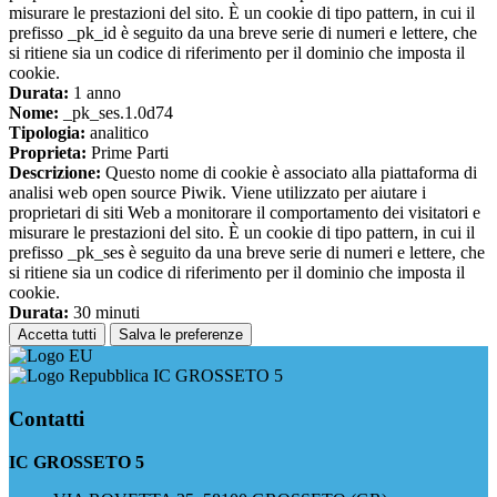
misurare le prestazioni del sito. È un cookie di tipo pattern, in cui il
prefisso _pk_id è seguito da una breve serie di numeri e lettere, che
si ritiene sia un codice di riferimento per il dominio che imposta il
cookie.
Durata:
1 anno
Nome:
_pk_ses.1.0d74
Tipologia:
analitico
Proprieta:
Prime Parti
Descrizione:
Questo nome di cookie è associato alla piattaforma di
analisi web open source Piwik. Viene utilizzato per aiutare i
proprietari di siti Web a monitorare il comportamento dei visitatori e
misurare le prestazioni del sito. È un cookie di tipo pattern, in cui il
prefisso _pk_ses è seguito da una breve serie di numeri e lettere, che
si ritiene sia un codice di riferimento per il dominio che imposta il
cookie.
Durata:
30 minuti
Accetta tutti
Salva le preferenze
IC GROSSETO 5
Contatti
IC GROSSETO 5