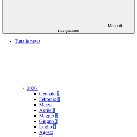
Menu di
navigazione
Tutte le news
2026
Gennaio
2
Febbraio
1
Marzo
Aprile
1
Maggio
2
Giugno
6
Luglio
1
Agosto