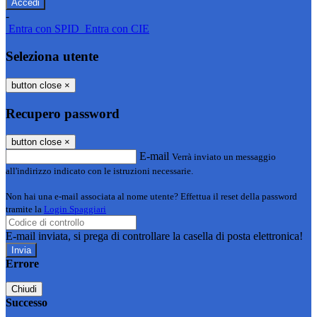
-
Entra con SPID
Entra con CIE
Seleziona utente
button close
×
Recupero password
button close
×
E-mail
Verrà inviato un messaggio
all'indirizzo indicato con le istruzioni necessarie.
Non hai una e-mail associata al nome utente? Effettua il reset della password
tramite la
Login Spaggiari
E-mail inviata, si prega di controllare la casella di posta elettronica!
Errore
Chiudi
Successo