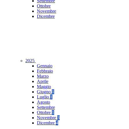
Settembre
Ottobre
Novembre
Dicembre
2025
Gennaio
Febbraio
Marzo
Aprile
Maggio
Giugno
1
Luglio
1
Agosto
Settembre
Ottobre
1
Novembre
3
Dicembre
4