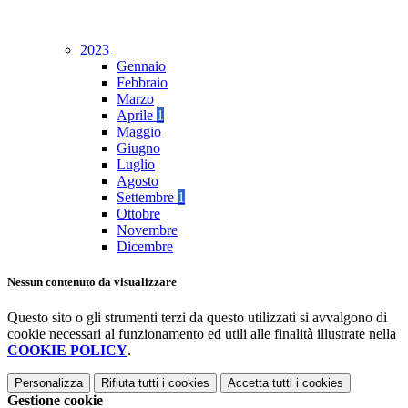
2023
Gennaio
Febbraio
Marzo
Aprile
1
Maggio
Giugno
Luglio
Agosto
Settembre
1
Ottobre
Novembre
Dicembre
Nessun contenuto da visualizzare
Questo sito o gli strumenti terzi da questo utilizzati si avvalgono di
cookie necessari al funzionamento ed utili alle finalità illustrate nella
COOKIE POLICY
.
Personalizza
Rifiuta tutti
i cookies
Accetta tutti
i cookies
Gestione cookie