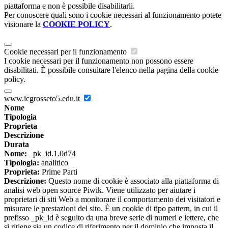
piattaforma e non è possibile disabilitarli.
Per conoscere quali sono i cookie necessari al funzionamento potete
visionare la
COOKIE POLICY
.
Cookie necessari per il funzionamento
I cookie necessari per il funzionamento non possono essere
disabilitati. È possibile consultare l'elenco nella pagina della cookie
policy.
www.icgrosseto5.edu.it
Nome
Tipologia
Proprieta
Descrizione
Durata
Nome:
_pk_id.1.0d74
Tipologia:
analitico
Proprieta:
Prime Parti
Descrizione:
Questo nome di cookie è associato alla piattaforma di
analisi web open source Piwik. Viene utilizzato per aiutare i
proprietari di siti Web a monitorare il comportamento dei visitatori e
misurare le prestazioni del sito. È un cookie di tipo pattern, in cui il
prefisso _pk_id è seguito da una breve serie di numeri e lettere, che
si ritiene sia un codice di riferimento per il dominio che imposta il