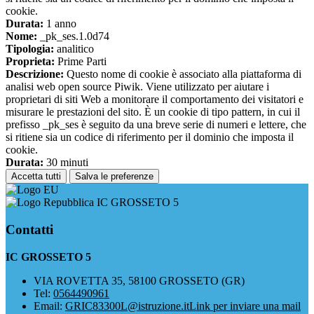
cookie.
Durata:
1 anno
Nome:
_pk_ses.1.0d74
Tipologia:
analitico
Proprieta:
Prime Parti
Descrizione:
Questo nome di cookie è associato alla piattaforma di
analisi web open source Piwik. Viene utilizzato per aiutare i
proprietari di siti Web a monitorare il comportamento dei visitatori e
misurare le prestazioni del sito. È un cookie di tipo pattern, in cui il
prefisso _pk_ses è seguito da una breve serie di numeri e lettere, che
si ritiene sia un codice di riferimento per il dominio che imposta il
cookie.
Durata:
30 minuti
Accetta tutti
Salva le preferenze
IC GROSSETO 5
Contatti
IC GROSSETO 5
VIA ROVETTA 35, 58100 GROSSETO (GR)
Tel:
0564490961
Email:
GRIC83300L@istruzione.it
Link per inviare una mail