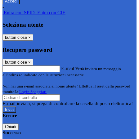
-
Entra con SPID
Entra con CIE
Seleziona utente
button close
×
Recupero password
button close
×
E-mail
Verrà inviato un messaggio
all'indirizzo indicato con le istruzioni necessarie.
Non hai una e-mail associata al nome utente? Effettua il reset della password
tramite la
Login Spaggiari
E-mail inviata, si prega di controllare la casella di posta elettronica!
Errore
Chiudi
Successo