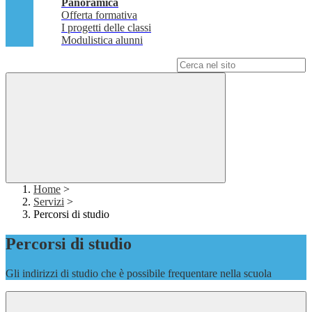
Panoramica
Offerta formativa
I progetti delle classi
Modulistica alunni
Campo di ricerca per le pagine del sito
Home
>
Servizi
>
Percorsi di studio
Percorsi di studio
Gli indirizzi di studio che è possibile frequentare nella scuola