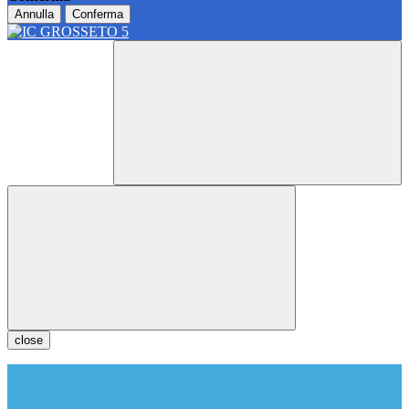
Annulla
Conferma
close