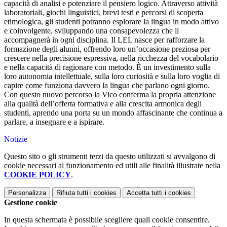
capacità di analisi e potenziare il pensiero logico. Attraverso attività
laboratoriali, giochi linguistici, brevi testi e percorsi di scoperta
etimologica, gli studenti potranno esplorare la lingua in modo attivo
e coinvolgente, sviluppando una consapevolezza che li
accompagnerà in ogni disciplina. Il LEL nasce per rafforzare la
formazione degli alunni, offrendo loro un’occasione preziosa per
crescere nella precisione espressiva, nella ricchezza del vocabolario
e nella capacità di ragionare con metodo. È un investimento sulla
loro autonomia intellettuale, sulla loro curiosità e sulla loro voglia di
capire come funziona davvero la lingua che parlano ogni giorno.
Con questo nuovo percorso la Vico conferma la propria attenzione
alla qualità dell’offerta formativa e alla crescita armonica degli
studenti, aprendo una porta su un mondo affascinante che continua a
parlare, a insegnare e a ispirare.
Notizie
Questo sito o gli strumenti terzi da questo utilizzati si avvalgono di
cookie necessari al funzionamento ed utili alle finalità illustrate nella
COOKIE POLICY
.
Personalizza
Rifiuta tutti
i cookies
Accetta tutti
i cookies
Gestione cookie
In questa schermata è possibile scegliere quali cookie consentire.