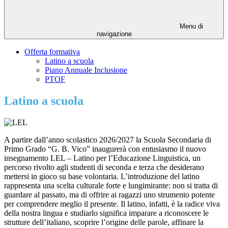
Menu di
navigazione
Offerta formativa
Latino a scuola
Piano Annuale Inclusione
PTOF
Latino a scuola
A partire dall’anno scolastico 2026/2027 la Scuola Secondaria di
Primo Grado “G. B. Vico” inaugurerà con entusiasmo il nuovo
insegnamento LEL – Latino per l’Educazione Linguistica, un
percorso rivolto agli studenti di seconda e terza che desiderano
mettersi in gioco su base volontaria. L’introduzione del latino
rappresenta una scelta culturale forte e lungimirante: non si tratta di
guardare al passato, ma di offrire ai ragazzi uno strumento potente
per comprendere meglio il presente. Il latino, infatti, è la radice viva
della nostra lingua e studiarlo significa imparare a riconoscere le
strutture dell’italiano, scoprire l’origine delle parole, affinare la