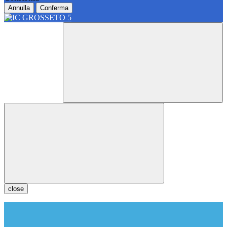
Annulla
Conferma
close