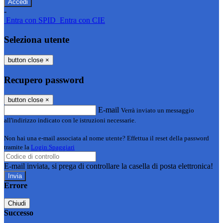
-
Entra con SPID
Entra con CIE
Seleziona utente
button close
×
Recupero password
button close
×
E-mail
Verrà inviato un messaggio
all'indirizzo indicato con le istruzioni necessarie.
Non hai una e-mail associata al nome utente? Effettua il reset della password
tramite la
Login Spaggiari
E-mail inviata, si prega di controllare la casella di posta elettronica!
Errore
Chiudi
Successo