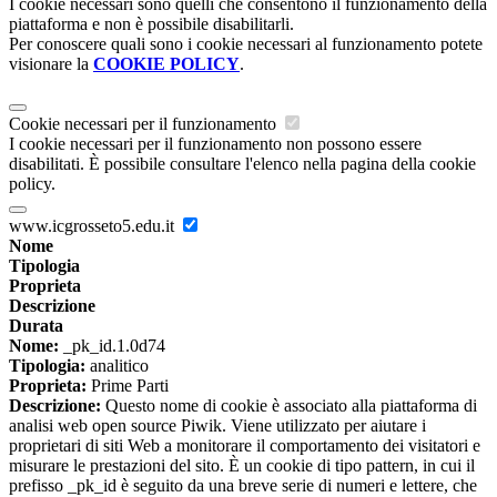
I cookie necessari sono quelli che consentono il funzionamento della
piattaforma e non è possibile disabilitarli.
Per conoscere quali sono i cookie necessari al funzionamento potete
visionare la
COOKIE POLICY
.
Cookie necessari per il funzionamento
I cookie necessari per il funzionamento non possono essere
disabilitati. È possibile consultare l'elenco nella pagina della cookie
policy.
www.icgrosseto5.edu.it
Nome
Tipologia
Proprieta
Descrizione
Durata
Nome:
_pk_id.1.0d74
Tipologia:
analitico
Proprieta:
Prime Parti
Descrizione:
Questo nome di cookie è associato alla piattaforma di
analisi web open source Piwik. Viene utilizzato per aiutare i
proprietari di siti Web a monitorare il comportamento dei visitatori e
misurare le prestazioni del sito. È un cookie di tipo pattern, in cui il
prefisso _pk_id è seguito da una breve serie di numeri e lettere, che