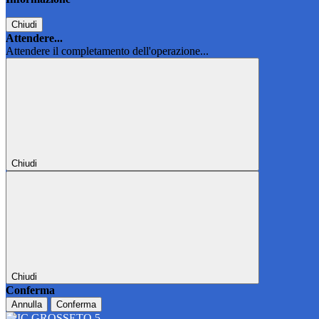
Chiudi
Attendere...
Attendere il completamento dell'operazione...
Chiudi
Chiudi
Conferma
Annulla
Conferma