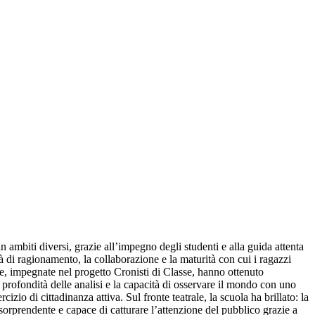
ambiti diversi, grazie all’impegno degli studenti e alla guida attenta
 di ragionamento, la collaborazione e la maturità con cui i ragazzi
ze, impegnate nel progetto Cronisti di Classe, hanno ottenuto
rofondità delle analisi e la capacità di osservare il mondo con uno
izio di cittadinanza attiva. Sul fronte teatrale, la scuola ha brillato: la
sorprendente e capace di catturare l’attenzione del pubblico grazie a