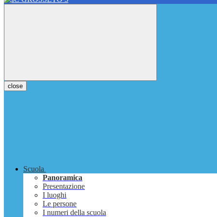
close
Scuola
Panoramica
Presentazione
I luoghi
Le persone
I numeri della scuola