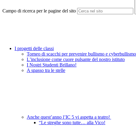
Campo di ricerca per le pagine del sito
I progetti delle classi
Torneo di scacchi per prevenire bullismo e cyberbullis
L’inclusione come cuore pulsante del nostro istituto
I Nostri Studenti Brillano!
A spasso tra le stelle
Anche quest’anno l’IC 5 vi aspetta a teatro!
“Le streghe sono tutte… alla Vico!