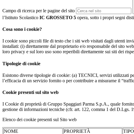
Campo di ricerca per le pagine del sito
l’Istituto Scolastico
IC GROSSETO 5
opera, sotto i propri segni dist
Cosa sono i cookie?
I cookie sono piccoli file di testo che i siti web visitati dagli utenti i
installati: (i) direttamente dal proprietario e/o responsabile del sito web 
loro privacy e sul loro uso sono reperibili direttamente sui siti dei rispet
Tipologie di cookie
Esistono diverse tipologie di cookie: (a) TECNICI, servizi utilizzati pe
l’efficacia di un servizio fornito o per contribuire a misurarne il “traffic
Cookie presenti sul sito web
I Cookie di proprietà di Gruppo Spaggiari Parma S.p.A., quale fornito
gestione di informazioni tecniche (cfr. art. 122, comma 1 del D.Lgs. 196/
Elenco dei cookie presenti sul Sito web
NOME
PROPRIETÀ
TIP