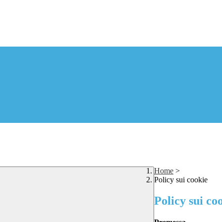
Home
>
Policy sui cookie
Policy sui co