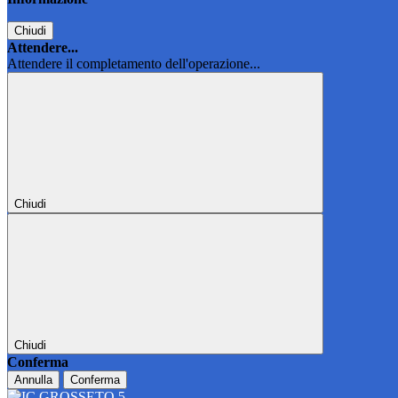
Chiudi
Attendere...
Attendere il completamento dell'operazione...
Chiudi
Chiudi
Conferma
Annulla
Conferma