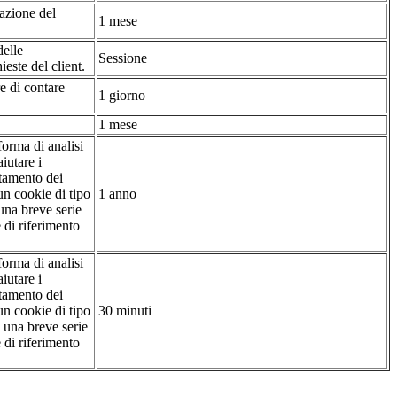
tazione del
1 mese
delle
Sessione
ieste del client.
re di contare
1 giorno
1 mese
forma di analisi
iutare i
rtamento dei
 un cookie di tipo
1 anno
 una breve serie
e di riferimento
forma di analisi
iutare i
rtamento dei
 un cookie di tipo
30 minuti
a una breve serie
e di riferimento