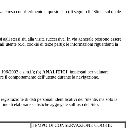
a è resa con riferimento a questo sito (di seguito il "Sito", sul quale
 agli stessi siti alla visita successiva. In via generale possono essere
dall’utente (c.d. cookie di terze parti); le informazioni riguardanti la
. 196/2003 e s.m.i.); (b)
ANALITICI
, impiegati per valutare
are il comportamento dell’utente durante la navigazione.
strazione di dati personali identificativi dell’utente, ma solo la
fine di elaborare statistiche aggregate sull’uso del Sito.
TEMPO DI CONSERVAZIONE COOKIE