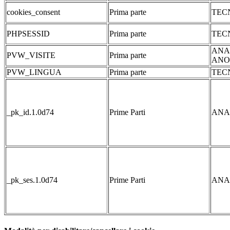
cookies_consent
Prima parte
TEC
PHPSESSID
Prima parte
TEC
ANA
PVW_VISITE
Prima parte
ANO
PVW_LINGUA
Prima parte
TEC
_pk_id.1.0d74
Prime Parti
ANA
_pk_ses.1.0d74
Prime Parti
ANA