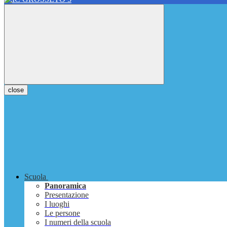
close
Scuola
Panoramica
Presentazione
I luoghi
Le persone
I numeri della scuola