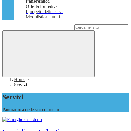
Panoramica
Offerta formativa
I progetti delle classi
Modulistica alunni
Campo di ricerca per le pagine del sito
Home
>
Servizi
Servizi
Panoramica delle voci di menu