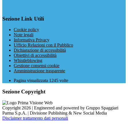
Sezione Link Utili
Cookie policy
Note legali
Informativa Privacy
Ufficio Relazioni con il Pubblico
Dichiarazione di accessibilità
Obiettivi di accessibilità
Whistleblowing
Gestione consensi cookie
Amministrazione trasparente
Pagina visualizzata
1245
volte
Sezione Copyright
Copyright 2026 | Engineered and powered by Gruppo Spaggiari
Parma S.p.A. | Divisione Publishing & New Social Media
Disclaimer trattamento dati personali