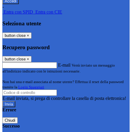
-
Entra con SPID
Entra con CIE
Seleziona utente
button close
×
Recupero password
button close
×
E-mail
Verrà inviato un messaggio
all'indirizzo indicato con le istruzioni necessarie.
Non hai una e-mail associata al nome utente? Effettua il reset della password
tramite la
Login Spaggiari
E-mail inviata, si prega di controllare la casella di posta elettronica!
Errore
Chiudi
Successo