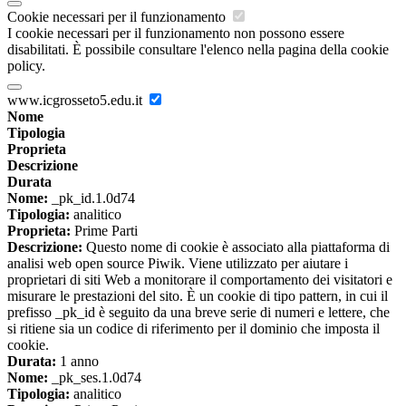
Cookie necessari per il funzionamento
I cookie necessari per il funzionamento non possono essere
disabilitati. È possibile consultare l'elenco nella pagina della cookie
policy.
www.icgrosseto5.edu.it
Nome
Tipologia
Proprieta
Descrizione
Durata
Nome:
_pk_id.1.0d74
Tipologia:
analitico
Proprieta:
Prime Parti
Descrizione:
Questo nome di cookie è associato alla piattaforma di
analisi web open source Piwik. Viene utilizzato per aiutare i
proprietari di siti Web a monitorare il comportamento dei visitatori e
misurare le prestazioni del sito. È un cookie di tipo pattern, in cui il
prefisso _pk_id è seguito da una breve serie di numeri e lettere, che
si ritiene sia un codice di riferimento per il dominio che imposta il
cookie.
Durata:
1 anno
Nome:
_pk_ses.1.0d74
Tipologia:
analitico