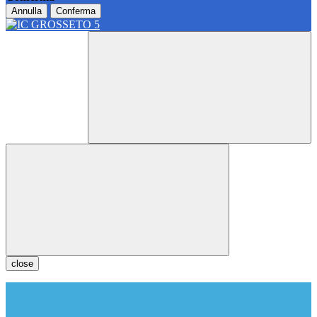
Annulla
Conferma
close