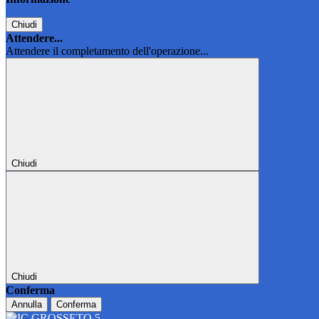
Chiudi
Attendere...
Attendere il completamento dell'operazione...
Chiudi
Chiudi
Conferma
Annulla
Conferma