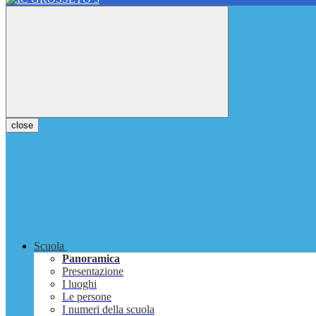
close
Scuola
Panoramica
Presentazione
I luoghi
Le persone
I numeri della scuola