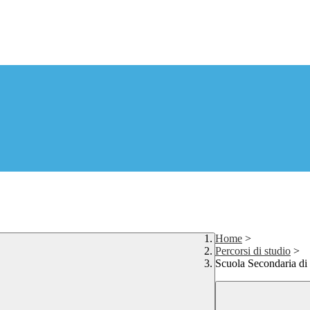
Home
>
Percorsi di studio
>
Scuola Secondaria di