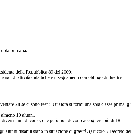
scuola primaria.
Presidente della Repubblica 89 del 2009).
imanali di attività didattiche e insegnamenti con obbligo di due-tre
ntare 28 se ci sono resti). Qualora si formi una sola classe prima, gli
n almeno 10 alunni.
ei diversi anni di corso, che però non devono accogliere più di 18
i alunni disabili siano in situazione di gravità. (articolo 5 Decreto del