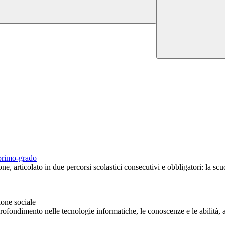
-primo-grado
ne, articolato in due percorsi scolastici consecutivi e obbligatori: la s
ione sociale
rofondimento nelle tecnologie informatiche, le conoscenze e le abilità, an