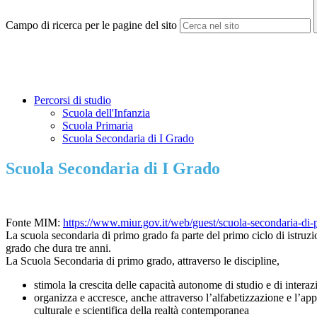
Campo di ricerca per le pagine del sito
Percorsi di studio
Scuola dell'Infanzia
Scuola Primaria
Scuola Secondaria di I Grado
Scuola Secondaria di I Grado
Fonte MIM:
https://www.miur.gov.it/web/guest/scuola-secondaria-di
La scuola secondaria di primo grado fa parte del primo ciclo di istruzio
grado che dura tre anni.
La Scuola Secondaria di primo grado, attraverso le discipline,
stimola la crescita delle capacità autonome di studio e di interaz
organizza e accresce, anche attraverso l’alfabetizzazione e l’app
culturale e scientifica della realtà contemporanea