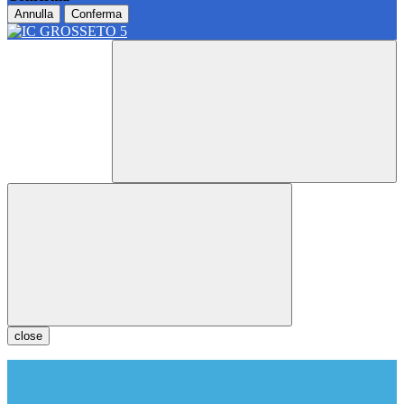
Annulla
Conferma
close