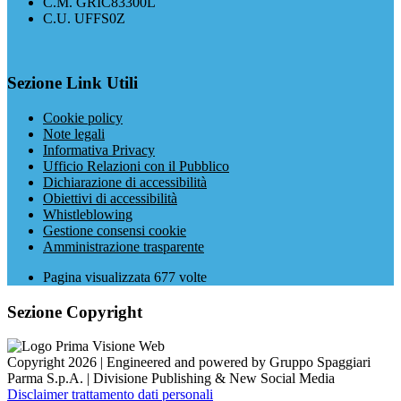
C.M. GRIC83300L
C.U. UFFS0Z
Sezione Link Utili
Cookie policy
Note legali
Informativa Privacy
Ufficio Relazioni con il Pubblico
Dichiarazione di accessibilità
Obiettivi di accessibilità
Whistleblowing
Gestione consensi cookie
Amministrazione trasparente
Pagina visualizzata
677
volte
Sezione Copyright
Copyright 2026 | Engineered and powered by Gruppo Spaggiari
Parma S.p.A. | Divisione Publishing & New Social Media
Disclaimer trattamento dati personali