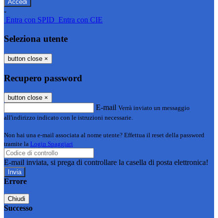
-
Entra con SPID
Entra con CIE
Seleziona utente
button close
×
Recupero password
button close
×
E-mail
Verrà inviato un messaggio
all'indirizzo indicato con le istruzioni necessarie.
Non hai una e-mail associata al nome utente? Effettua il reset della password
tramite la
Login Spaggiari
E-mail inviata, si prega di controllare la casella di posta elettronica!
Errore
Chiudi
Successo