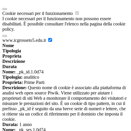
Cookie necessari per il funzionamento
I cookie necessari per il funzionamento non possono essere
disabilitati. È possibile consultare l'elenco nella pagina della cookie
policy.
www.icgrosseto5.edu.it
Nome
Tipologia
Proprieta
Descrizione
Durata
Nome:
_pk_id.1.0d74
Tipologia:
analitico
Proprieta:
Prime Parti
Descrizione:
Questo nome di cookie è associato alla piattaforma di
analisi web open source Piwik. Viene utilizzato per aiutare i
proprietari di siti Web a monitorare il comportamento dei visitatori e
misurare le prestazioni del sito. È un cookie di tipo pattern, in cui il
prefisso _pk_id è seguito da una breve serie di numeri e lettere, che
si ritiene sia un codice di riferimento per il dominio che imposta il
cookie.
Durata:
1 anno
Nome:
_pk_ses.1.0d74