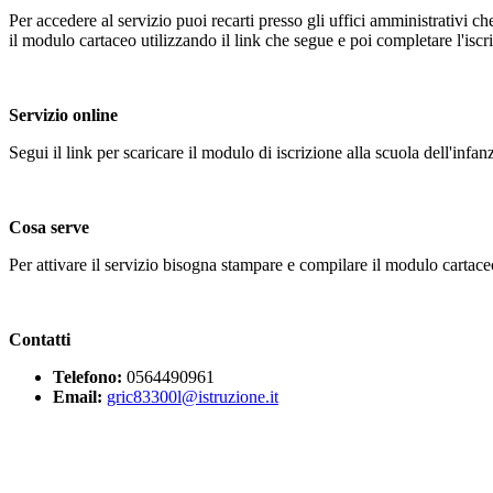
Per accedere al servizio puoi recarti presso gli uffici amministrativi 
il modulo cartaceo utilizzando il link che segue e poi completare l'isc
Servizio online
Segui il link per scaricare il modulo di iscrizione alla scuola dell'infan
Cosa serve
Per attivare il servizio bisogna stampare e compilare il modulo cartac
Contatti
Telefono:
0564490961
Email:
gric83300l@istruzione.it