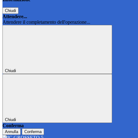
Chiudi
Attendere...
Attendere il completamento dell'operazione...
Chiudi
Chiudi
Conferma
Annulla
Conferma