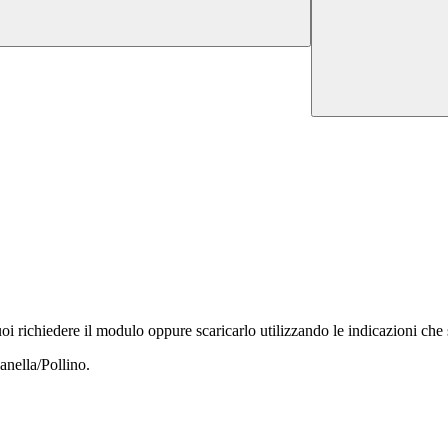
 Puoi richiedere il modulo oppure scaricarlo utilizzando le indicazioni ch
banella/Pollino.