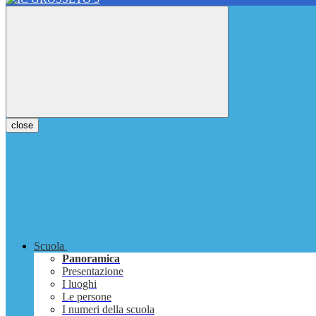
close
Scuola
Panoramica
Presentazione
I luoghi
Le persone
I numeri della scuola