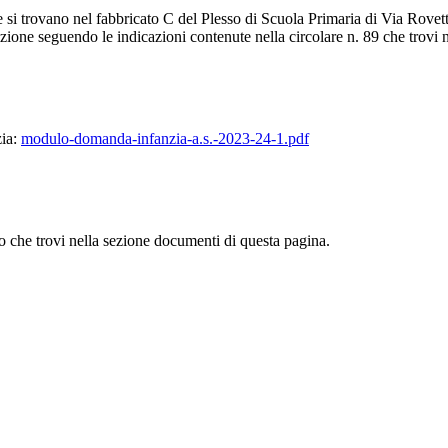
che si trovano nel fabbricato C del Plesso di Scuola Primaria di Via Rove
rizione seguendo le indicazioni contenute nella circolare n. 89 che trovi 
zia:
modulo-domanda-infanzia-a.s.-2023-24-1.pdf
eo che trovi nella sezione documenti di questa pagina.