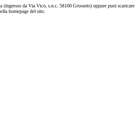
tta (ingresso da Via Vico, s.n.c. 58100 Grosseto) oppure puoi scaricare
nella homepage del sito.