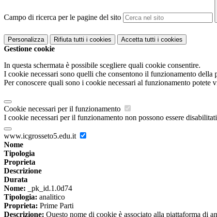
Campo di ricerca per le pagine del sito
Personalizza
Rifiuta tutti
i cookies
Accetta tutti
i cookies
Gestione cookie
In questa schermata è possibile scegliere quali cookie consentire.
I cookie necessari sono quelli che consentono il funzionamento della pi
Per conoscere quali sono i cookie necessari al funzionamento potete v
Cookie necessari per il funzionamento
I cookie necessari per il funzionamento non possono essere disabilitati.
www.icgrosseto5.edu.it
Nome
Tipologia
Proprieta
Descrizione
Durata
Nome:
_pk_id.1.0d74
Tipologia:
analitico
Proprieta:
Prime Parti
Descrizione:
Questo nome di cookie è associato alla piattaforma di ana