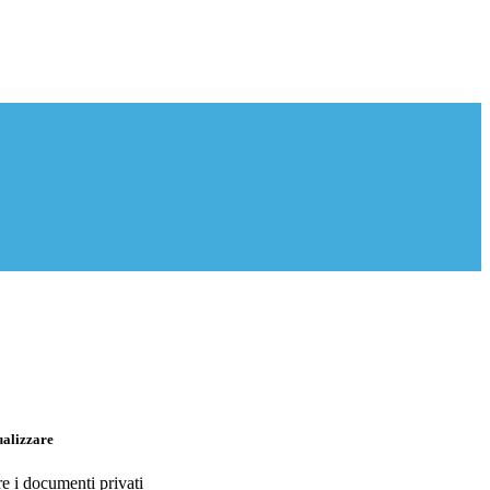
ualizzare
re i documenti privati