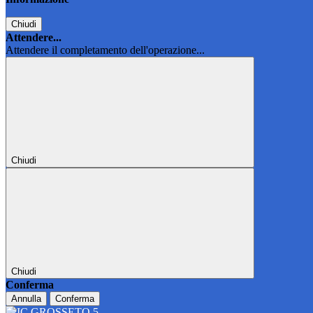
Chiudi
Attendere...
Attendere il completamento dell'operazione...
Chiudi
Chiudi
Conferma
Annulla
Conferma