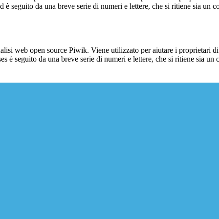
_id è seguito da una breve serie di numeri e lettere, che si ritiene sia un 
lisi web open source Piwik. Viene utilizzato per aiutare i proprietari di
_ses è seguito da una breve serie di numeri e lettere, che si ritiene sia un