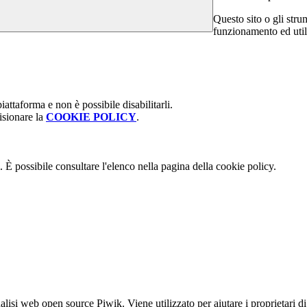
Questo sito o gli stru
funzionamento ed utili 
attaforma e non è possibile disabilitarli.
isionare la
COOKIE POLICY
.
 È possibile consultare l'elenco nella pagina della cookie policy.
lisi web open source Piwik. Viene utilizzato per aiutare i proprietari di