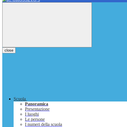
close
Scuola
Panoramica
Presentazione
I luoghi
Le persone
I numeri della scuola