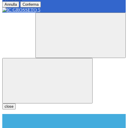
Annulla
Conferma
close