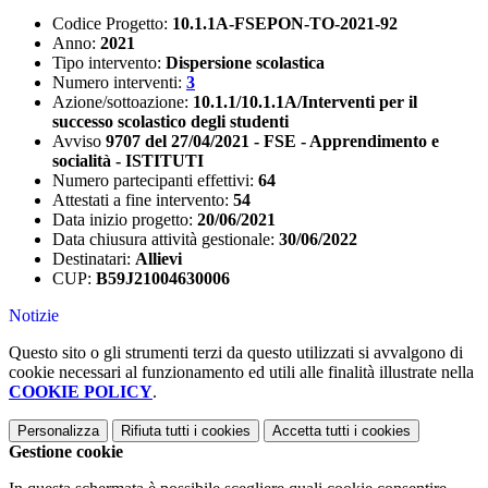
Codice Progetto:
10.1.1A-FSEPON-TO-2021-92
Anno:
2021
Tipo intervento:
Dispersione scolastica
Numero interventi:
3
Azione/sottoazione:
10.1.1/10.1.1A/Interventi per il
successo scolastico degli studenti
Avviso
9707 del 27/04/2021 - FSE - Apprendimento e
socialità - ISTITUTI
Numero partecipanti effettivi:
64
Attestati a fine intervento:
54
Data inizio progetto:
20/06/2021
Data chiusura attività gestionale:
30/06/2022
Destinatari:
Allievi
CUP:
B59J21004630006
Notizie
Questo sito o gli strumenti terzi da questo utilizzati si avvalgono di
cookie necessari al funzionamento ed utili alle finalità illustrate nella
COOKIE POLICY
.
Personalizza
Rifiuta tutti
i cookies
Accetta tutti
i cookies
Gestione cookie