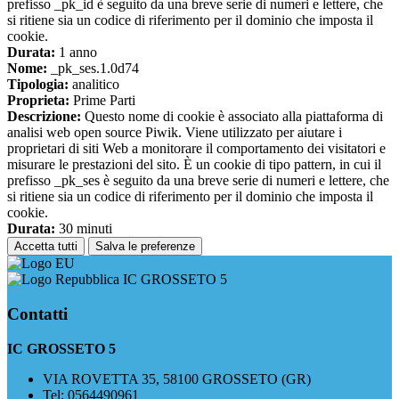
prefisso _pk_id è seguito da una breve serie di numeri e lettere, che
si ritiene sia un codice di riferimento per il dominio che imposta il
cookie.
Durata:
1 anno
Nome:
_pk_ses.1.0d74
Tipologia:
analitico
Proprieta:
Prime Parti
Descrizione:
Questo nome di cookie è associato alla piattaforma di
analisi web open source Piwik. Viene utilizzato per aiutare i
proprietari di siti Web a monitorare il comportamento dei visitatori e
misurare le prestazioni del sito. È un cookie di tipo pattern, in cui il
prefisso _pk_ses è seguito da una breve serie di numeri e lettere, che
si ritiene sia un codice di riferimento per il dominio che imposta il
cookie.
Durata:
30 minuti
Accetta tutti
Salva le preferenze
IC GROSSETO 5
Contatti
IC GROSSETO 5
VIA ROVETTA 35, 58100 GROSSETO (GR)
Tel:
0564490961