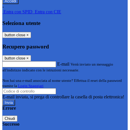
-
Entra con SPID
Entra con CIE
Seleziona utente
button close
×
Recupero password
button close
×
E-mail
Verrà inviato un messaggio
all'indirizzo indicato con le istruzioni necessarie.
Non hai una e-mail associata al nome utente? Effettua il reset della password
tramite la
Login Spaggiari
E-mail inviata, si prega di controllare la casella di posta elettronica!
Errore
Chiudi
Successo