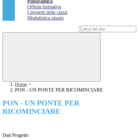
Panoramica
Offerta formativa
I progetti delle classi
Modulistica alunni
Campo di ricerca per le pagine del sito
Home
>
PON - UN PONTE PER RICOMINCIARE
PON - UN PONTE PER
RICOMINCIARE
Dati Progetto