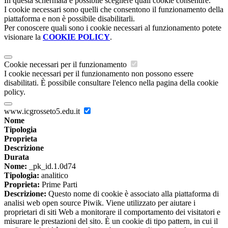
In questa schermata è possibile scegliere quali cookie consentire.
I cookie necessari sono quelli che consentono il funzionamento della
piattaforma e non è possibile disabilitarli.
Per conoscere quali sono i cookie necessari al funzionamento potete
visionare la
COOKIE POLICY
.
Cookie necessari per il funzionamento
I cookie necessari per il funzionamento non possono essere
disabilitati. È possibile consultare l'elenco nella pagina della cookie
policy.
www.icgrosseto5.edu.it
Nome
Tipologia
Proprieta
Descrizione
Durata
Nome:
_pk_id.1.0d74
Tipologia:
analitico
Proprieta:
Prime Parti
Descrizione:
Questo nome di cookie è associato alla piattaforma di
analisi web open source Piwik. Viene utilizzato per aiutare i
proprietari di siti Web a monitorare il comportamento dei visitatori e
misurare le prestazioni del sito. È un cookie di tipo pattern, in cui il