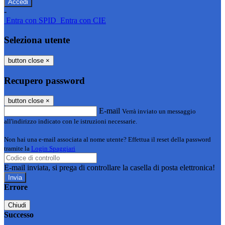
-
Entra con SPID
Entra con CIE
Seleziona utente
button close
×
Recupero password
button close
×
E-mail
Verrà inviato un messaggio
all'indirizzo indicato con le istruzioni necessarie.
Non hai una e-mail associata al nome utente? Effettua il reset della password
tramite la
Login Spaggiari
E-mail inviata, si prega di controllare la casella di posta elettronica!
Errore
Chiudi
Successo