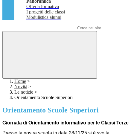
Panoramica
Offerta formativa
I progetti delle classi
Modulistica alunni
Campo di ricerca per le pagine del sito
Home
>
Novità
>
Le notizie
>
Orientamento Scuole Superiori
Orientamento Scuole Superiori
Giornata di Orientamento informativo per le Classi Terze
Presso la nostra scuola in data 28/11/25 si è svolta