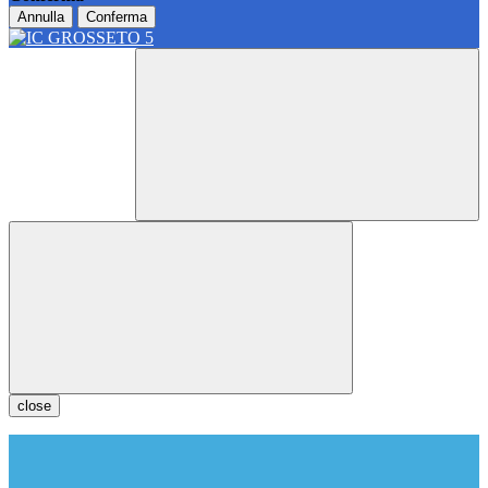
Annulla
Conferma
close