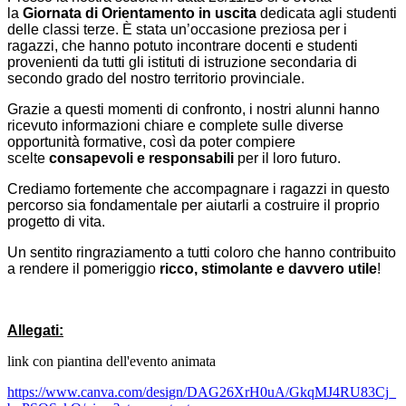
la
Giornata di Orientamento in uscita
dedicata agli studenti
delle classi terze. È stata un’occasione preziosa per i
ragazzi, che hanno potuto incontrare docenti e studenti
provenienti da tutti gli istituti di istruzione secondaria di
secondo grado del nostro territorio provinciale.
Grazie a questi momenti di confronto, i nostri alunni hanno
ricevuto informazioni chiare e complete sulle diverse
opportunità formative, così da poter compiere
scelte
consapevoli e responsabili
per il loro futuro.
Crediamo fortemente che accompagnare i ragazzi in questo
percorso sia fondamentale per aiutarli a costruire il proprio
progetto di vita.
Un sentito ringraziamento a tutti coloro che hanno contribuito
a rendere il pomeriggio
ricco, stimolante e davvero utile
!
Allegati:
link con piantina dell'evento animata
https://www.canva.com/design/
DAG26XrH0uA/GkqMJ4RU83Cj_