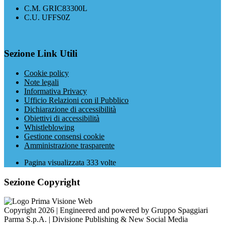
C.M. GRIC83300L
C.U. UFFS0Z
Sezione Link Utili
Cookie policy
Note legali
Informativa Privacy
Ufficio Relazioni con il Pubblico
Dichiarazione di accessibilità
Obiettivi di accessibilità
Whistleblowing
Gestione consensi cookie
Amministrazione trasparente
Pagina visualizzata
333
volte
Sezione Copyright
Copyright 2026 | Engineered and powered by Gruppo Spaggiari
Parma S.p.A. | Divisione Publishing & New Social Media