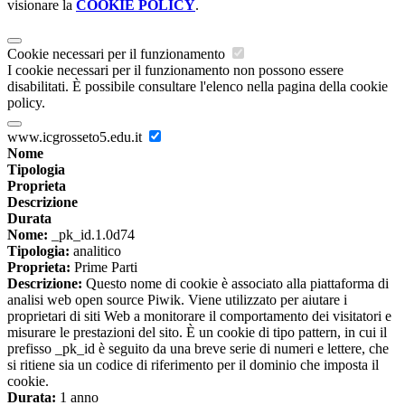
visionare la
COOKIE POLICY
.
Cookie necessari per il funzionamento
I cookie necessari per il funzionamento non possono essere
disabilitati. È possibile consultare l'elenco nella pagina della cookie
policy.
www.icgrosseto5.edu.it
Nome
Tipologia
Proprieta
Descrizione
Durata
Nome:
_pk_id.1.0d74
Tipologia:
analitico
Proprieta:
Prime Parti
Descrizione:
Questo nome di cookie è associato alla piattaforma di
analisi web open source Piwik. Viene utilizzato per aiutare i
proprietari di siti Web a monitorare il comportamento dei visitatori e
misurare le prestazioni del sito. È un cookie di tipo pattern, in cui il
prefisso _pk_id è seguito da una breve serie di numeri e lettere, che
si ritiene sia un codice di riferimento per il dominio che imposta il
cookie.
Durata:
1 anno