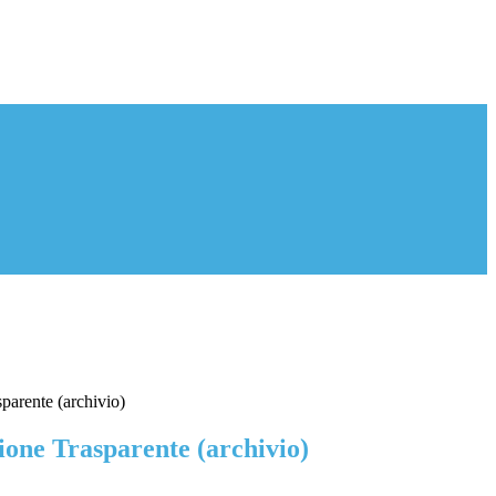
parente (archivio)
one Trasparente (archivio)