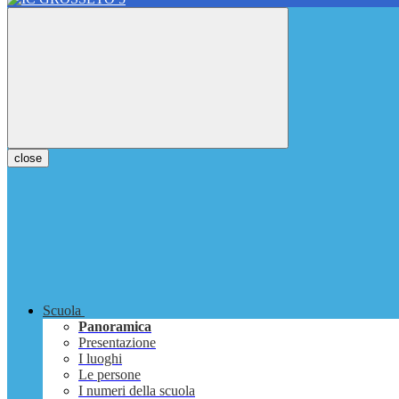
close
Scuola
Panoramica
Presentazione
I luoghi
Le persone
I numeri della scuola