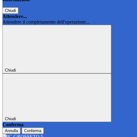
Chiudi
Attendere...
Attendere il completamento dell'operazione...
Chiudi
Chiudi
Conferma
Annulla
Conferma