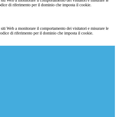
 siti Web a monitorare il comportamento dei visitatori e misurare le
codice di riferimento per il dominio che imposta il cookie.
 siti Web a monitorare il comportamento dei visitatori e misurare le
 codice di riferimento per il dominio che imposta il cookie.