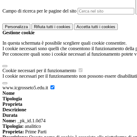
Campo di ricerca per le pagine del sito
Personalizza
Rifiuta tutti
i cookies
Accetta tutti
i cookies
Gestione cookie
In questa schermata è possibile scegliere quali cookie consentire.
I cookie necessari sono quelli che consentono il funzionamento della pi
Per conoscere quali sono i cookie necessari al funzionamento potete v
Cookie necessari per il funzionamento
I cookie necessari per il funzionamento non possono essere disabilitati.
www.icgrosseto5.edu.it
Nome
Tipologia
Proprieta
Descrizione
Durata
Nome:
_pk_id.1.0d74
Tipologia:
analitico
Proprieta:
Prime Parti