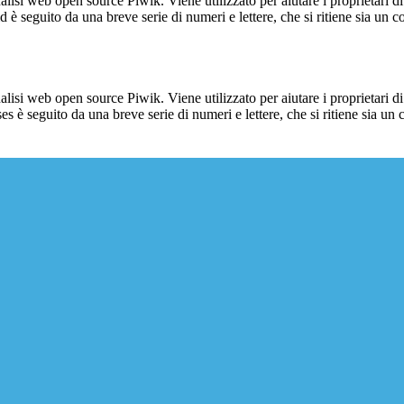
lisi web open source Piwik. Viene utilizzato per aiutare i proprietari di
_id è seguito da una breve serie di numeri e lettere, che si ritiene sia un 
lisi web open source Piwik. Viene utilizzato per aiutare i proprietari di
_ses è seguito da una breve serie di numeri e lettere, che si ritiene sia un