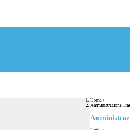
Home
>
Amministrazione Tras
Amministrazi
Notizie