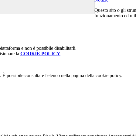
Questo sito o gli stru
funzionamento ed utili 
attaforma e non è possibile disabilitarli.
isionare la
COOKIE POLICY
.
 È possibile consultare l'elenco nella pagina della cookie policy.