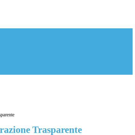
sparente
azione Trasparente