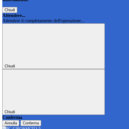
Chiudi
Attendere...
Attendere il completamento dell'operazione...
Chiudi
Chiudi
Conferma
Annulla
Conferma