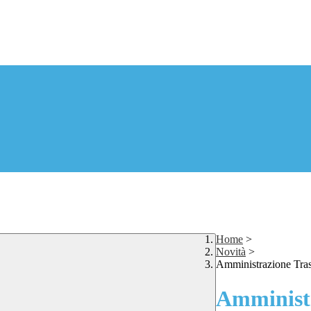
Home
>
Novità
>
Amministrazione Tra
Amministr