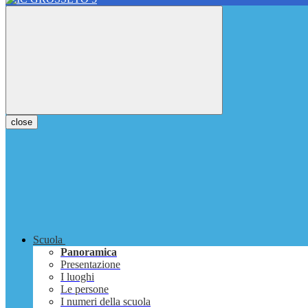
close
Scuola
Panoramica
Presentazione
I luoghi
Le persone
I numeri della scuola