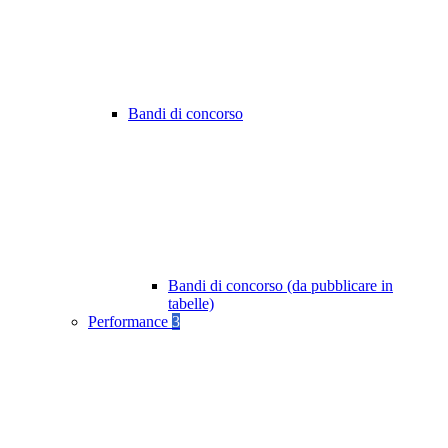
Bandi di concorso
Bandi di concorso (da pubblicare in
tabelle)
Performance
3