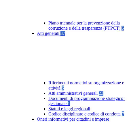
Piano triennale per la prevenzione della
corruzione e della trasparenza (PTPCT)
6
Atti generali
37
Riferimenti normativi su organizzazione e
attività
6
Atti amministrativi generali
23
Documenti di programmazione strategico-
gestionale
1
Statuti e leggi regionali
Codice disciplinare e codice di condotta
7
Oneri informativi per cittadini e imprese