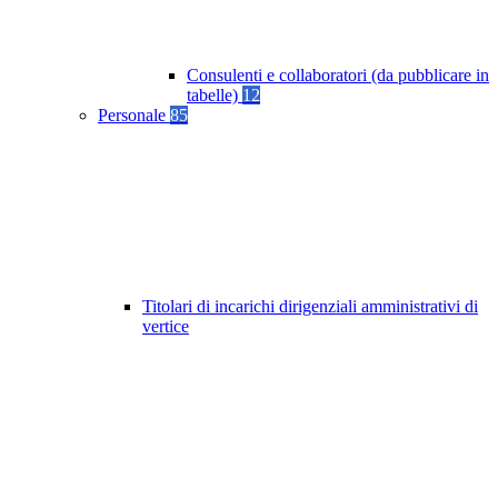
Consulenti e collaboratori (da pubblicare in
tabelle)
12
Personale
85
Titolari di incarichi dirigenziali amministrativi di
vertice