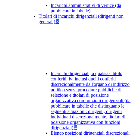
Incarichi amministrativi di vertice (da
pubblicare in tabelle)
Titolari di incarichi dirigenziali (dirigenti non
generali)
8
Incarichi dirigenziali, a qualsiasi titolo
conferiti, ivi inclusi quelli conferiti
discrezionalmente dall'organo di indirizzo
politico senza procedure pubbliche di
selezione e titolari di posizione
organizzativa con funzioni dirigenziali (da
pubblicare in tabelle che distinguano le
seguenti situazioni: dirigenti, dirigenti
individuati discrezionalmente, titolari di
posizione organizzativa con funzioni
dirigenziali)
4
Elenco posizioni dirigenziali discrezionali