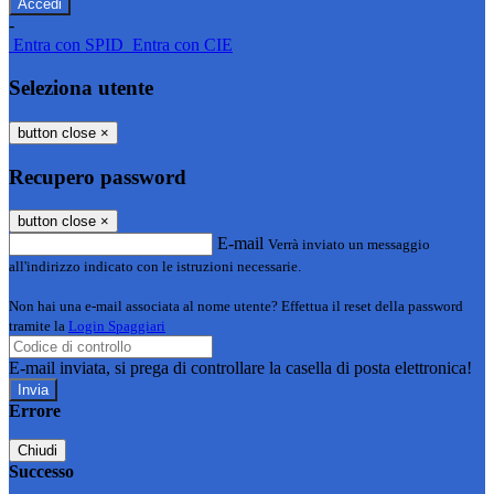
-
Entra con SPID
Entra con CIE
Seleziona utente
button close
×
Recupero password
button close
×
E-mail
Verrà inviato un messaggio
all'indirizzo indicato con le istruzioni necessarie.
Non hai una e-mail associata al nome utente? Effettua il reset della password
tramite la
Login Spaggiari
E-mail inviata, si prega di controllare la casella di posta elettronica!
Errore
Chiudi
Successo