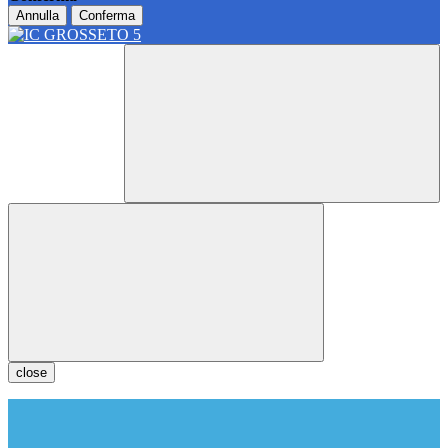
Annulla
Conferma
close