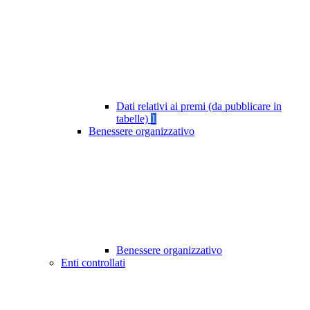
Dati relativi ai premi (da pubblicare in
tabelle)
1
Benessere organizzativo
Benessere organizzativo
Enti controllati