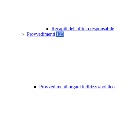
Recapiti dell'ufficio responsabile
Provvedimenti
105
Provvedimenti organi indirizzo-politico