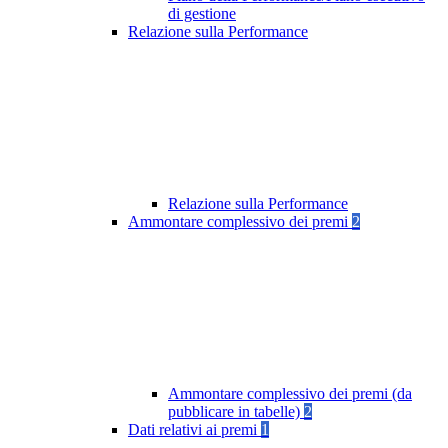
di gestione
Relazione sulla Performance
Relazione sulla Performance
Ammontare complessivo dei premi
2
Ammontare complessivo dei premi (da
pubblicare in tabelle)
2
Dati relativi ai premi
1