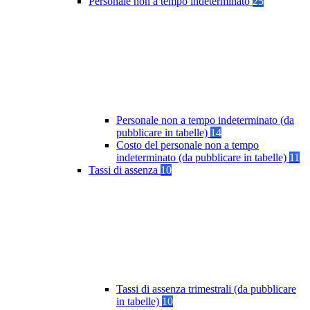
Personale non a tempo indeterminato
25
Personale non a tempo indeterminato (da
pubblicare in tabelle)
14
Costo del personale non a tempo
indeterminato (da pubblicare in tabelle)
11
Tassi di assenza
10
Tassi di assenza trimestrali (da pubblicare
in tabelle)
10