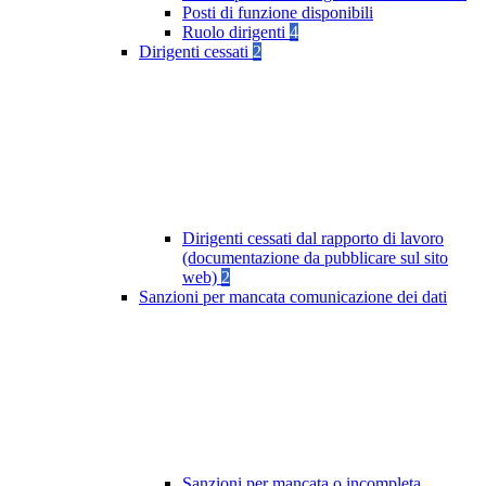
Posti di funzione disponibili
Ruolo dirigenti
4
Dirigenti cessati
2
Dirigenti cessati dal rapporto di lavoro
(documentazione da pubblicare sul sito
web)
2
Sanzioni per mancata comunicazione dei dati
Sanzioni per mancata o incompleta