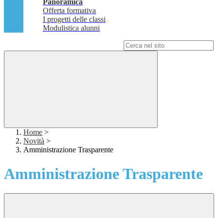
Panoramica
Offerta formativa
I progetti delle classi
Modulistica alunni
Campo di ricerca per le pagine del sito
Home
>
Novità
>
Amministrazione Trasparente
Amministrazione Trasparente