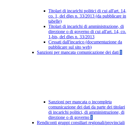
Titolari di incarichi politici di cui all'art. 14,
co. 1, del dlgs n. 33/2013 (da pubblicare in
tabelle)
Titolari di incarichi di amministrazione, di
direzione o di governo di cui all'art. 14, co.
1-bis, del dlgs n. 33/2013
Cessati dall'incarico (documentazione da
pubblicare sul sito web)
Sanzioni per mancata comunicazione dei dati
1
Sanzioni per mancata o incompleta
comunicazione dei dati da parte dei titolari
di incarichi politici, di amministrazione, di
direzione o di governo
1
Rendiconti gruppi consiliari regionali/provinciali