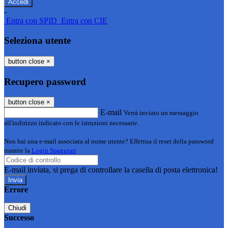
-
Entra con SPID
Entra con CIE
Seleziona utente
button close
×
Recupero password
button close
×
E-mail
Verrà inviato un messaggio
all'indirizzo indicato con le istruzioni necessarie.
Non hai una e-mail associata al nome utente? Effettua il reset della password
tramite la
Login Spaggiari
E-mail inviata, si prega di controllare la casella di posta elettronica!
Errore
Chiudi
Successo