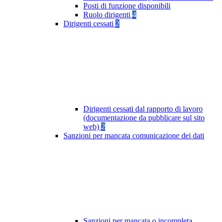
Posti di funzione disponibili
Ruolo dirigenti
4
Dirigenti cessati
2
Dirigenti cessati dal rapporto di lavoro
(documentazione da pubblicare sul sito
web)
2
Sanzioni per mancata comunicazione dei dati
Sanzioni per mancata o incompleta