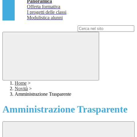
Panoramica
Offerta formativa
I progetti delle classi
Modulistica alunni
Campo di ricerca per le pagine del sito
Home
>
Novità
>
Amministrazione Trasparente
Amministrazione Trasparente