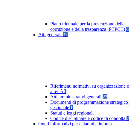
Piano triennale per la prevenzione della
corruzione e della trasparenza (PTPCT)
6
Atti generali
37
Riferimenti normativi su organizzazione e
attività
6
Atti amministrativi generali
23
Documenti di programmazione strategico-
gestionale
1
Statuti e leggi regionali
Codice disciplinare e codice di condotta
7
Oneri informativi per cittadini e imprese