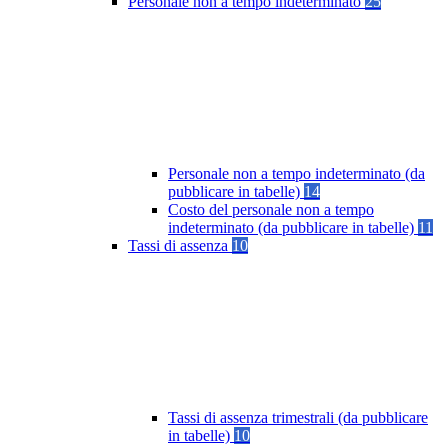
Personale non a tempo indeterminato
25
Personale non a tempo indeterminato (da
pubblicare in tabelle)
14
Costo del personale non a tempo
indeterminato (da pubblicare in tabelle)
11
Tassi di assenza
10
Tassi di assenza trimestrali (da pubblicare
in tabelle)
10