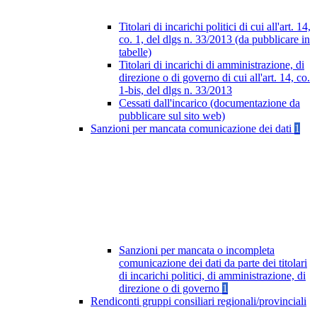
Titolari di incarichi politici di cui all'art. 14,
co. 1, del dlgs n. 33/2013 (da pubblicare in
tabelle)
Titolari di incarichi di amministrazione, di
direzione o di governo di cui all'art. 14, co.
1-bis, del dlgs n. 33/2013
Cessati dall'incarico (documentazione da
pubblicare sul sito web)
Sanzioni per mancata comunicazione dei dati
1
Sanzioni per mancata o incompleta
comunicazione dei dati da parte dei titolari
di incarichi politici, di amministrazione, di
direzione o di governo
1
Rendiconti gruppi consiliari regionali/provinciali