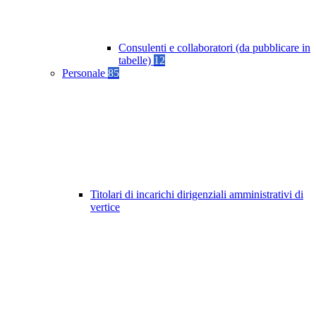
Consulenti e collaboratori (da pubblicare in
tabelle)
12
Personale
85
Titolari di incarichi dirigenziali amministrativi di
vertice