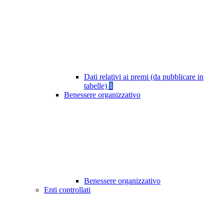
Dati relativi ai premi (da pubblicare in
tabelle)
1
Benessere organizzativo
Benessere organizzativo
Enti controllati