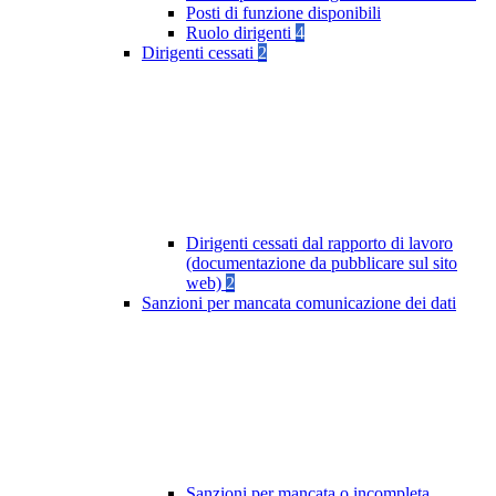
Posti di funzione disponibili
Ruolo dirigenti
4
Dirigenti cessati
2
Dirigenti cessati dal rapporto di lavoro
(documentazione da pubblicare sul sito
web)
2
Sanzioni per mancata comunicazione dei dati
Sanzioni per mancata o incompleta