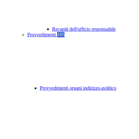
Recapiti dell'ufficio responsabile
Provvedimenti
105
Provvedimenti organi indirizzo-politico