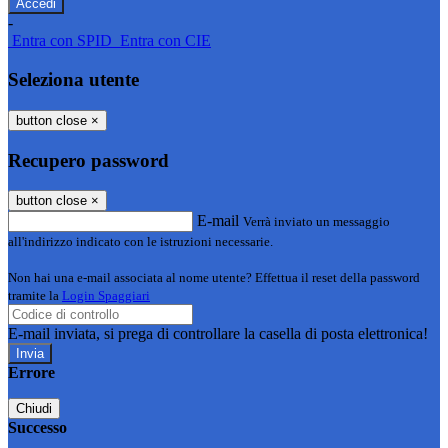
-
Entra con SPID
Entra con CIE
Seleziona utente
button close
×
Recupero password
button close
×
E-mail
Verrà inviato un messaggio
all'indirizzo indicato con le istruzioni necessarie.
Non hai una e-mail associata al nome utente? Effettua il reset della password
tramite la
Login Spaggiari
E-mail inviata, si prega di controllare la casella di posta elettronica!
Errore
Chiudi
Successo