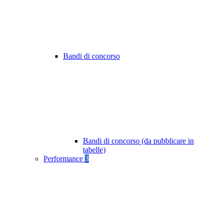
Bandi di concorso
Bandi di concorso (da pubblicare in
tabelle)
Performance
3