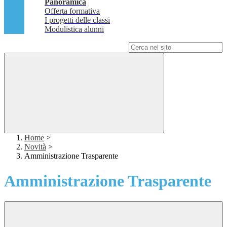
Panoramica
Offerta formativa
I progetti delle classi
Modulistica alunni
Campo di ricerca per le pagine del sito
Home
>
Novità
>
Amministrazione Trasparente
Amministrazione Trasparente