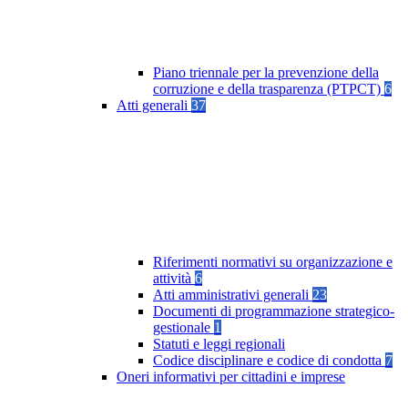
Piano triennale per la prevenzione della
corruzione e della trasparenza (PTPCT)
6
Atti generali
37
Riferimenti normativi su organizzazione e
attività
6
Atti amministrativi generali
23
Documenti di programmazione strategico-
gestionale
1
Statuti e leggi regionali
Codice disciplinare e codice di condotta
7
Oneri informativi per cittadini e imprese