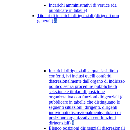
Incarichi amministrativi di vertice (da
pubblicare in tabelle)
Titolari di incarichi dirigenziali (dirigenti non
generali)
8
Incarichi dirigenziali, a qualsiasi titolo
conferiti, ivi inclusi quelli conferiti
discrezionalmente dall'organo di indirizzo
politico senza procedure pubbliche di
selezione e titolari di posizione
organizzativa con funzioni dirigenziali (da
pubblicare in tabelle che distinguano le
seguenti situazioni: dirigenti, dirigenti
individuati discrezionalmente, titolari di
posizione organizzativa con funzioni
dirigenziali)
4
Elenco posizioni dirigenziali discrezionali