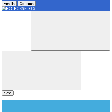
Annulla
Conferma
close