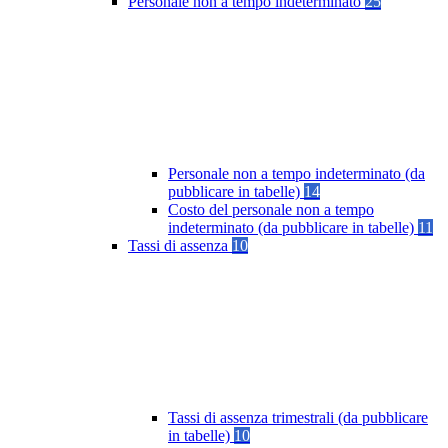
Personale non a tempo indeterminato
25
Personale non a tempo indeterminato (da
pubblicare in tabelle)
14
Costo del personale non a tempo
indeterminato (da pubblicare in tabelle)
11
Tassi di assenza
10
Tassi di assenza trimestrali (da pubblicare
in tabelle)
10