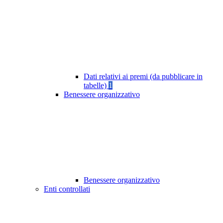
Dati relativi ai premi (da pubblicare in
tabelle)
1
Benessere organizzativo
Benessere organizzativo
Enti controllati