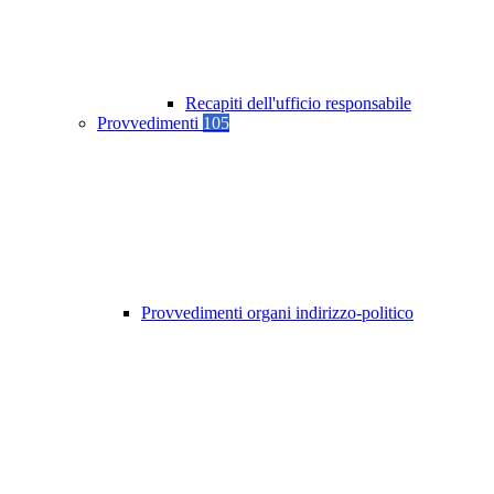
Recapiti dell'ufficio responsabile
Provvedimenti
105
Provvedimenti organi indirizzo-politico