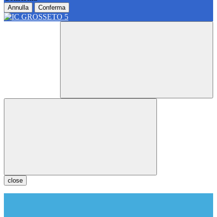
Annulla
Conferma
close