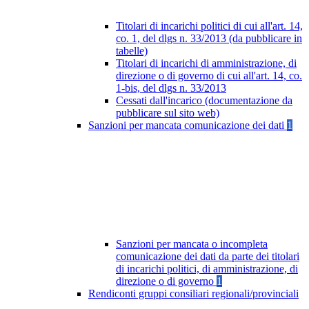
Titolari di incarichi politici di cui all'art. 14,
co. 1, del dlgs n. 33/2013 (da pubblicare in
tabelle)
Titolari di incarichi di amministrazione, di
direzione o di governo di cui all'art. 14, co.
1-bis, del dlgs n. 33/2013
Cessati dall'incarico (documentazione da
pubblicare sul sito web)
Sanzioni per mancata comunicazione dei dati
1
Sanzioni per mancata o incompleta
comunicazione dei dati da parte dei titolari
di incarichi politici, di amministrazione, di
direzione o di governo
1
Rendiconti gruppi consiliari regionali/provinciali