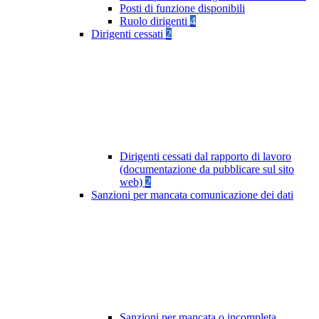
Posti di funzione disponibili
Ruolo dirigenti
4
Dirigenti cessati
2
Dirigenti cessati dal rapporto di lavoro
(documentazione da pubblicare sul sito
web)
2
Sanzioni per mancata comunicazione dei dati
Sanzioni per mancata o incompleta