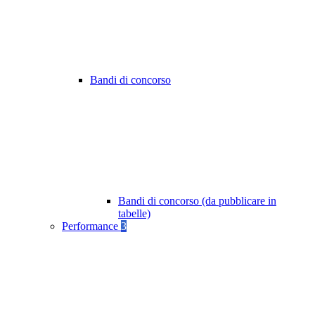
Bandi di concorso
Bandi di concorso (da pubblicare in
tabelle)
Performance
3