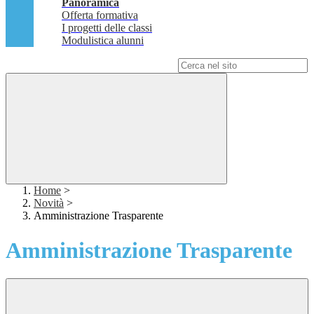
Panoramica
Offerta formativa
I progetti delle classi
Modulistica alunni
Campo di ricerca per le pagine del sito
Home
>
Novità
>
Amministrazione Trasparente
Amministrazione Trasparente