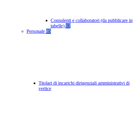
Consulenti e collaboratori (da pubblicare in
tabelle)
12
Personale
85
Titolari di incarichi dirigenziali amministrativi di
vertice