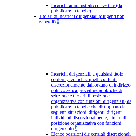
Incarichi amministrativi di vertice (da
pubblicare in tabelle)
Titolari di incarichi dirigenziali (dirigenti non
generali)
8
Incarichi dirigenziali, a qualsiasi titolo
conferiti, ivi inclusi quelli conferiti
discrezionalmente dall'organo di indirizzo
politico senza procedure pubbliche di
selezione e titolari di posizione
organizzativa con funzioni dirigenziali (da
pubblicare in tabelle che distinguano le
seguenti situazioni: dirigenti, dirigenti
individuati discrezionalmente, titolari di
posizione organizzativa con funzioni
dirigenziali)
4
Elenco posizioni dirigenziali discrezionali