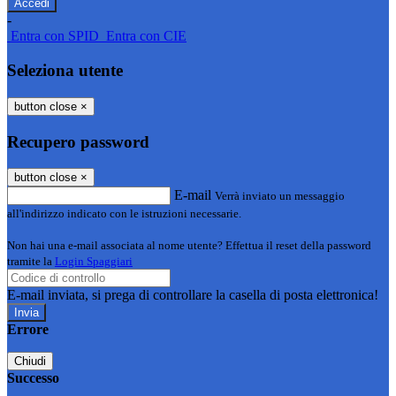
-
Entra con SPID
Entra con CIE
Seleziona utente
button close
×
Recupero password
button close
×
E-mail
Verrà inviato un messaggio
all'indirizzo indicato con le istruzioni necessarie.
Non hai una e-mail associata al nome utente? Effettua il reset della password
tramite la
Login Spaggiari
E-mail inviata, si prega di controllare la casella di posta elettronica!
Errore
Chiudi
Successo