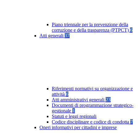
Piano triennale per la prevenzione della
corruzione e della trasparenza (PTPCT)
6
Atti generali
37
Riferimenti normativi su organizzazione e
attività
6
Atti amministrativi generali
23
Documenti di programmazione strategico-
gestionale
1
Statuti e leggi regionali
Codice disciplinare e codice di condotta
7
Oneri informativi per cittadini e imprese