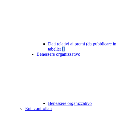
Dati relativi ai premi (da pubblicare in
tabelle)
1
Benessere organizzativo
Benessere organizzativo
Enti controllati