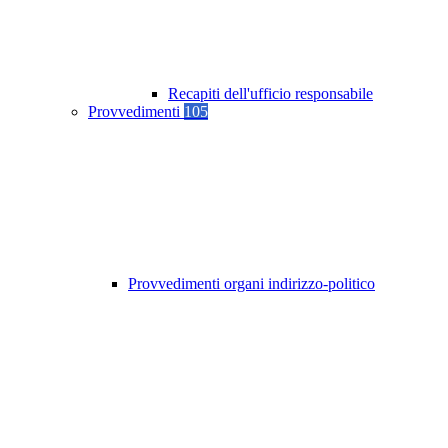
Recapiti dell'ufficio responsabile
Provvedimenti
105
Provvedimenti organi indirizzo-politico