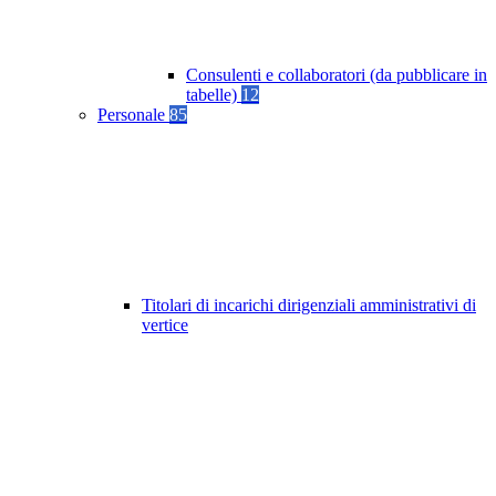
Consulenti e collaboratori (da pubblicare in
tabelle)
12
Personale
85
Titolari di incarichi dirigenziali amministrativi di
vertice