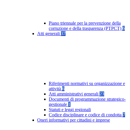
Piano triennale per la prevenzione della
corruzione e della trasparenza (PTPCT)
6
Atti generali
37
Riferimenti normativi su organizzazione e
attività
6
Atti amministrativi generali
23
Documenti di programmazione strategico-
gestionale
1
Statuti e leggi regionali
Codice disciplinare e codice di condotta
7
Oneri informativi per cittadini e imprese