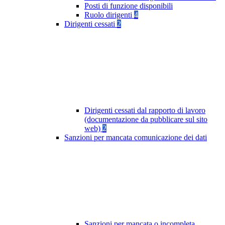
Posti di funzione disponibili
Ruolo dirigenti
4
Dirigenti cessati
2
Dirigenti cessati dal rapporto di lavoro
(documentazione da pubblicare sul sito
web)
2
Sanzioni per mancata comunicazione dei dati
Sanzioni per mancata o incompleta