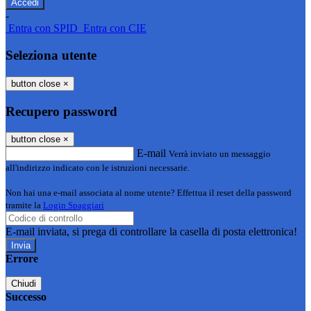
-
Entra con SPID
Entra con CIE
Seleziona utente
button close
×
Recupero password
button close
×
E-mail
Verrà inviato un messaggio
all'indirizzo indicato con le istruzioni necessarie.
Non hai una e-mail associata al nome utente? Effettua il reset della password
tramite la
Login Spaggiari
E-mail inviata, si prega di controllare la casella di posta elettronica!
Errore
Chiudi
Successo