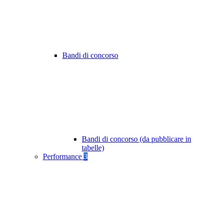
Bandi di concorso
Bandi di concorso (da pubblicare in
tabelle)
Performance
3