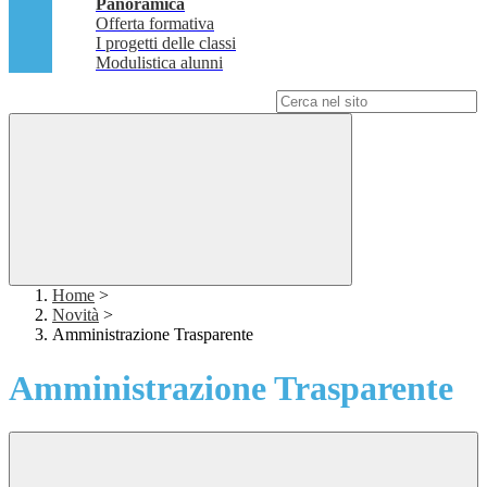
Panoramica
Offerta formativa
I progetti delle classi
Modulistica alunni
Campo di ricerca per le pagine del sito
Home
>
Novità
>
Amministrazione Trasparente
Amministrazione Trasparente