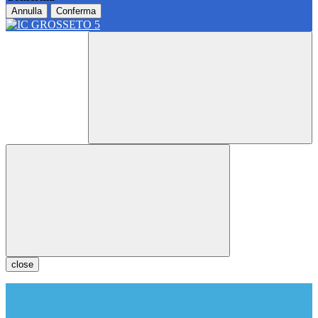
Annulla
Conferma
close