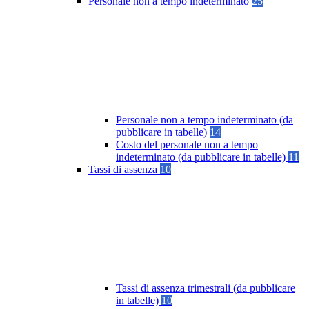
Personale non a tempo indeterminato
25
Personale non a tempo indeterminato (da
pubblicare in tabelle)
14
Costo del personale non a tempo
indeterminato (da pubblicare in tabelle)
11
Tassi di assenza
10
Tassi di assenza trimestrali (da pubblicare
in tabelle)
10