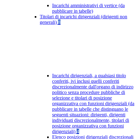
Incarichi amministrativi di vertice (da
pubblicare in tabelle)
Titolari di incarichi dirigenziali (dirigenti non
generali)
8
Incarichi dirigenziali, a qualsiasi titolo
conferiti, ivi inclusi quelli conferiti
discrezionalmente dall'organo di indirizzo
politico senza procedure pubbliche di
selezione e titolari di posizione
organizzativa con funzioni dirigenziali (da
pubblicare in tabelle che distinguano le
seguenti situazioni: dirigenti, dirigenti
individuati discrezionalmente, titolari di
posizione organizzativa con funzioni
dirigenziali)
4
Elenco posizioni dirigenziali discrezionali