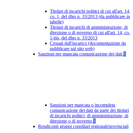
Titolari di incarichi politici di cui all'art. 14,
co. 1, del dlgs n. 33/2013 (da pubblicare in
tabelle)
Titolari di incarichi di amministrazione, di
direzione o di governo di cui all'art. 14, co.
1-bis, del dlgs n. 33/2013
Cessati dall'incarico (documentazione da
pubblicare sul sito web)
Sanzioni per mancata comunicazione dei dati
1
Sanzioni per mancata o incompleta
comunicazione dei dati da parte dei titolari
di incarichi politici, di amministrazione, di
direzione o di governo
1
Rendiconti gruppi consiliari regionali/provinciali