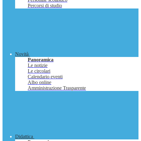
Percorsi di studio
Novità
Panoramica
Le notizie
Le circolari
Calendario eventi
Albo online
Amministrazione Trasparente
Didattica