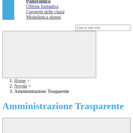
Panoramica
Offerta formativa
I progetti delle classi
Modulistica alunni
Campo di ricerca per le pagine del sito
Home
>
Novità
>
Amministrazione Trasparente
Amministrazione Trasparente