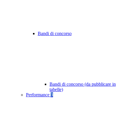
Bandi di concorso
Bandi di concorso (da pubblicare in
tabelle)
Performance
3