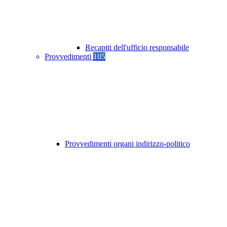
Recapiti dell'ufficio responsabile
Provvedimenti
105
Provvedimenti organi indirizzo-politico