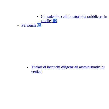
Consulenti e collaboratori (da pubblicare in
tabelle)
12
Personale
85
Titolari di incarichi dirigenziali amministrativi di
vertice