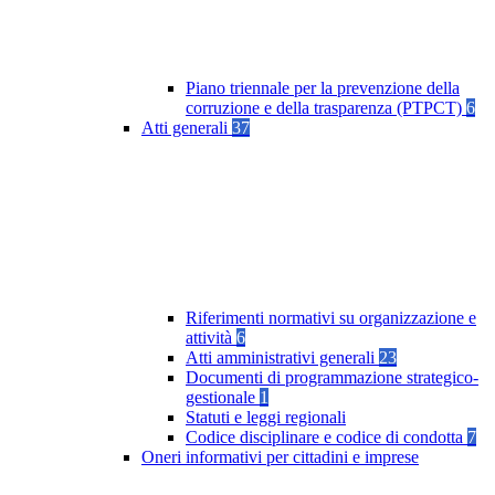
Piano triennale per la prevenzione della
corruzione e della trasparenza (PTPCT)
6
Atti generali
37
Riferimenti normativi su organizzazione e
attività
6
Atti amministrativi generali
23
Documenti di programmazione strategico-
gestionale
1
Statuti e leggi regionali
Codice disciplinare e codice di condotta
7
Oneri informativi per cittadini e imprese