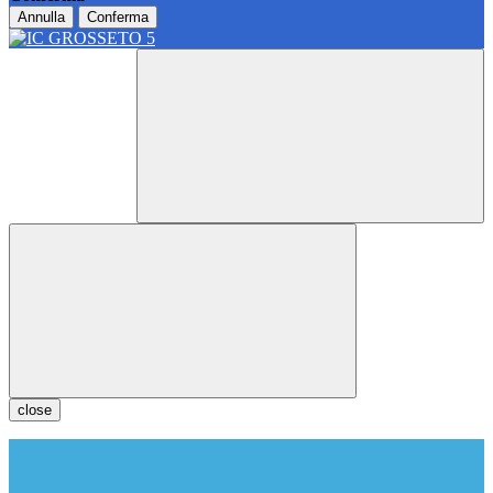
Annulla
Conferma
close