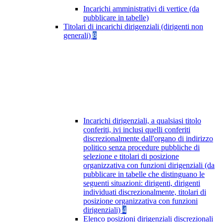
Incarichi amministrativi di vertice (da
pubblicare in tabelle)
Titolari di incarichi dirigenziali (dirigenti non
generali)
8
Incarichi dirigenziali, a qualsiasi titolo
conferiti, ivi inclusi quelli conferiti
discrezionalmente dall'organo di indirizzo
politico senza procedure pubbliche di
selezione e titolari di posizione
organizzativa con funzioni dirigenziali (da
pubblicare in tabelle che distinguano le
seguenti situazioni: dirigenti, dirigenti
individuati discrezionalmente, titolari di
posizione organizzativa con funzioni
dirigenziali)
4
Elenco posizioni dirigenziali discrezionali