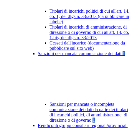
Titolari di incarichi politici di cui all'art. 14,
co. 1, del dlgs n. 33/2013 (da pubblicare in
tabelle)
Titolari di incarichi di amministrazione, di
direzione o di governo di cui all'art. 14, co.
1-bis, del dlgs n. 33/2013
Cessati dall'incarico (documentazione da
pubblicare sul sito web)
Sanzioni per mancata comunicazione dei dati
1
Sanzioni per mancata o incompleta
comunicazione dei dati da parte dei titolari
di incarichi politici, di amministrazione, di
direzione o di governo
1
Rendiconti gruppi consiliari regionali/provinciali