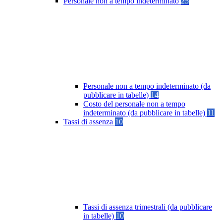
Personale non a tempo indeterminato
25
Personale non a tempo indeterminato (da
pubblicare in tabelle)
14
Costo del personale non a tempo
indeterminato (da pubblicare in tabelle)
11
Tassi di assenza
10
Tassi di assenza trimestrali (da pubblicare
in tabelle)
10