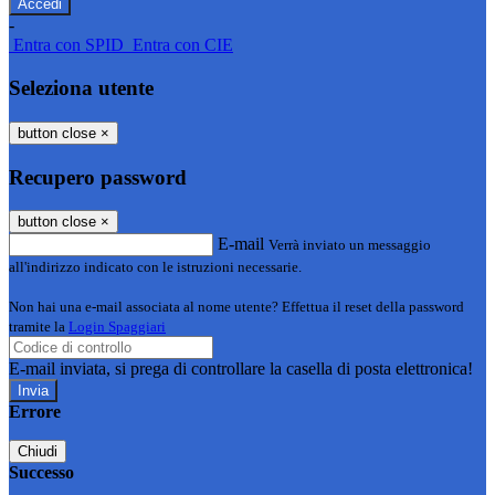
-
Entra con SPID
Entra con CIE
Seleziona utente
button close
×
Recupero password
button close
×
E-mail
Verrà inviato un messaggio
all'indirizzo indicato con le istruzioni necessarie.
Non hai una e-mail associata al nome utente? Effettua il reset della password
tramite la
Login Spaggiari
E-mail inviata, si prega di controllare la casella di posta elettronica!
Errore
Chiudi
Successo