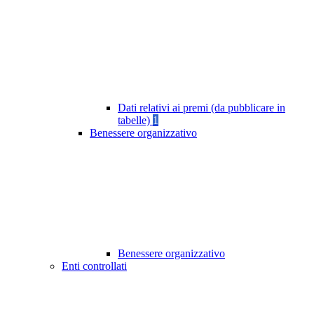
Dati relativi ai premi (da pubblicare in
tabelle)
1
Benessere organizzativo
Benessere organizzativo
Enti controllati