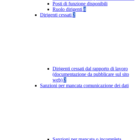
Posti di funzione disponibili
Ruolo dirigenti
4
Dirigenti cessati
2
Dirigenti cessati dal rapporto di lavoro
(documentazione da pubblicare sul sito
web)
2
Sanzioni per mancata comunicazione dei dati
Sanzioni per mancata o incompleta