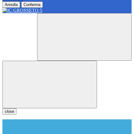
Annulla
Conferma
close