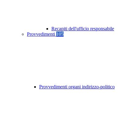
Recapiti dell'ufficio responsabile
Provvedimenti
105
Provvedimenti organi indirizzo-politico