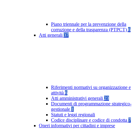
Piano triennale per la prevenzione della
corruzione e della trasparenza (PTPCT)
6
Atti generali
37
Riferimenti normativi su organizzazione e
attività
6
Atti amministrativi generali
23
Documenti di programmazione strategico-
gestionale
1
Statuti e leggi regionali
Codice disciplinare e codice di condotta
7
Oneri informativi per cittadini e imprese