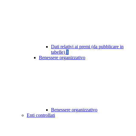
Dati relativi ai premi (da pubblicare in
tabelle)
1
Benessere organizzativo
Benessere organizzativo
Enti controllati