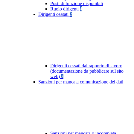
Posti di funzione disponibili
Ruolo dirigenti
4
Dirigenti cessati
2
Dirigenti cessati dal rapporto di lavoro
(documentazione da pubblicare sul sito
web)
2
Sanzioni per mancata comunicazione dei dati
Sanzioni per mancata o incompleta