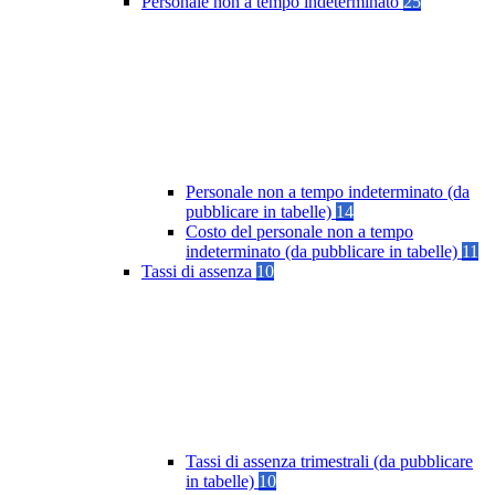
Personale non a tempo indeterminato
25
Personale non a tempo indeterminato (da
pubblicare in tabelle)
14
Costo del personale non a tempo
indeterminato (da pubblicare in tabelle)
11
Tassi di assenza
10
Tassi di assenza trimestrali (da pubblicare
in tabelle)
10