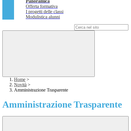
Panoramica
Offerta formativa
I progetti delle classi
Modulistica alunni
Campo di ricerca per le pagine del sito
Home
>
Novità
>
Amministrazione Trasparente
Amministrazione Trasparente