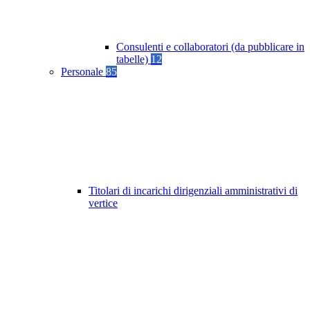
Consulenti e collaboratori (da pubblicare in
tabelle)
12
Personale
85
Titolari di incarichi dirigenziali amministrativi di
vertice