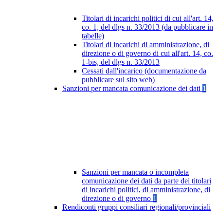
Titolari di incarichi politici di cui all'art. 14,
co. 1, del dlgs n. 33/2013 (da pubblicare in
tabelle)
Titolari di incarichi di amministrazione, di
direzione o di governo di cui all'art. 14, co.
1-bis, del dlgs n. 33/2013
Cessati dall'incarico (documentazione da
pubblicare sul sito web)
Sanzioni per mancata comunicazione dei dati
1
Sanzioni per mancata o incompleta
comunicazione dei dati da parte dei titolari
di incarichi politici, di amministrazione, di
direzione o di governo
1
Rendiconti gruppi consiliari regionali/provinciali