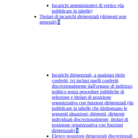
Incarichi amministrativi di vertice (da
pubblicare in tabelle)
Titolari di incarichi dirigenziali (dirigenti non
generali)
8
Incarichi dirigenziali, a qualsiasi titolo
conferiti, ivi inclusi quelli conferiti
discrezionalmente dall'organo di indirizzo
politico senza procedure pubbliche di
selezione e titolari di posizione
organizzativa con funzioni dirigenziali (da
pubblicare in tabelle che distinguano le
seguenti situazioni: dirigenti, dirigenti
individuati discrezionalmente, titolari di
posizione organizzativa con funzioni
dirigenziali)
4
Elenco posizioni dirigenziali discrezionali