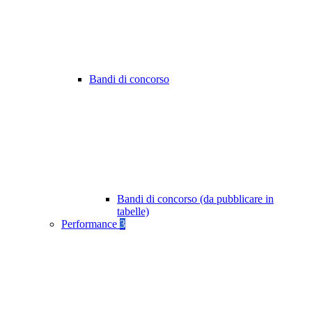
Bandi di concorso
Bandi di concorso (da pubblicare in
tabelle)
Performance
3