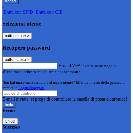
-
Entra con SPID
Entra con CIE
Seleziona utente
button close
×
Recupero password
button close
×
E-mail
Verrà inviato un messaggio
all'indirizzo indicato con le istruzioni necessarie.
Non hai una e-mail associata al nome utente? Effettua il reset della password
tramite la
Login Spaggiari
E-mail inviata, si prega di controllare la casella di posta elettronica!
Errore
Chiudi
Successo