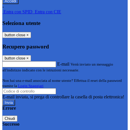
-
Entra con SPID
Entra con CIE
Seleziona utente
button close
×
Recupero password
button close
×
E-mail
Verrà inviato un messaggio
all'indirizzo indicato con le istruzioni necessarie.
Non hai una e-mail associata al nome utente? Effettua il reset della password
tramite la
Login Spaggiari
E-mail inviata, si prega di controllare la casella di posta elettronica!
Errore
Chiudi
Successo