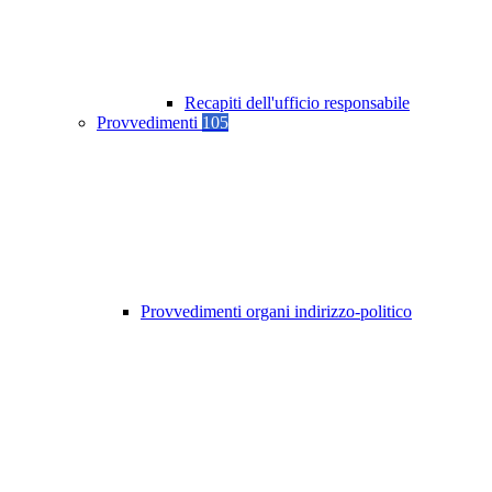
Recapiti dell'ufficio responsabile
Provvedimenti
105
Provvedimenti organi indirizzo-politico