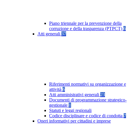
Piano triennale per la prevenzione della
corruzione e della trasparenza (PTPCT)
6
Atti generali
37
Riferimenti normativi su organizzazione e
attività
6
Atti amministrativi generali
23
Documenti di programmazione strategico-
gestionale
1
Statuti e leggi regionali
Codice disciplinare e codice di condotta
7
Oneri informativi per cittadini e imprese