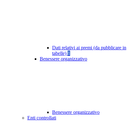
Dati relativi ai premi (da pubblicare in
tabelle)
1
Benessere organizzativo
Benessere organizzativo
Enti controllati