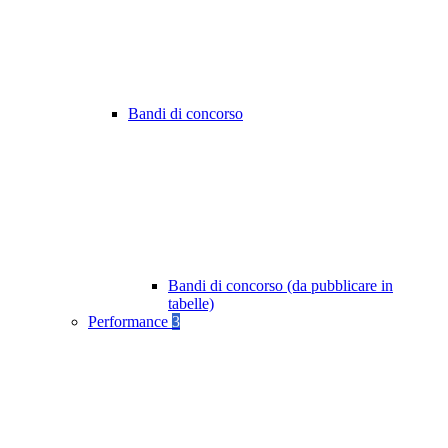
Bandi di concorso
Bandi di concorso (da pubblicare in
tabelle)
Performance
3