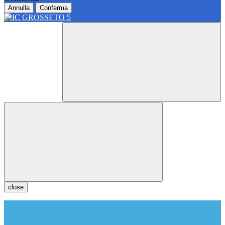
Annulla
Conferma
close