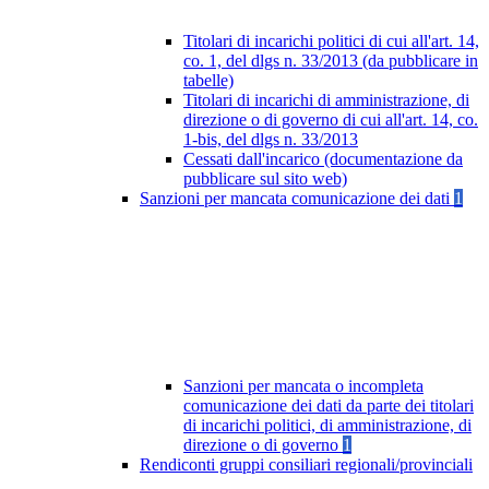
Titolari di incarichi politici di cui all'art. 14,
co. 1, del dlgs n. 33/2013 (da pubblicare in
tabelle)
Titolari di incarichi di amministrazione, di
direzione o di governo di cui all'art. 14, co.
1-bis, del dlgs n. 33/2013
Cessati dall'incarico (documentazione da
pubblicare sul sito web)
Sanzioni per mancata comunicazione dei dati
1
Sanzioni per mancata o incompleta
comunicazione dei dati da parte dei titolari
di incarichi politici, di amministrazione, di
direzione o di governo
1
Rendiconti gruppi consiliari regionali/provinciali