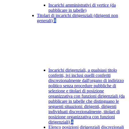
Incarichi amministrativi di vertice (da
pubblicare in tabelle)
Titolari di incarichi dirigenziali (dirigenti non
generali)
8
Incarichi dirigenziali, a qualsiasi titolo
conferiti, ivi inclusi quelli conferiti
discrezionalmente dall'organo di indirizzo
politico senza procedure pubbliche di
selezione e titolari di posizione
organizzativa con funzioni dirigenziali (da
pubblicare in tabelle che distinguano le
seguenti situazioni: dirigenti, dirigenti
individuati discrezionalmente, titolari di
posizione organizzativa con funzioni
dirigenziali)
4
Elenco posizioni dirigenziali discrezionali