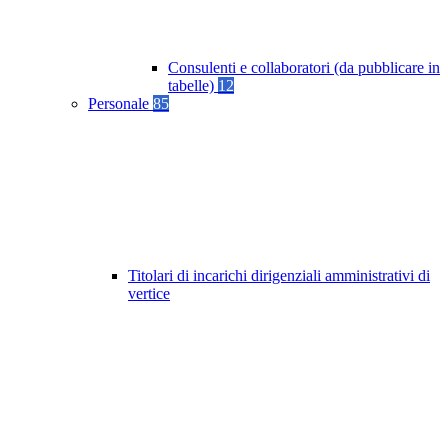
Consulenti e collaboratori (da pubblicare in
tabelle)
12
Personale
85
Titolari di incarichi dirigenziali amministrativi di
vertice