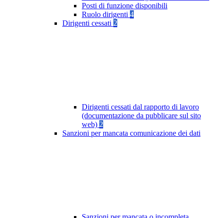
Posti di funzione disponibili
Ruolo dirigenti
4
Dirigenti cessati
2
Dirigenti cessati dal rapporto di lavoro
(documentazione da pubblicare sul sito
web)
2
Sanzioni per mancata comunicazione dei dati
Sanzioni per mancata o incompleta