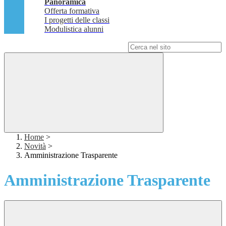
Panoramica
Offerta formativa
I progetti delle classi
Modulistica alunni
Campo di ricerca per le pagine del sito
Home
>
Novità
>
Amministrazione Trasparente
Amministrazione Trasparente