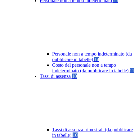
Personale non a tempo indeterminato
25
Personale non a tempo indeterminato (da
pubblicare in tabelle)
14
Costo del personale non a tempo
indeterminato (da pubblicare in tabelle)
11
Tassi di assenza
10
Tassi di assenza trimestrali (da pubblicare
in tabelle)
10