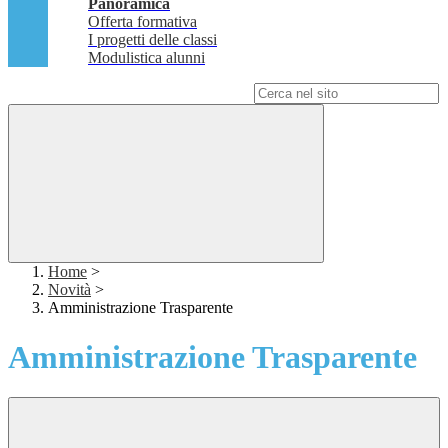
Panoramica
Offerta formativa
I progetti delle classi
Modulistica alunni
Campo di ricerca per le pagine del sito
Home
>
Novità
>
Amministrazione Trasparente
Amministrazione Trasparente