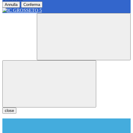
Annulla
Conferma
close