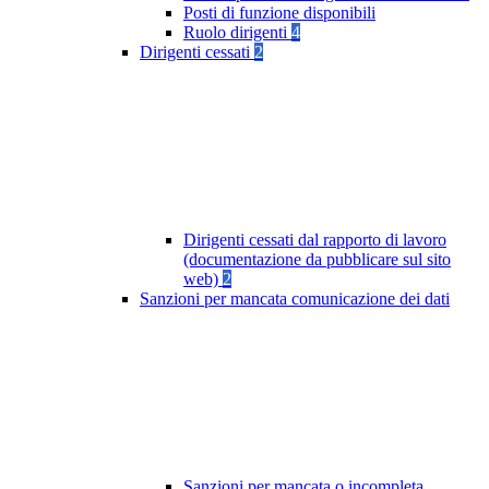
Posti di funzione disponibili
Ruolo dirigenti
4
Dirigenti cessati
2
Dirigenti cessati dal rapporto di lavoro
(documentazione da pubblicare sul sito
web)
2
Sanzioni per mancata comunicazione dei dati
Sanzioni per mancata o incompleta