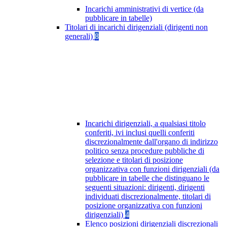
Incarichi amministrativi di vertice (da
pubblicare in tabelle)
Titolari di incarichi dirigenziali (dirigenti non
generali)
8
Incarichi dirigenziali, a qualsiasi titolo
conferiti, ivi inclusi quelli conferiti
discrezionalmente dall'organo di indirizzo
politico senza procedure pubbliche di
selezione e titolari di posizione
organizzativa con funzioni dirigenziali (da
pubblicare in tabelle che distinguano le
seguenti situazioni: dirigenti, dirigenti
individuati discrezionalmente, titolari di
posizione organizzativa con funzioni
dirigenziali)
4
Elenco posizioni dirigenziali discrezionali