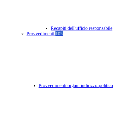
Recapiti dell'ufficio responsabile
Provvedimenti
105
Provvedimenti organi indirizzo-politico