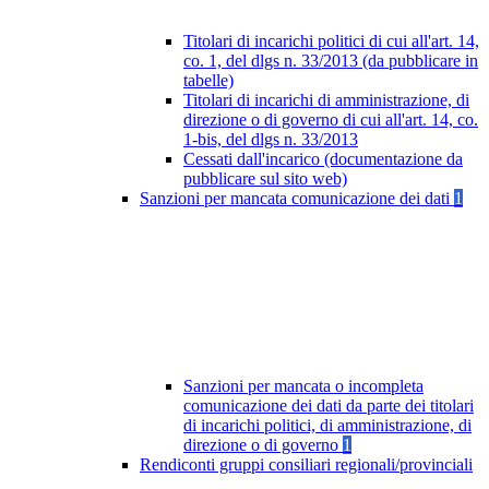
Titolari di incarichi politici di cui all'art. 14,
co. 1, del dlgs n. 33/2013 (da pubblicare in
tabelle)
Titolari di incarichi di amministrazione, di
direzione o di governo di cui all'art. 14, co.
1-bis, del dlgs n. 33/2013
Cessati dall'incarico (documentazione da
pubblicare sul sito web)
Sanzioni per mancata comunicazione dei dati
1
Sanzioni per mancata o incompleta
comunicazione dei dati da parte dei titolari
di incarichi politici, di amministrazione, di
direzione o di governo
1
Rendiconti gruppi consiliari regionali/provinciali