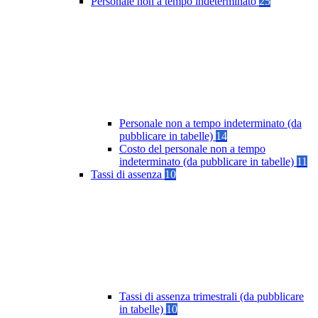
Personale non a tempo indeterminato
25
Personale non a tempo indeterminato (da
pubblicare in tabelle)
14
Costo del personale non a tempo
indeterminato (da pubblicare in tabelle)
11
Tassi di assenza
10
Tassi di assenza trimestrali (da pubblicare
in tabelle)
10