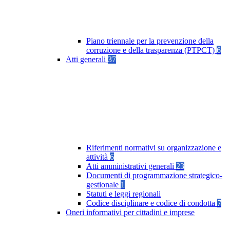
Piano triennale per la prevenzione della
corruzione e della trasparenza (PTPCT)
6
Atti generali
37
Riferimenti normativi su organizzazione e
attività
6
Atti amministrativi generali
23
Documenti di programmazione strategico-
gestionale
1
Statuti e leggi regionali
Codice disciplinare e codice di condotta
7
Oneri informativi per cittadini e imprese