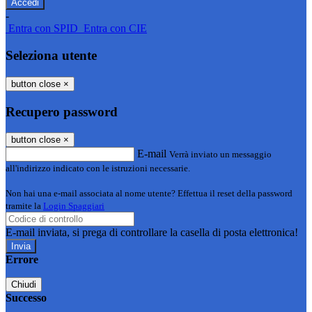
-
Entra con SPID
Entra con CIE
Seleziona utente
button close
×
Recupero password
button close
×
E-mail
Verrà inviato un messaggio
all'indirizzo indicato con le istruzioni necessarie.
Non hai una e-mail associata al nome utente? Effettua il reset della password
tramite la
Login Spaggiari
E-mail inviata, si prega di controllare la casella di posta elettronica!
Errore
Chiudi
Successo