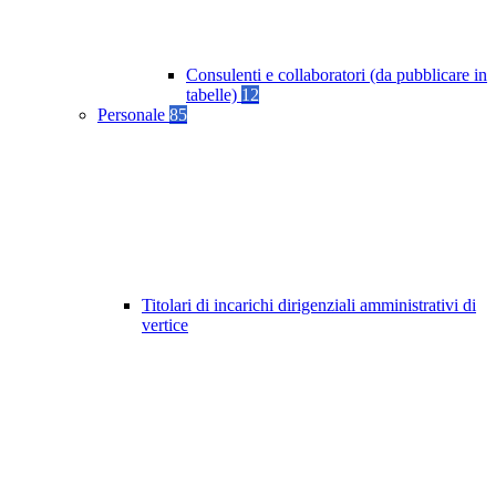
Consulenti e collaboratori (da pubblicare in
tabelle)
12
Personale
85
Titolari di incarichi dirigenziali amministrativi di
vertice