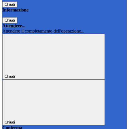
Chiudi
Informazione
Chiudi
Attendere...
Attendere il completamento dell'operazione...
Chiudi
Chiudi
Conferma