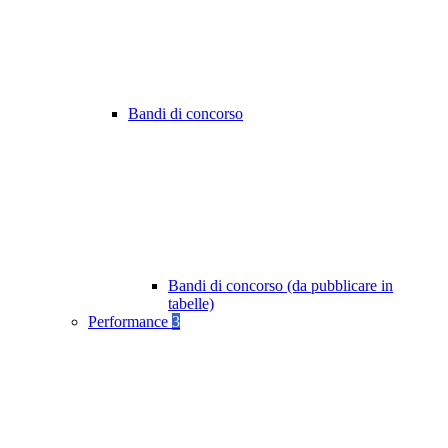
Bandi di concorso
Bandi di concorso (da pubblicare in
tabelle)
Performance
3