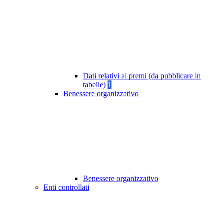
Dati relativi ai premi (da pubblicare in
tabelle)
1
Benessere organizzativo
Benessere organizzativo
Enti controllati