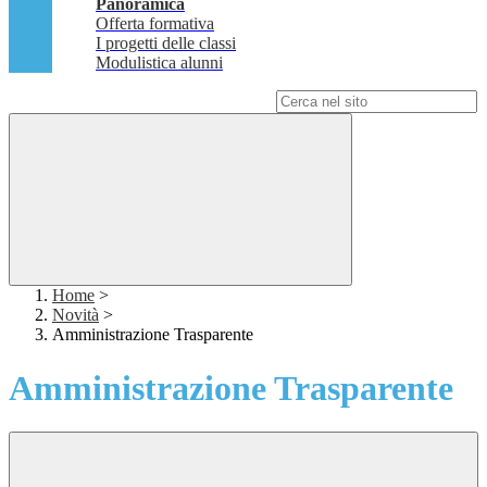
Panoramica
Offerta formativa
I progetti delle classi
Modulistica alunni
Campo di ricerca per le pagine del sito
Home
>
Novità
>
Amministrazione Trasparente
Amministrazione Trasparente