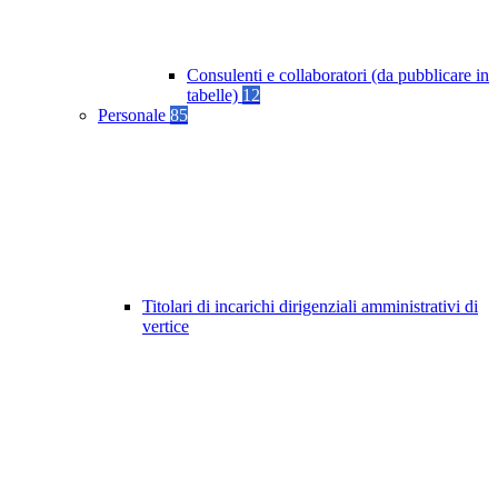
Consulenti e collaboratori (da pubblicare in
tabelle)
12
Personale
85
Titolari di incarichi dirigenziali amministrativi di
vertice