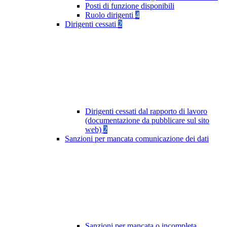
Posti di funzione disponibili
Ruolo dirigenti
4
Dirigenti cessati
2
Dirigenti cessati dal rapporto di lavoro
(documentazione da pubblicare sul sito
web)
2
Sanzioni per mancata comunicazione dei dati
Sanzioni per mancata o incompleta