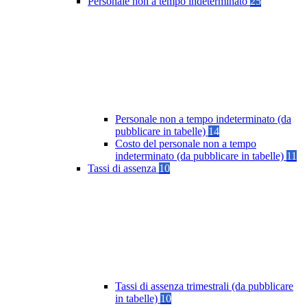
Personale non a tempo indeterminato
25
Personale non a tempo indeterminato (da
pubblicare in tabelle)
14
Costo del personale non a tempo
indeterminato (da pubblicare in tabelle)
11
Tassi di assenza
10
Tassi di assenza trimestrali (da pubblicare
in tabelle)
10