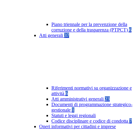
Piano triennale per la prevenzione della
corruzione e della trasparenza (PTPCT)
6
Atti generali
37
Riferimenti normativi su organizzazione e
attività
6
Atti amministrativi generali
23
Documenti di programmazione strategico-
gestionale
1
Statuti e leggi regionali
Codice disciplinare e codice di condotta
7
Oneri informativi per cittadini e imprese