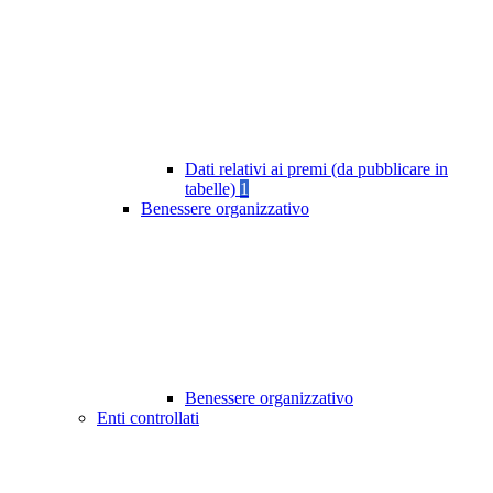
Dati relativi ai premi (da pubblicare in
tabelle)
1
Benessere organizzativo
Benessere organizzativo
Enti controllati