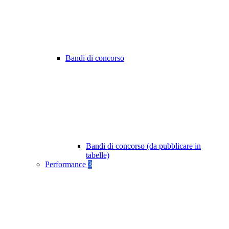
Bandi di concorso
Bandi di concorso (da pubblicare in
tabelle)
Performance
3