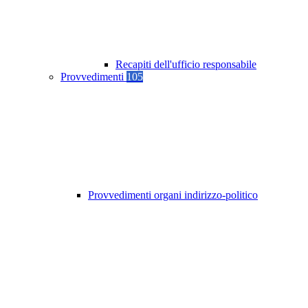
Recapiti dell'ufficio responsabile
Provvedimenti
105
Provvedimenti organi indirizzo-politico