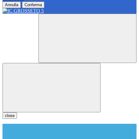
Annulla
Conferma
close