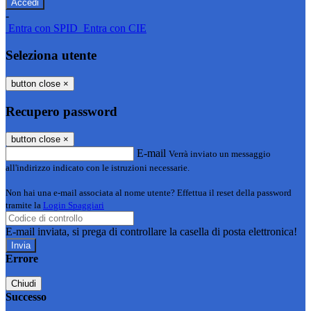
-
Entra con SPID
Entra con CIE
Seleziona utente
button close
×
Recupero password
button close
×
E-mail
Verrà inviato un messaggio
all'indirizzo indicato con le istruzioni necessarie.
Non hai una e-mail associata al nome utente? Effettua il reset della password
tramite la
Login Spaggiari
E-mail inviata, si prega di controllare la casella di posta elettronica!
Errore
Chiudi
Successo