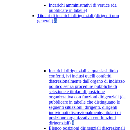
Incarichi amministrativi di vertice (da
pubblicare in tabelle)
Titolari di incarichi dirigenziali (dirigenti non
generali)
8
Incarichi dirigenziali, a qualsiasi titolo
conferiti, ivi inclusi quelli conferiti
discrezionalmente dall'organo di indirizzo
politico senza procedure pubbliche di
selezione e titolari di posizione
organizzativa con funzioni dirigenziali (da
pubblicare in tabelle che distinguano le
seguenti situazioni: dirigenti, dirigenti
individuati discrezionalmente, titolari di
posizione organizzativa con funzioni
dirigenziali)
4
Elenco posizioni dirigenziali discrezionali