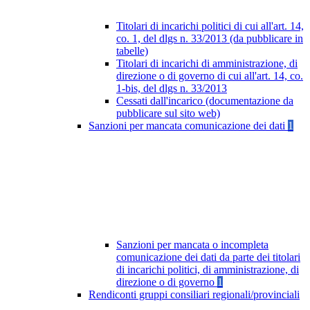
Titolari di incarichi politici di cui all'art. 14,
co. 1, del dlgs n. 33/2013 (da pubblicare in
tabelle)
Titolari di incarichi di amministrazione, di
direzione o di governo di cui all'art. 14, co.
1-bis, del dlgs n. 33/2013
Cessati dall'incarico (documentazione da
pubblicare sul sito web)
Sanzioni per mancata comunicazione dei dati
1
Sanzioni per mancata o incompleta
comunicazione dei dati da parte dei titolari
di incarichi politici, di amministrazione, di
direzione o di governo
1
Rendiconti gruppi consiliari regionali/provinciali