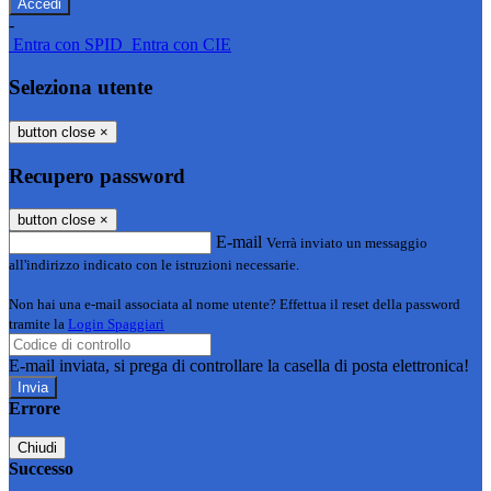
-
Entra con SPID
Entra con CIE
Seleziona utente
button close
×
Recupero password
button close
×
E-mail
Verrà inviato un messaggio
all'indirizzo indicato con le istruzioni necessarie.
Non hai una e-mail associata al nome utente? Effettua il reset della password
tramite la
Login Spaggiari
E-mail inviata, si prega di controllare la casella di posta elettronica!
Errore
Chiudi
Successo