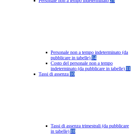
Personale non a tempo indeterminato
25
Personale non a tempo indeterminato (da
pubblicare in tabelle)
14
Costo del personale non a tempo
indeterminato (da pubblicare in tabelle)
11
Tassi di assenza
10
Tassi di assenza trimestrali (da pubblicare
in tabelle)
10