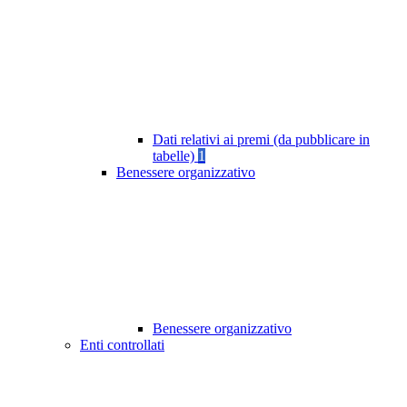
Dati relativi ai premi (da pubblicare in
tabelle)
1
Benessere organizzativo
Benessere organizzativo
Enti controllati