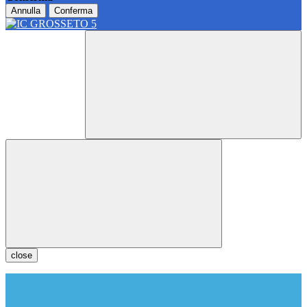
Annulla
Conferma
close