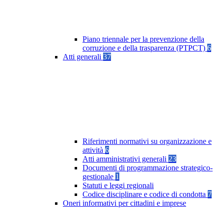
Piano triennale per la prevenzione della
corruzione e della trasparenza (PTPCT)
6
Atti generali
37
Riferimenti normativi su organizzazione e
attività
6
Atti amministrativi generali
23
Documenti di programmazione strategico-
gestionale
1
Statuti e leggi regionali
Codice disciplinare e codice di condotta
7
Oneri informativi per cittadini e imprese