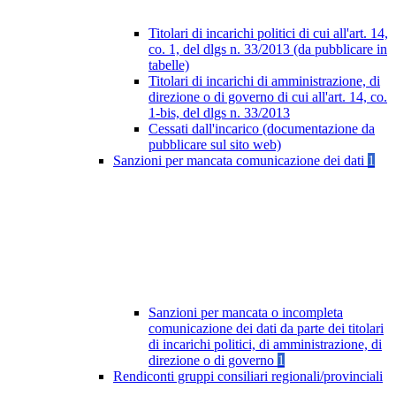
Titolari di incarichi politici di cui all'art. 14,
co. 1, del dlgs n. 33/2013 (da pubblicare in
tabelle)
Titolari di incarichi di amministrazione, di
direzione o di governo di cui all'art. 14, co.
1-bis, del dlgs n. 33/2013
Cessati dall'incarico (documentazione da
pubblicare sul sito web)
Sanzioni per mancata comunicazione dei dati
1
Sanzioni per mancata o incompleta
comunicazione dei dati da parte dei titolari
di incarichi politici, di amministrazione, di
direzione o di governo
1
Rendiconti gruppi consiliari regionali/provinciali