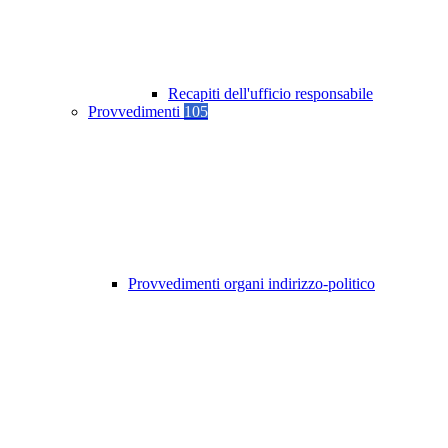
Recapiti dell'ufficio responsabile
Provvedimenti
105
Provvedimenti organi indirizzo-politico