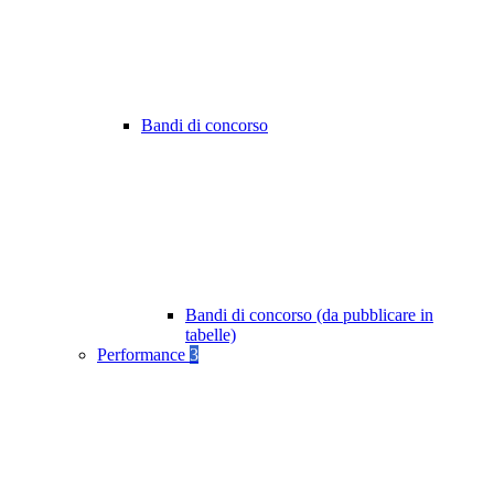
Bandi di concorso
Bandi di concorso (da pubblicare in
tabelle)
Performance
3