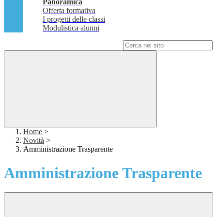
Panoramica
Offerta formativa
I progetti delle classi
Modulistica alunni
Campo di ricerca per le pagine del sito
Home
>
Novità
>
Amministrazione Trasparente
Amministrazione Trasparente