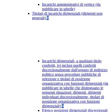
Incarichi amministrativi di vertice (da
pubblicare in tabelle)
Titolari di incarichi dirigenziali (dirigenti non
generali)
8
Incarichi dirigenziali, a qualsiasi titolo
conferiti, ivi inclusi quelli conferiti
discrezionalmente dall'organo di indirizzo
politico senza procedure pubbliche di
selezione e titolari di posizione
organizzativa con funzioni dirigenziali (da
pubblicare in tabelle che distinguano le
seguenti situazioni: dirigenti, dirigenti
individuati discrezionalmente, titolari di
posizione organizzativa con funzioni
dirigenziali)
4
Elenco posizioni dirigenziali discrezionali