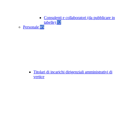
Consulenti e collaboratori (da pubblicare in
tabelle)
12
Personale
85
Titolari di incarichi dirigenziali amministrativi di
vertice