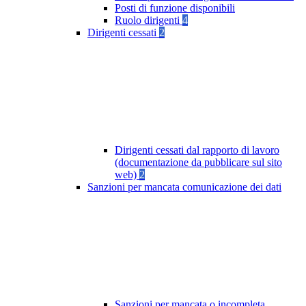
Posti di funzione disponibili
Ruolo dirigenti
4
Dirigenti cessati
2
Dirigenti cessati dal rapporto di lavoro
(documentazione da pubblicare sul sito
web)
2
Sanzioni per mancata comunicazione dei dati
Sanzioni per mancata o incompleta