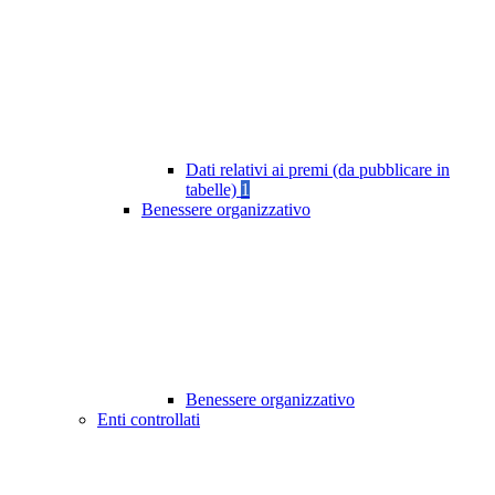
Dati relativi ai premi (da pubblicare in
tabelle)
1
Benessere organizzativo
Benessere organizzativo
Enti controllati