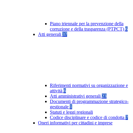
Piano triennale per la prevenzione della
corruzione e della trasparenza (PTPCT)
6
Atti generali
37
Riferimenti normativi su organizzazione e
attività
6
Atti amministrativi generali
23
Documenti di programmazione strategico-
gestionale
1
Statuti e leggi regionali
Codice disciplinare e codice di condotta
7
Oneri informativi per cittadini e imprese