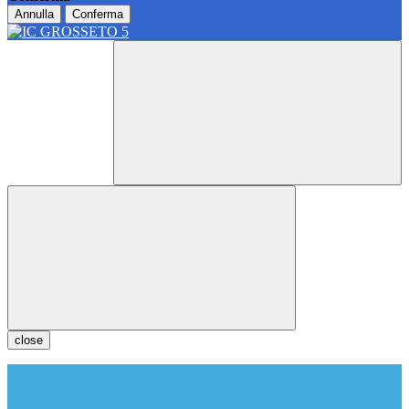
Annulla
Conferma
close