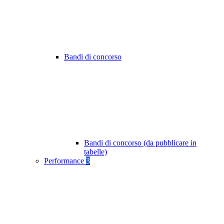
Bandi di concorso
Bandi di concorso (da pubblicare in
tabelle)
Performance
3