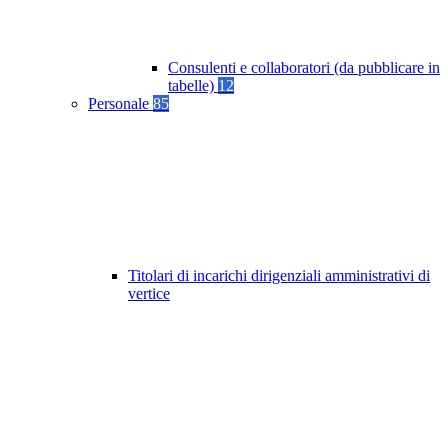
Consulenti e collaboratori (da pubblicare in
tabelle)
12
Personale
85
Titolari di incarichi dirigenziali amministrativi di
vertice