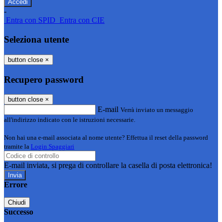
-
Entra con SPID
Entra con CIE
Seleziona utente
button close
×
Recupero password
button close
×
E-mail
Verrà inviato un messaggio
all'indirizzo indicato con le istruzioni necessarie.
Non hai una e-mail associata al nome utente? Effettua il reset della password
tramite la
Login Spaggiari
E-mail inviata, si prega di controllare la casella di posta elettronica!
Errore
Chiudi
Successo