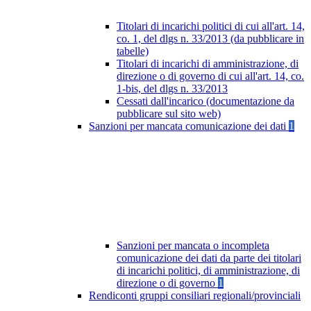
Titolari di incarichi politici di cui all'art. 14,
co. 1, del dlgs n. 33/2013 (da pubblicare in
tabelle)
Titolari di incarichi di amministrazione, di
direzione o di governo di cui all'art. 14, co.
1-bis, del dlgs n. 33/2013
Cessati dall'incarico (documentazione da
pubblicare sul sito web)
Sanzioni per mancata comunicazione dei dati
1
Sanzioni per mancata o incompleta
comunicazione dei dati da parte dei titolari
di incarichi politici, di amministrazione, di
direzione o di governo
1
Rendiconti gruppi consiliari regionali/provinciali