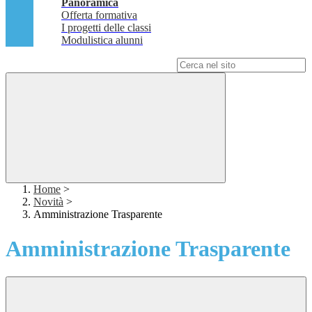
Panoramica
Offerta formativa
I progetti delle classi
Modulistica alunni
Campo di ricerca per le pagine del sito
Home
>
Novità
>
Amministrazione Trasparente
Amministrazione Trasparente