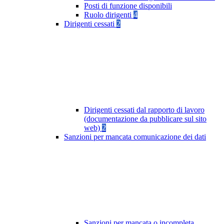
Posti di funzione disponibili
Ruolo dirigenti
4
Dirigenti cessati
2
Dirigenti cessati dal rapporto di lavoro
(documentazione da pubblicare sul sito
web)
2
Sanzioni per mancata comunicazione dei dati
Sanzioni per mancata o incompleta