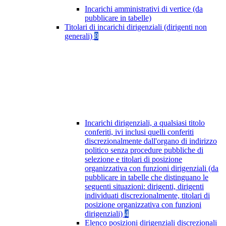
Incarichi amministrativi di vertice (da
pubblicare in tabelle)
Titolari di incarichi dirigenziali (dirigenti non
generali)
8
Incarichi dirigenziali, a qualsiasi titolo
conferiti, ivi inclusi quelli conferiti
discrezionalmente dall'organo di indirizzo
politico senza procedure pubbliche di
selezione e titolari di posizione
organizzativa con funzioni dirigenziali (da
pubblicare in tabelle che distinguano le
seguenti situazioni: dirigenti, dirigenti
individuati discrezionalmente, titolari di
posizione organizzativa con funzioni
dirigenziali)
4
Elenco posizioni dirigenziali discrezionali