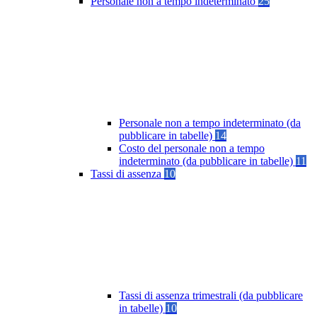
Personale non a tempo indeterminato
25
Personale non a tempo indeterminato (da
pubblicare in tabelle)
14
Costo del personale non a tempo
indeterminato (da pubblicare in tabelle)
11
Tassi di assenza
10
Tassi di assenza trimestrali (da pubblicare
in tabelle)
10