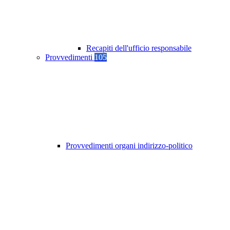
Recapiti dell'ufficio responsabile
Provvedimenti
105
Provvedimenti organi indirizzo-politico