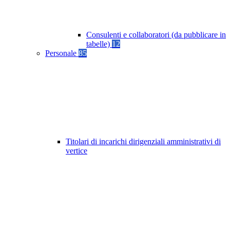
Consulenti e collaboratori (da pubblicare in
tabelle)
12
Personale
85
Titolari di incarichi dirigenziali amministrativi di
vertice