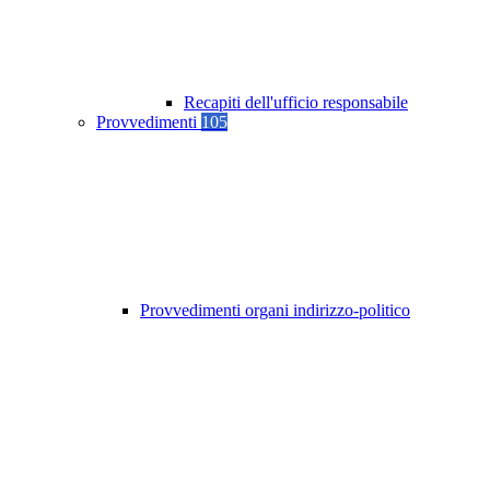
Recapiti dell'ufficio responsabile
Provvedimenti
105
Provvedimenti organi indirizzo-politico