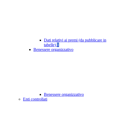
Dati relativi ai premi (da pubblicare in
tabelle)
1
Benessere organizzativo
Benessere organizzativo
Enti controllati