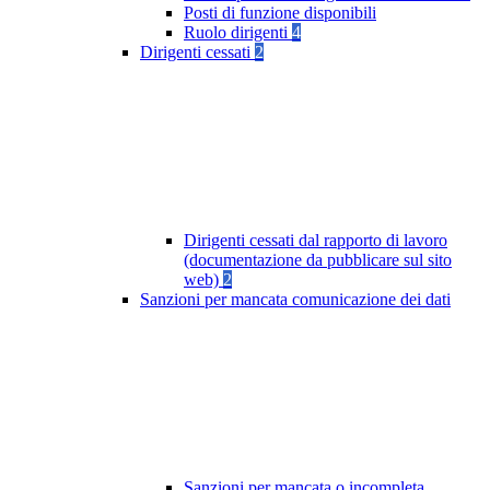
Posti di funzione disponibili
Ruolo dirigenti
4
Dirigenti cessati
2
Dirigenti cessati dal rapporto di lavoro
(documentazione da pubblicare sul sito
web)
2
Sanzioni per mancata comunicazione dei dati
Sanzioni per mancata o incompleta