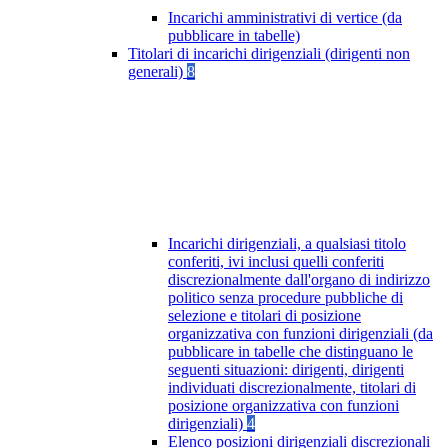
Incarichi amministrativi di vertice (da
pubblicare in tabelle)
Titolari di incarichi dirigenziali (dirigenti non
generali)
8
Incarichi dirigenziali, a qualsiasi titolo
conferiti, ivi inclusi quelli conferiti
discrezionalmente dall'organo di indirizzo
politico senza procedure pubbliche di
selezione e titolari di posizione
organizzativa con funzioni dirigenziali (da
pubblicare in tabelle che distinguano le
seguenti situazioni: dirigenti, dirigenti
individuati discrezionalmente, titolari di
posizione organizzativa con funzioni
dirigenziali)
4
Elenco posizioni dirigenziali discrezionali