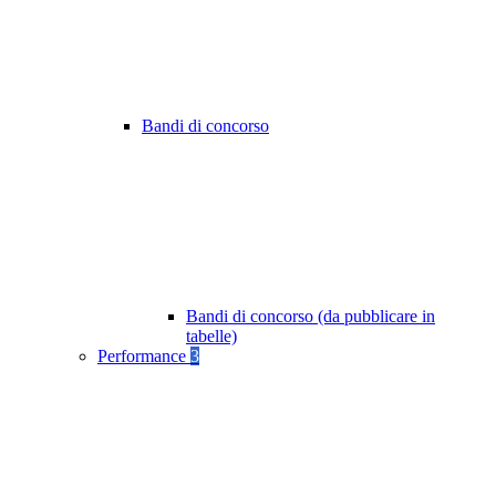
Bandi di concorso
Bandi di concorso (da pubblicare in
tabelle)
Performance
3