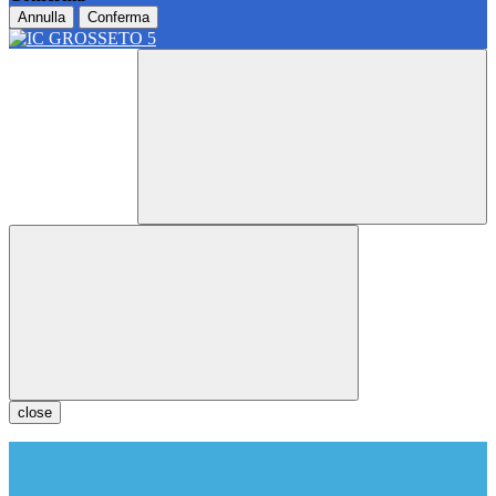
Annulla
Conferma
close