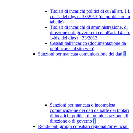
Titolari di incarichi politici di cui all'art. 14,
co. 1, del dlgs n. 33/2013 (da pubblicare in
tabelle)
Titolari di incarichi di amministrazione, di
direzione o di governo di cui all'art. 14, co.
1-bis, del dlgs n. 33/2013
Cessati dall'incarico (documentazione da
pubblicare sul sito web)
Sanzioni per mancata comunicazione dei dati
1
Sanzioni per mancata o incompleta
comunicazione dei dati da parte dei titolari
di incarichi politici, di amministrazione, di
direzione o di governo
1
Rendiconti gruppi consiliari regionali/provinciali