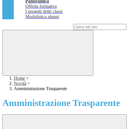
Panoramica
Offerta formativa
I progetti delle classi
Modulistica alunni
Campo di ricerca per le pagine del sito
Home
>
Novità
>
Amministrazione Trasparente
Amministrazione Trasparente