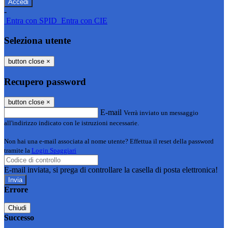
-
Entra con SPID
Entra con CIE
Seleziona utente
button close
×
Recupero password
button close
×
E-mail
Verrà inviato un messaggio
all'indirizzo indicato con le istruzioni necessarie.
Non hai una e-mail associata al nome utente? Effettua il reset della password
tramite la
Login Spaggiari
E-mail inviata, si prega di controllare la casella di posta elettronica!
Errore
Chiudi
Successo