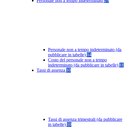
Personale non a tempo indeterminato
25
Personale non a tempo indeterminato (da
pubblicare in tabelle)
14
Costo del personale non a tempo
indeterminato (da pubblicare in tabelle)
11
Tassi di assenza
10
Tassi di assenza trimestrali (da pubblicare
in tabelle)
10