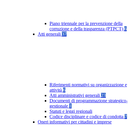
Piano triennale per la prevenzione della
corruzione e della trasparenza (PTPCT)
6
Atti generali
37
Riferimenti normativi su organizzazione e
attività
6
Atti amministrativi generali
23
Documenti di programmazione strategico-
gestionale
1
Statuti e leggi regionali
Codice disciplinare e codice di condotta
7
Oneri informativi per cittadini e imprese