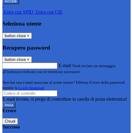
-
Entra con SPID
Entra con CIE
Seleziona utente
button close
×
Recupero password
button close
×
E-mail
Verrà inviato un messaggio
all'indirizzo indicato con le istruzioni necessarie.
Non hai una e-mail associata al nome utente? Effettua il reset della password
tramite la
Login Spaggiari
E-mail inviata, si prega di controllare la casella di posta elettronica!
Errore
Chiudi
Successo