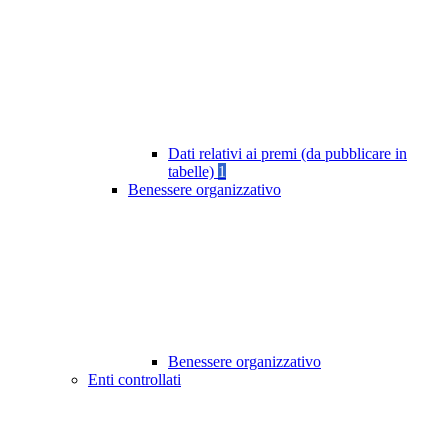
Dati relativi ai premi (da pubblicare in
tabelle)
1
Benessere organizzativo
Benessere organizzativo
Enti controllati