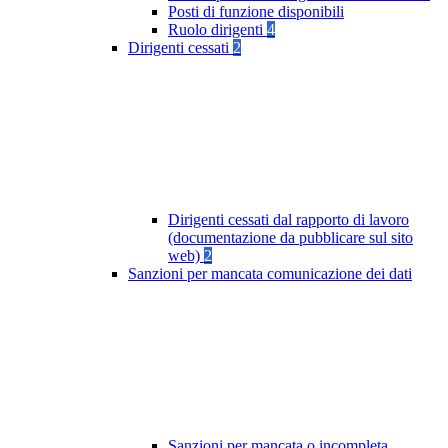
Posti di funzione disponibili
Ruolo dirigenti
4
Dirigenti cessati
2
Dirigenti cessati dal rapporto di lavoro
(documentazione da pubblicare sul sito
web)
2
Sanzioni per mancata comunicazione dei dati
Sanzioni per mancata o incompleta