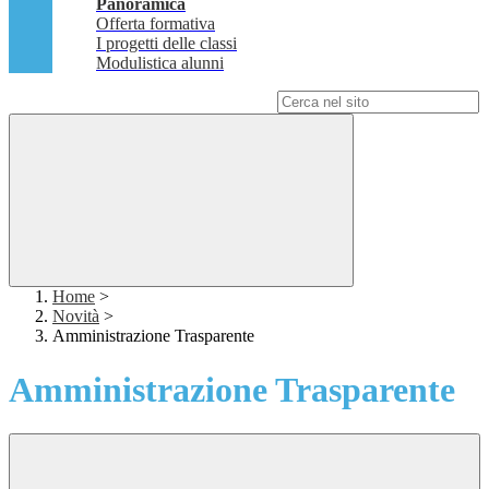
Panoramica
Offerta formativa
I progetti delle classi
Modulistica alunni
Campo di ricerca per le pagine del sito
Home
>
Novità
>
Amministrazione Trasparente
Amministrazione Trasparente