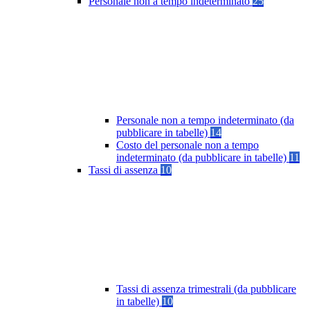
Personale non a tempo indeterminato
25
Personale non a tempo indeterminato (da
pubblicare in tabelle)
14
Costo del personale non a tempo
indeterminato (da pubblicare in tabelle)
11
Tassi di assenza
10
Tassi di assenza trimestrali (da pubblicare
in tabelle)
10