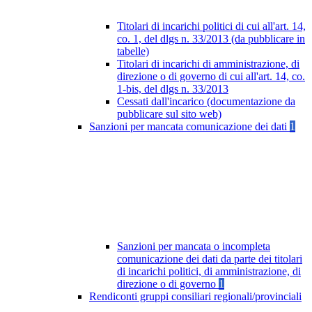
Titolari di incarichi politici di cui all'art. 14,
co. 1, del dlgs n. 33/2013 (da pubblicare in
tabelle)
Titolari di incarichi di amministrazione, di
direzione o di governo di cui all'art. 14, co.
1-bis, del dlgs n. 33/2013
Cessati dall'incarico (documentazione da
pubblicare sul sito web)
Sanzioni per mancata comunicazione dei dati
1
Sanzioni per mancata o incompleta
comunicazione dei dati da parte dei titolari
di incarichi politici, di amministrazione, di
direzione o di governo
1
Rendiconti gruppi consiliari regionali/provinciali