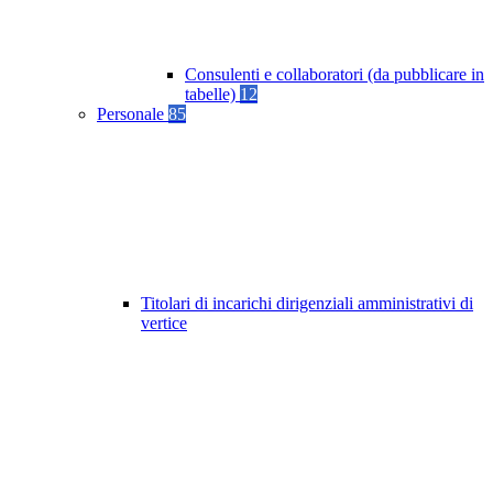
Consulenti e collaboratori (da pubblicare in
tabelle)
12
Personale
85
Titolari di incarichi dirigenziali amministrativi di
vertice