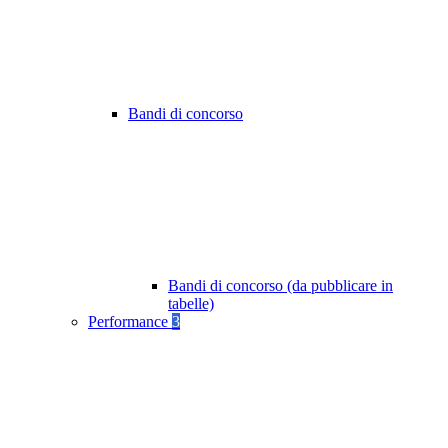
Bandi di concorso
Bandi di concorso (da pubblicare in
tabelle)
Performance
3