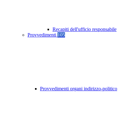
Recapiti dell'ufficio responsabile
Provvedimenti
105
Provvedimenti organi indirizzo-politico