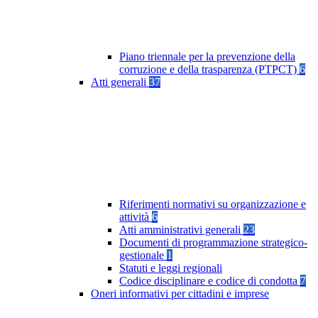
Piano triennale per la prevenzione della
corruzione e della trasparenza (PTPCT)
6
Atti generali
37
Riferimenti normativi su organizzazione e
attività
6
Atti amministrativi generali
23
Documenti di programmazione strategico-
gestionale
1
Statuti e leggi regionali
Codice disciplinare e codice di condotta
7
Oneri informativi per cittadini e imprese