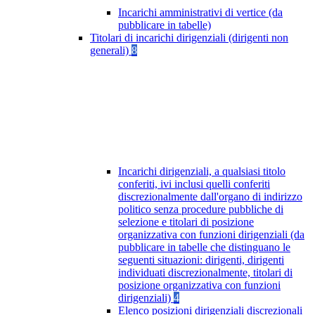
Incarichi amministrativi di vertice (da
pubblicare in tabelle)
Titolari di incarichi dirigenziali (dirigenti non
generali)
8
Incarichi dirigenziali, a qualsiasi titolo
conferiti, ivi inclusi quelli conferiti
discrezionalmente dall'organo di indirizzo
politico senza procedure pubbliche di
selezione e titolari di posizione
organizzativa con funzioni dirigenziali (da
pubblicare in tabelle che distinguano le
seguenti situazioni: dirigenti, dirigenti
individuati discrezionalmente, titolari di
posizione organizzativa con funzioni
dirigenziali)
4
Elenco posizioni dirigenziali discrezionali