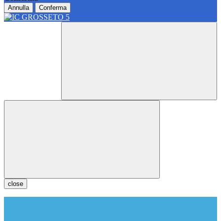
Annulla
Conferma
close