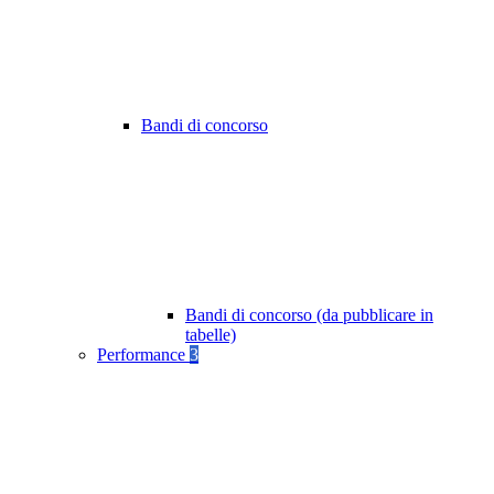
Bandi di concorso
Bandi di concorso (da pubblicare in
tabelle)
Performance
3