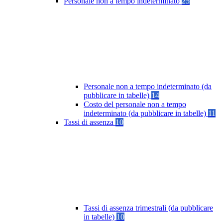
Personale non a tempo indeterminato
25
Personale non a tempo indeterminato (da
pubblicare in tabelle)
14
Costo del personale non a tempo
indeterminato (da pubblicare in tabelle)
11
Tassi di assenza
10
Tassi di assenza trimestrali (da pubblicare
in tabelle)
10