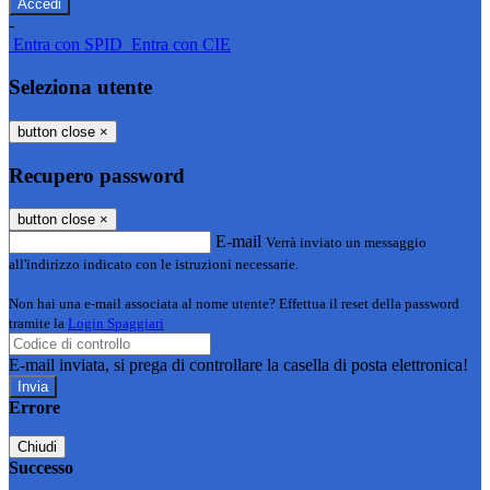
-
Entra con SPID
Entra con CIE
Seleziona utente
button close
×
Recupero password
button close
×
E-mail
Verrà inviato un messaggio
all'indirizzo indicato con le istruzioni necessarie.
Non hai una e-mail associata al nome utente? Effettua il reset della password
tramite la
Login Spaggiari
E-mail inviata, si prega di controllare la casella di posta elettronica!
Errore
Chiudi
Successo