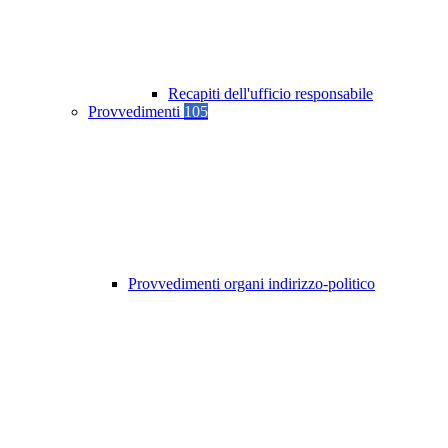
Recapiti dell'ufficio responsabile
Provvedimenti
105
Provvedimenti organi indirizzo-politico