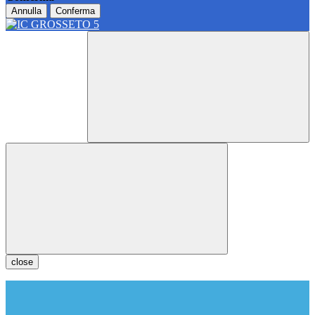
Annulla
Conferma
close