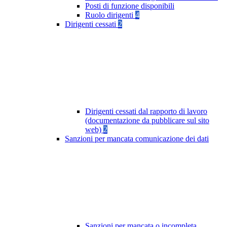
Posti di funzione disponibili
Ruolo dirigenti
4
Dirigenti cessati
2
Dirigenti cessati dal rapporto di lavoro
(documentazione da pubblicare sul sito
web)
2
Sanzioni per mancata comunicazione dei dati
Sanzioni per mancata o incompleta