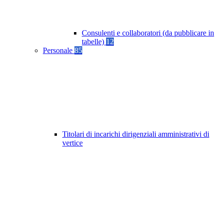
Consulenti e collaboratori (da pubblicare in
tabelle)
12
Personale
85
Titolari di incarichi dirigenziali amministrativi di
vertice