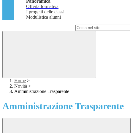
Panoramica
Offerta formativa
I progetti delle classi
Modulistica alunni
Campo di ricerca per le pagine del sito
Home
>
Novità
>
Amministrazione Trasparente
Amministrazione Trasparente