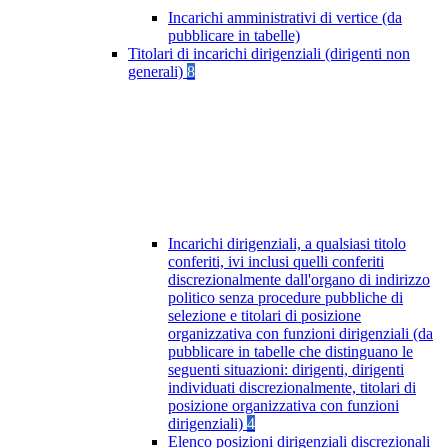
Incarichi amministrativi di vertice (da
pubblicare in tabelle)
Titolari di incarichi dirigenziali (dirigenti non
generali)
8
Incarichi dirigenziali, a qualsiasi titolo
conferiti, ivi inclusi quelli conferiti
discrezionalmente dall'organo di indirizzo
politico senza procedure pubbliche di
selezione e titolari di posizione
organizzativa con funzioni dirigenziali (da
pubblicare in tabelle che distinguano le
seguenti situazioni: dirigenti, dirigenti
individuati discrezionalmente, titolari di
posizione organizzativa con funzioni
dirigenziali)
4
Elenco posizioni dirigenziali discrezionali