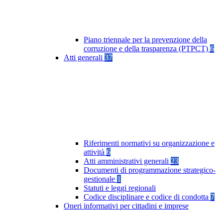
Piano triennale per la prevenzione della
corruzione e della trasparenza (PTPCT)
6
Atti generali
37
Riferimenti normativi su organizzazione e
attività
6
Atti amministrativi generali
23
Documenti di programmazione strategico-
gestionale
1
Statuti e leggi regionali
Codice disciplinare e codice di condotta
7
Oneri informativi per cittadini e imprese