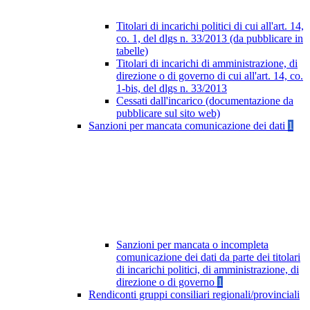
Titolari di incarichi politici di cui all'art. 14,
co. 1, del dlgs n. 33/2013 (da pubblicare in
tabelle)
Titolari di incarichi di amministrazione, di
direzione o di governo di cui all'art. 14, co.
1-bis, del dlgs n. 33/2013
Cessati dall'incarico (documentazione da
pubblicare sul sito web)
Sanzioni per mancata comunicazione dei dati
1
Sanzioni per mancata o incompleta
comunicazione dei dati da parte dei titolari
di incarichi politici, di amministrazione, di
direzione o di governo
1
Rendiconti gruppi consiliari regionali/provinciali