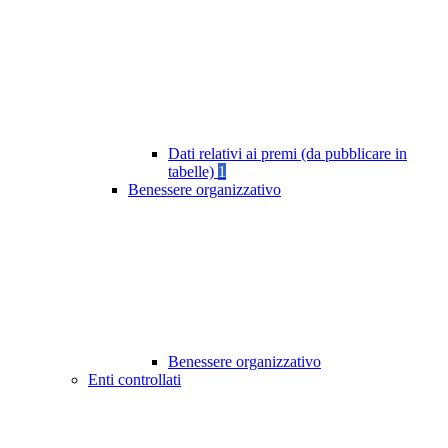
Dati relativi ai premi (da pubblicare in
tabelle)
1
Benessere organizzativo
Benessere organizzativo
Enti controllati