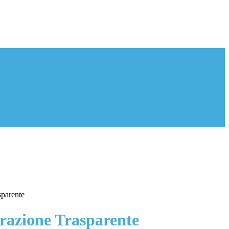
sparente
azione Trasparente