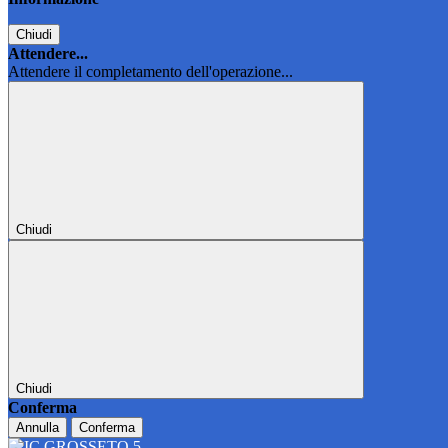
Chiudi
Attendere...
Attendere il completamento dell'operazione...
Chiudi
Chiudi
Conferma
Annulla
Conferma