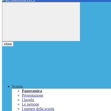
close
Scuola
Panoramica
Presentazione
I luoghi
Le persone
I numeri della scuola