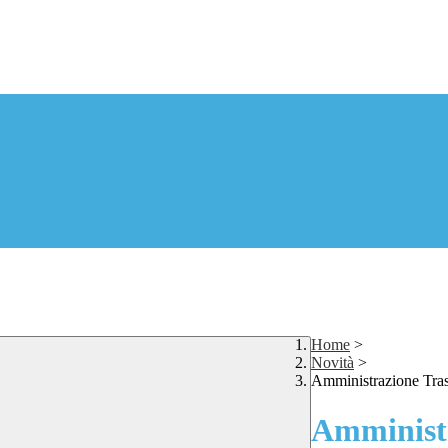
Home
>
Novità
>
Amministrazione Tra
Amministr