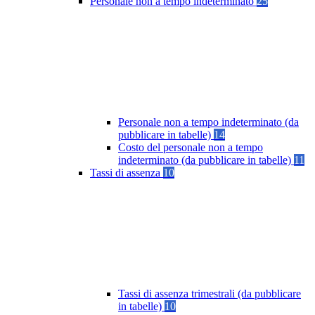
Personale non a tempo indeterminato
25
Personale non a tempo indeterminato (da
pubblicare in tabelle)
14
Costo del personale non a tempo
indeterminato (da pubblicare in tabelle)
11
Tassi di assenza
10
Tassi di assenza trimestrali (da pubblicare
in tabelle)
10