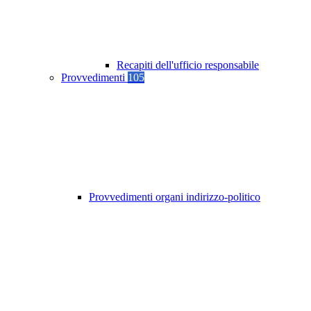
Recapiti dell'ufficio responsabile
Provvedimenti
105
Provvedimenti organi indirizzo-politico