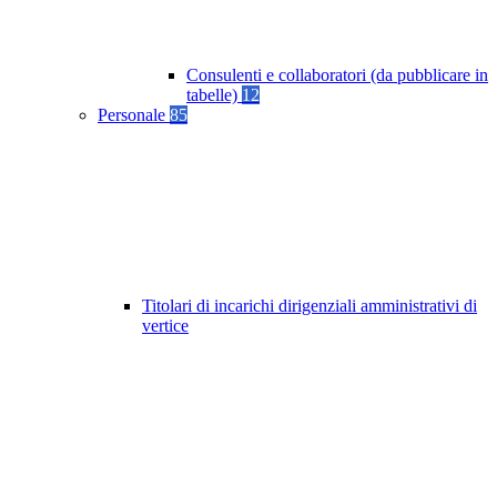
Consulenti e collaboratori (da pubblicare in
tabelle)
12
Personale
85
Titolari di incarichi dirigenziali amministrativi di
vertice