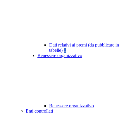
Dati relativi ai premi (da pubblicare in
tabelle)
1
Benessere organizzativo
Benessere organizzativo
Enti controllati