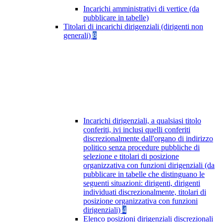
Incarichi amministrativi di vertice (da
pubblicare in tabelle)
Titolari di incarichi dirigenziali (dirigenti non
generali)
8
Incarichi dirigenziali, a qualsiasi titolo
conferiti, ivi inclusi quelli conferiti
discrezionalmente dall'organo di indirizzo
politico senza procedure pubbliche di
selezione e titolari di posizione
organizzativa con funzioni dirigenziali (da
pubblicare in tabelle che distinguano le
seguenti situazioni: dirigenti, dirigenti
individuati discrezionalmente, titolari di
posizione organizzativa con funzioni
dirigenziali)
4
Elenco posizioni dirigenziali discrezionali