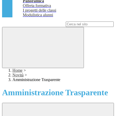
Panoramica
Offerta formativa
I progetti delle classi
Modulistica alunni
Campo di ricerca per le pagine del sito
Home
>
Novità
>
Amministrazione Trasparente
Amministrazione Trasparente