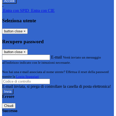
-
Entra con SPID
Entra con CIE
Seleziona utente
button close
×
Recupero password
button close
×
E-mail
Verrà inviato un messaggio
all'indirizzo indicato con le istruzioni necessarie.
Non hai una e-mail associata al nome utente? Effettua il reset della password
tramite la
Login Spaggiari
E-mail inviata, si prega di controllare la casella di posta elettronica!
Errore
Chiudi
Successo