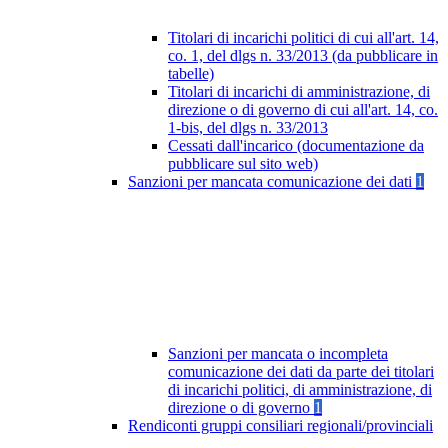
Titolari di incarichi politici di cui all'art. 14,
co. 1, del dlgs n. 33/2013 (da pubblicare in
tabelle)
Titolari di incarichi di amministrazione, di
direzione o di governo di cui all'art. 14, co.
1-bis, del dlgs n. 33/2013
Cessati dall'incarico (documentazione da
pubblicare sul sito web)
Sanzioni per mancata comunicazione dei dati
1
Sanzioni per mancata o incompleta
comunicazione dei dati da parte dei titolari
di incarichi politici, di amministrazione, di
direzione o di governo
1
Rendiconti gruppi consiliari regionali/provinciali