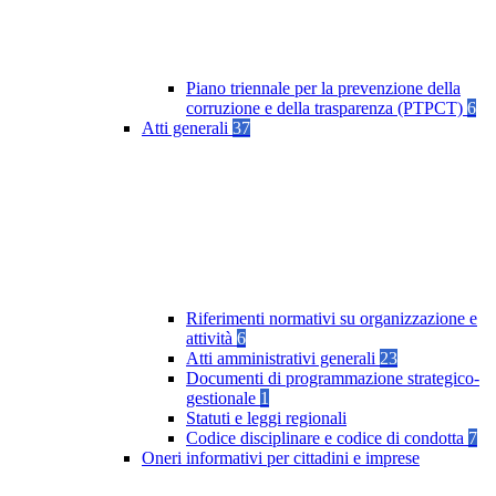
Piano triennale per la prevenzione della
corruzione e della trasparenza (PTPCT)
6
Atti generali
37
Riferimenti normativi su organizzazione e
attività
6
Atti amministrativi generali
23
Documenti di programmazione strategico-
gestionale
1
Statuti e leggi regionali
Codice disciplinare e codice di condotta
7
Oneri informativi per cittadini e imprese