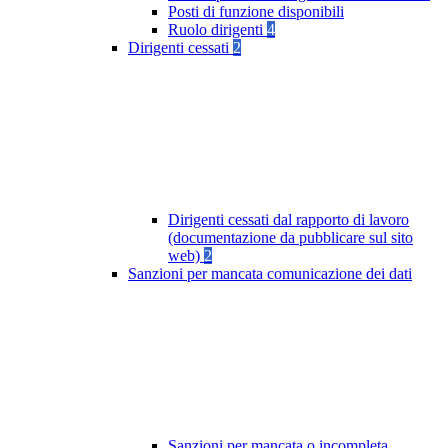
Posti di funzione disponibili
Ruolo dirigenti
4
Dirigenti cessati
2
Dirigenti cessati dal rapporto di lavoro
(documentazione da pubblicare sul sito
web)
2
Sanzioni per mancata comunicazione dei dati
Sanzioni per mancata o incompleta