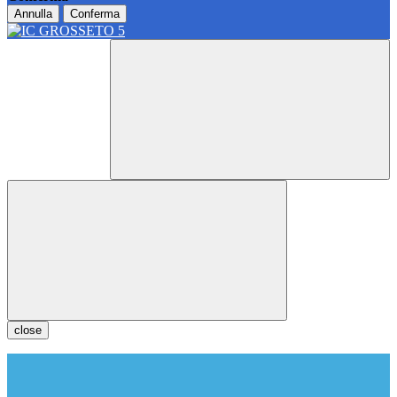
Annulla
Conferma
close