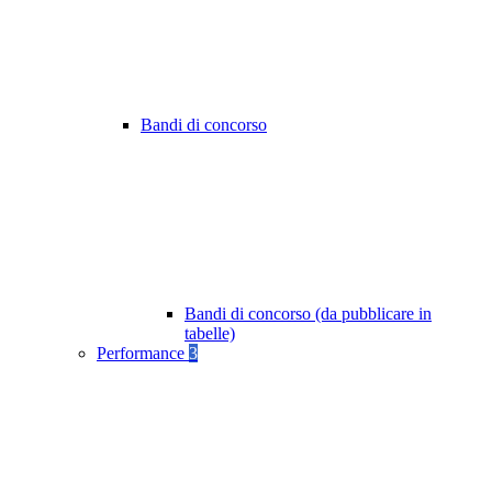
Bandi di concorso
Bandi di concorso (da pubblicare in
tabelle)
Performance
3