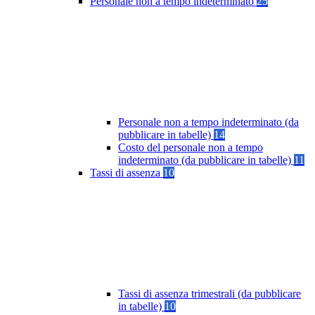
Personale non a tempo indeterminato
25
Personale non a tempo indeterminato (da
pubblicare in tabelle)
14
Costo del personale non a tempo
indeterminato (da pubblicare in tabelle)
11
Tassi di assenza
10
Tassi di assenza trimestrali (da pubblicare
in tabelle)
10