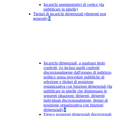
Incarichi amministrativi di vertice (da
pubblicare in tabelle)
Titolari di incarichi dirigenziali (dirigenti non
generali)
8
Incarichi dirigenziali, a qualsiasi titolo
conferiti, ivi inclusi quelli conferiti
discrezionalmente dall'organo di indirizzo
politico senza procedure pubbliche di
selezione e titolari di posizione
organizzativa con funzioni dirigenziali (da
pubblicare in tabelle che distinguano le
seguenti situazioni: dirigenti, dirigenti
individuati discrezionalmente, titolari di
posizione organizzativa con funzioni
dirigenziali)
4
Elenco posizioni dirigenziali discrezionali