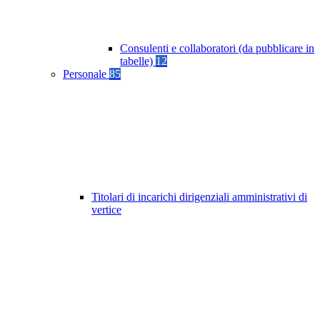
Consulenti e collaboratori (da pubblicare in
tabelle)
12
Personale
85
Titolari di incarichi dirigenziali amministrativi di
vertice