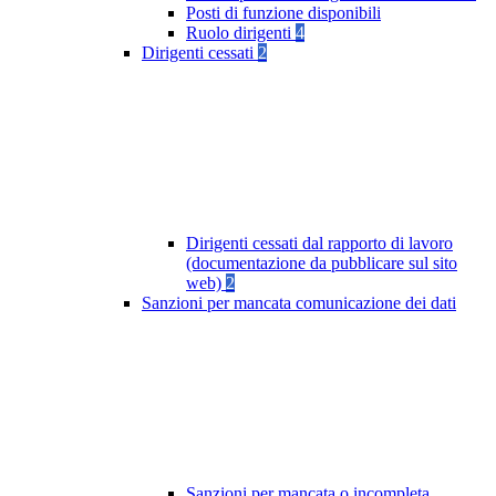
Posti di funzione disponibili
Ruolo dirigenti
4
Dirigenti cessati
2
Dirigenti cessati dal rapporto di lavoro
(documentazione da pubblicare sul sito
web)
2
Sanzioni per mancata comunicazione dei dati
Sanzioni per mancata o incompleta