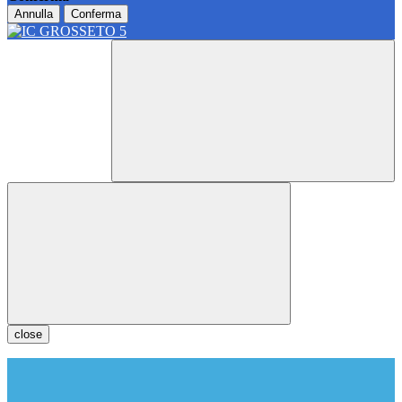
Annulla
Conferma
close