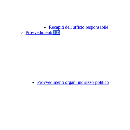
Recapiti dell'ufficio responsabile
Provvedimenti
105
Provvedimenti organi indirizzo-politico