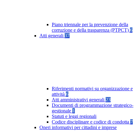
Piano triennale per la prevenzione della
corruzione e della trasparenza (PTPCT)
6
Atti generali
37
Riferimenti normativi su organizzazione e
attività
6
Atti amministrativi generali
23
Documenti di programmazione strategico-
gestionale
1
Statuti e leggi regionali
Codice disciplinare e codice di condotta
7
Oneri informativi per cittadini e imprese