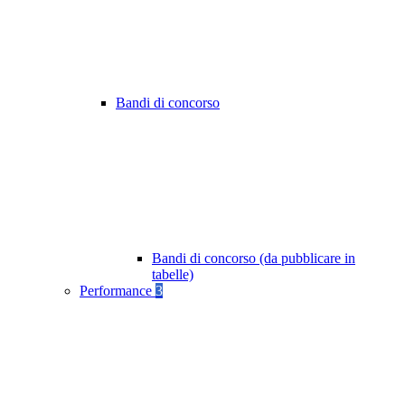
Bandi di concorso
Bandi di concorso (da pubblicare in
tabelle)
Performance
3