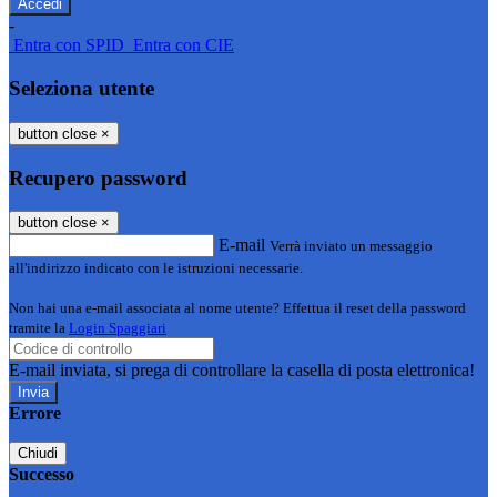
-
Entra con SPID
Entra con CIE
Seleziona utente
button close
×
Recupero password
button close
×
E-mail
Verrà inviato un messaggio
all'indirizzo indicato con le istruzioni necessarie.
Non hai una e-mail associata al nome utente? Effettua il reset della password
tramite la
Login Spaggiari
E-mail inviata, si prega di controllare la casella di posta elettronica!
Errore
Chiudi
Successo