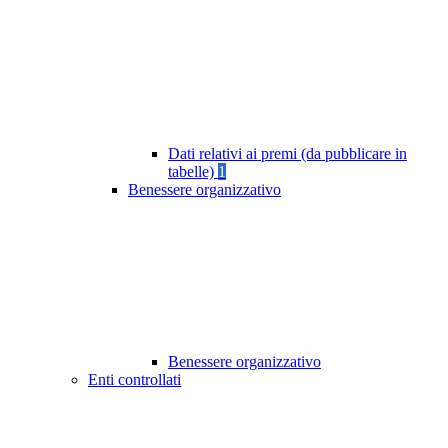
Dati relativi ai premi (da pubblicare in
tabelle)
1
Benessere organizzativo
Benessere organizzativo
Enti controllati