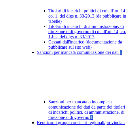
Titolari di incarichi politici di cui all'art. 14,
co. 1, del dlgs n. 33/2013 (da pubblicare in
tabelle)
Titolari di incarichi di amministrazione, di
direzione o di governo di cui all'art. 14, co.
1-bis, del dlgs n. 33/2013
Cessati dall'incarico (documentazione da
pubblicare sul sito web)
Sanzioni per mancata comunicazione dei dati
1
Sanzioni per mancata o incompleta
comunicazione dei dati da parte dei titolari
di incarichi politici, di amministrazione, di
direzione o di governo
1
Rendiconti gruppi consiliari regionali/provinciali