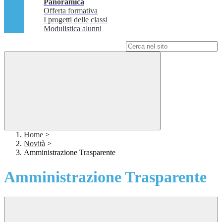
Panoramica
Offerta formativa
I progetti delle classi
Modulistica alunni
Campo di ricerca per le pagine del sito
Home
>
Novità
>
Amministrazione Trasparente
Amministrazione Trasparente