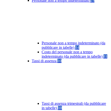
Personale non a tempo indeterminato
25
Personale non a tempo indeterminato (da
pubblicare in tabelle)
14
Costo del personale non a tempo
indeterminato (da pubblicare in tabelle)
11
Tassi di assenza
10
Tassi di assenza trimestrali (da pubblicare
in tabelle)
10