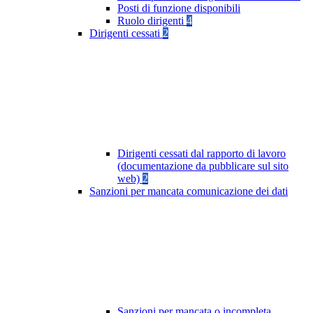
Posti di funzione disponibili
Ruolo dirigenti
4
Dirigenti cessati
2
Dirigenti cessati dal rapporto di lavoro
(documentazione da pubblicare sul sito
web)
2
Sanzioni per mancata comunicazione dei dati
Sanzioni per mancata o incompleta