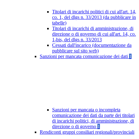
Titolari di incarichi politici di cui all'art. 14,
co. 1, del dlgs n. 33/2013 (da pubblicare in
tabelle)
Titolari di incarichi di amministrazione, di
direzione o di governo di cui all'art. 14, co.
1-bis, del dlgs n. 33/2013
Cessati dall'incarico (documentazione da
pubblicare sul sito web)
Sanzioni per mancata comunicazione dei dati
1
Sanzioni per mancata o incompleta
comunicazione dei dati da parte dei titolari
di incarichi politici, di amministrazione, di
direzione o di governo
1
Rendiconti gruppi consiliari regionali/provinciali