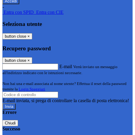
-
Entra con SPID
Entra con CIE
Seleziona utente
button close
×
Recupero password
button close
×
E-mail
Verrà inviato un messaggio
all'indirizzo indicato con le istruzioni necessarie.
Non hai una e-mail associata al nome utente? Effettua il reset della password
tramite la
Login Spaggiari
E-mail inviata, si prega di controllare la casella di posta elettronica!
Errore
Chiudi
Successo