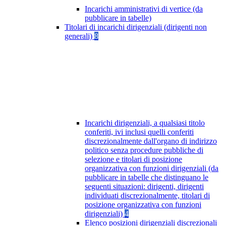
Incarichi amministrativi di vertice (da
pubblicare in tabelle)
Titolari di incarichi dirigenziali (dirigenti non
generali)
8
Incarichi dirigenziali, a qualsiasi titolo
conferiti, ivi inclusi quelli conferiti
discrezionalmente dall'organo di indirizzo
politico senza procedure pubbliche di
selezione e titolari di posizione
organizzativa con funzioni dirigenziali (da
pubblicare in tabelle che distinguano le
seguenti situazioni: dirigenti, dirigenti
individuati discrezionalmente, titolari di
posizione organizzativa con funzioni
dirigenziali)
4
Elenco posizioni dirigenziali discrezionali