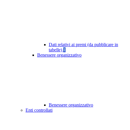
Dati relativi ai premi (da pubblicare in
tabelle)
1
Benessere organizzativo
Benessere organizzativo
Enti controllati