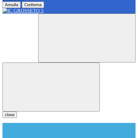
Annulla
Conferma
close