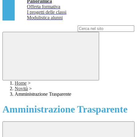
Panoramica
Offerta formativa
I progetti delle classi
Modulistica alunni
Campo di ricerca per le pagine del sito
Home
>
Novità
>
Amministrazione Trasparente
Amministrazione Trasparente