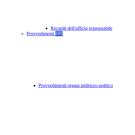
Recapiti dell'ufficio responsabile
Provvedimenti
105
Provvedimenti organi indirizzo-politico