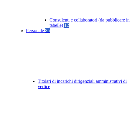
Consulenti e collaboratori (da pubblicare in
tabelle)
12
Personale
85
Titolari di incarichi dirigenziali amministrativi di
vertice