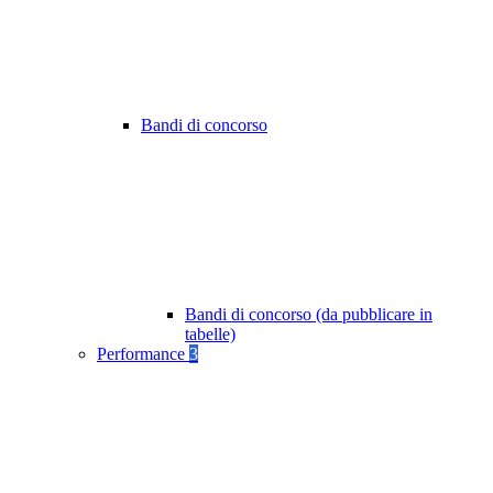
Bandi di concorso
Bandi di concorso (da pubblicare in
tabelle)
Performance
3