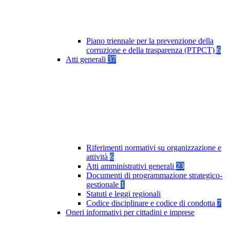
Piano triennale per la prevenzione della
corruzione e della trasparenza (PTPCT)
6
Atti generali
37
Riferimenti normativi su organizzazione e
attività
6
Atti amministrativi generali
23
Documenti di programmazione strategico-
gestionale
1
Statuti e leggi regionali
Codice disciplinare e codice di condotta
7
Oneri informativi per cittadini e imprese