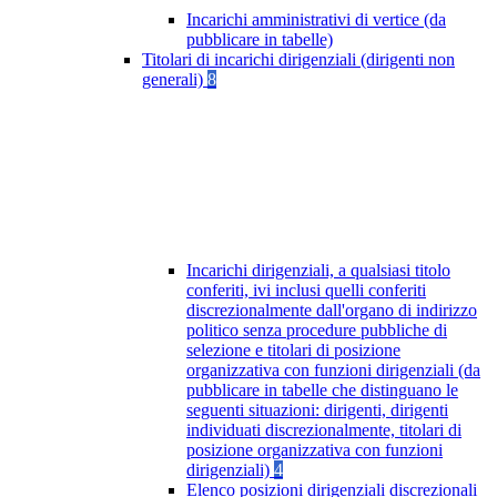
Incarichi amministrativi di vertice (da
pubblicare in tabelle)
Titolari di incarichi dirigenziali (dirigenti non
generali)
8
Incarichi dirigenziali, a qualsiasi titolo
conferiti, ivi inclusi quelli conferiti
discrezionalmente dall'organo di indirizzo
politico senza procedure pubbliche di
selezione e titolari di posizione
organizzativa con funzioni dirigenziali (da
pubblicare in tabelle che distinguano le
seguenti situazioni: dirigenti, dirigenti
individuati discrezionalmente, titolari di
posizione organizzativa con funzioni
dirigenziali)
4
Elenco posizioni dirigenziali discrezionali