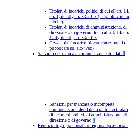
Titolari di incarichi politici di cui all'art. 14,
co. 1, del dlgs n. 33/2013 (da pubblicare in
tabelle)
Titolari di incarichi di amministrazione, di
direzione o di governo di cui all'art. 14, co.
1-bis, del dlgs n. 33/2013
Cessati dall'incarico (documentazione da
pubblicare sul sito web)
Sanzioni per mancata comunicazione dei dati
1
Sanzioni per mancata o incompleta
comunicazione dei dati da parte dei titolari
di incarichi politici, di amministrazione, di
direzione o di governo
1
Rendiconti gruppi consiliari regionali/provinciali