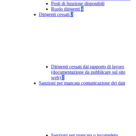
Posti di funzione disponibili
Ruolo dirigenti
4
Dirigenti cessati
2
Dirigenti cessati dal rapporto di lavoro
(documentazione da pubblicare sul sito
web)
2
Sanzioni per mancata comunicazione dei dati
Sanzioni per mancata o incompleta