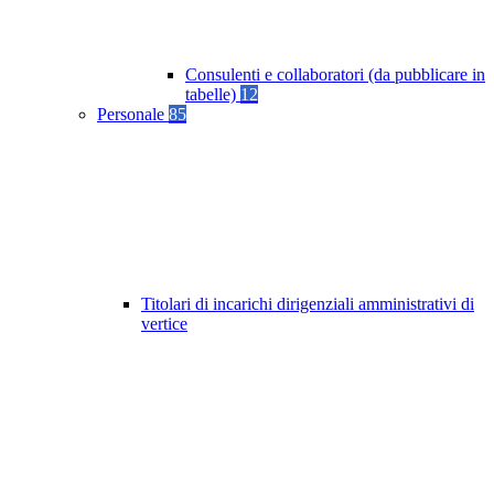
Consulenti e collaboratori (da pubblicare in
tabelle)
12
Personale
85
Titolari di incarichi dirigenziali amministrativi di
vertice