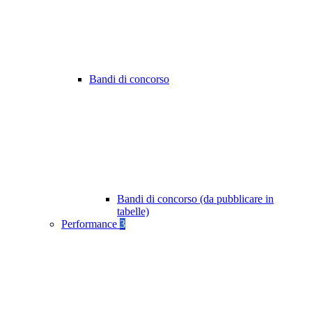
Bandi di concorso
Bandi di concorso (da pubblicare in
tabelle)
Performance
3