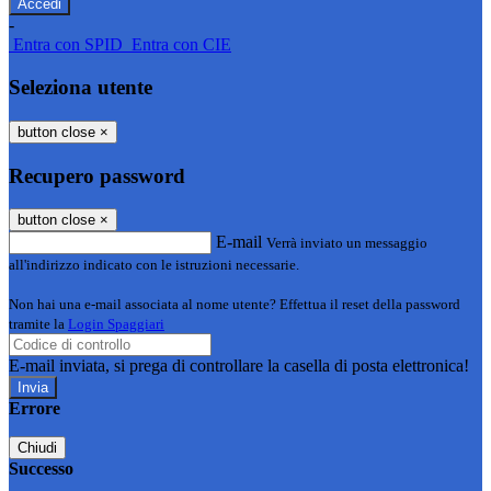
-
Entra con SPID
Entra con CIE
Seleziona utente
button close
×
Recupero password
button close
×
E-mail
Verrà inviato un messaggio
all'indirizzo indicato con le istruzioni necessarie.
Non hai una e-mail associata al nome utente? Effettua il reset della password
tramite la
Login Spaggiari
E-mail inviata, si prega di controllare la casella di posta elettronica!
Errore
Chiudi
Successo