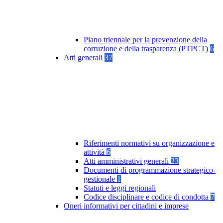
Piano triennale per la prevenzione della
corruzione e della trasparenza (PTPCT)
6
Atti generali
37
Riferimenti normativi su organizzazione e
attività
6
Atti amministrativi generali
23
Documenti di programmazione strategico-
gestionale
1
Statuti e leggi regionali
Codice disciplinare e codice di condotta
7
Oneri informativi per cittadini e imprese