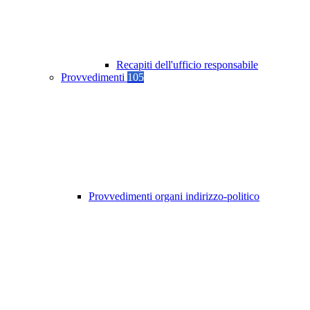
Recapiti dell'ufficio responsabile
Provvedimenti
105
Provvedimenti organi indirizzo-politico