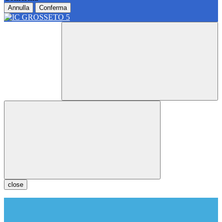
Annulla
Conferma
close