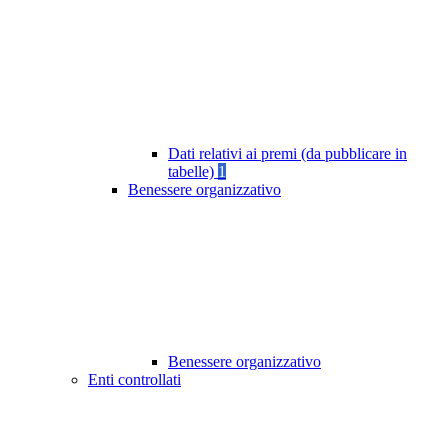
Dati relativi ai premi (da pubblicare in
tabelle)
1
Benessere organizzativo
Benessere organizzativo
Enti controllati