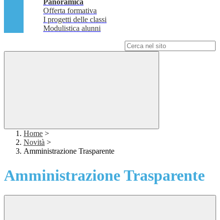
Panoramica
Offerta formativa
I progetti delle classi
Modulistica alunni
Campo di ricerca per le pagine del sito
Home
>
Novità
>
Amministrazione Trasparente
Amministrazione Trasparente