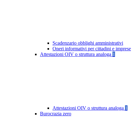
Scadenzario obblighi amministrativi
Oneri informativi per cittadini e imprese
Attestazioni OIV o struttura analoga
1
Attestazioni OIV o struttura analoga
1
Burocrazia zero