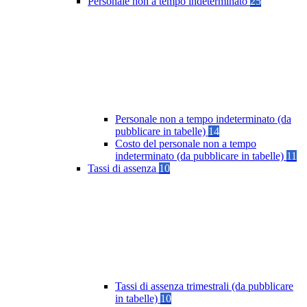
Personale non a tempo indeterminato
25
Personale non a tempo indeterminato (da
pubblicare in tabelle)
14
Costo del personale non a tempo
indeterminato (da pubblicare in tabelle)
11
Tassi di assenza
10
Tassi di assenza trimestrali (da pubblicare
in tabelle)
10