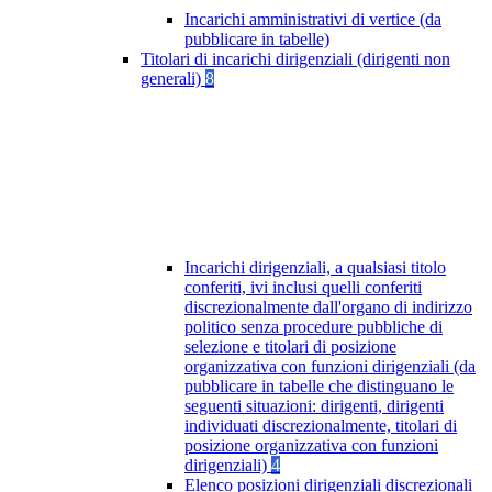
Incarichi amministrativi di vertice (da
pubblicare in tabelle)
Titolari di incarichi dirigenziali (dirigenti non
generali)
8
Incarichi dirigenziali, a qualsiasi titolo
conferiti, ivi inclusi quelli conferiti
discrezionalmente dall'organo di indirizzo
politico senza procedure pubbliche di
selezione e titolari di posizione
organizzativa con funzioni dirigenziali (da
pubblicare in tabelle che distinguano le
seguenti situazioni: dirigenti, dirigenti
individuati discrezionalmente, titolari di
posizione organizzativa con funzioni
dirigenziali)
4
Elenco posizioni dirigenziali discrezionali