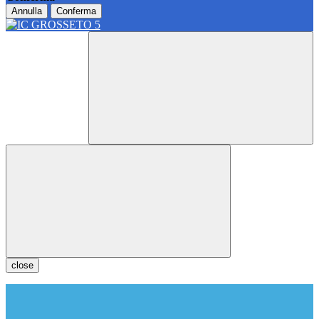
Annulla
Conferma
close