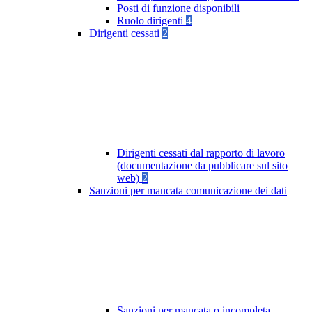
Posti di funzione disponibili
Ruolo dirigenti
4
Dirigenti cessati
2
Dirigenti cessati dal rapporto di lavoro
(documentazione da pubblicare sul sito
web)
2
Sanzioni per mancata comunicazione dei dati
Sanzioni per mancata o incompleta