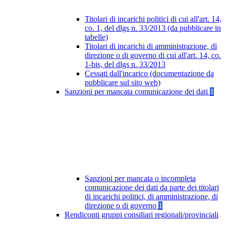
Titolari di incarichi politici di cui all'art. 14,
co. 1, del dlgs n. 33/2013 (da pubblicare in
tabelle)
Titolari di incarichi di amministrazione, di
direzione o di governo di cui all'art. 14, co.
1-bis, del dlgs n. 33/2013
Cessati dall'incarico (documentazione da
pubblicare sul sito web)
Sanzioni per mancata comunicazione dei dati
1
Sanzioni per mancata o incompleta
comunicazione dei dati da parte dei titolari
di incarichi politici, di amministrazione, di
direzione o di governo
1
Rendiconti gruppi consiliari regionali/provinciali