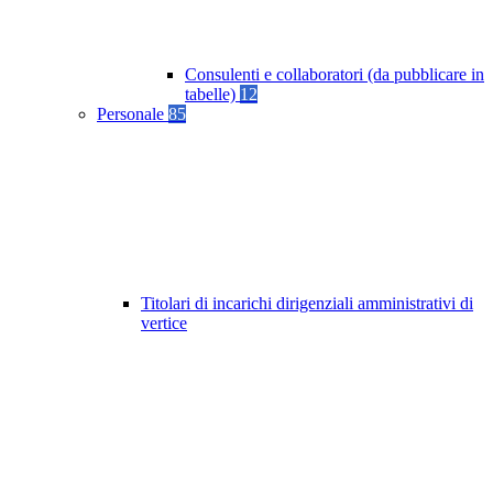
Consulenti e collaboratori (da pubblicare in
tabelle)
12
Personale
85
Titolari di incarichi dirigenziali amministrativi di
vertice