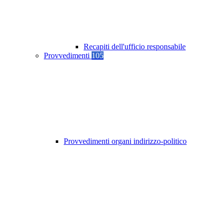
Recapiti dell'ufficio responsabile
Provvedimenti
105
Provvedimenti organi indirizzo-politico