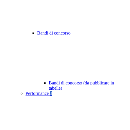
Bandi di concorso
Bandi di concorso (da pubblicare in
tabelle)
Performance
3