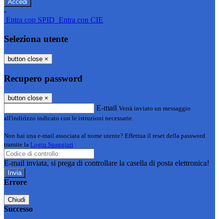
-
Entra con SPID
Entra con CIE
Seleziona utente
button close
×
Recupero password
button close
×
E-mail
Verrà inviato un messaggio
all'indirizzo indicato con le istruzioni necessarie.
Non hai una e-mail associata al nome utente? Effettua il reset della password
tramite la
Login Spaggiari
E-mail inviata, si prega di controllare la casella di posta elettronica!
Errore
Chiudi
Successo