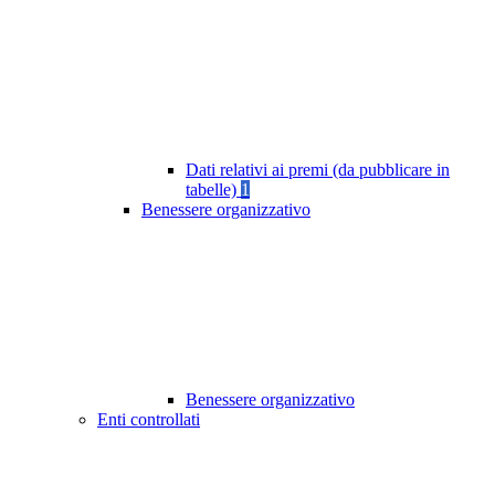
Dati relativi ai premi (da pubblicare in
tabelle)
1
Benessere organizzativo
Benessere organizzativo
Enti controllati