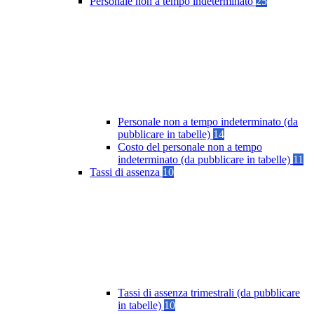
Personale non a tempo indeterminato
25
Personale non a tempo indeterminato (da
pubblicare in tabelle)
14
Costo del personale non a tempo
indeterminato (da pubblicare in tabelle)
11
Tassi di assenza
10
Tassi di assenza trimestrali (da pubblicare
in tabelle)
10