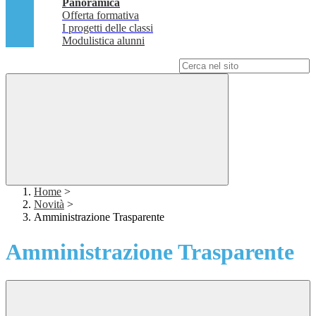
Panoramica
Offerta formativa
I progetti delle classi
Modulistica alunni
Campo di ricerca per le pagine del sito
Home
>
Novità
>
Amministrazione Trasparente
Amministrazione Trasparente