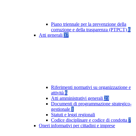
Piano triennale per la prevenzione della
corruzione e della trasparenza (PTPCT)
6
Atti generali
37
Riferimenti normativi su organizzazione e
attività
6
Atti amministrativi generali
23
Documenti di programmazione strategico-
gestionale
1
Statuti e leggi regionali
Codice disciplinare e codice di condotta
7
Oneri informativi per cittadini e imprese