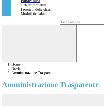
Panoramica
Offerta formativa
I progetti delle classi
Modulistica alunni
Campo di ricerca per le pagine del sito
Home
>
Novità
>
Amministrazione Trasparente
Amministrazione Trasparente