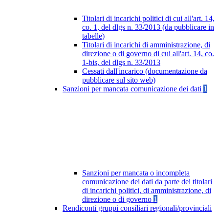
Titolari di incarichi politici di cui all'art. 14,
co. 1, del dlgs n. 33/2013 (da pubblicare in
tabelle)
Titolari di incarichi di amministrazione, di
direzione o di governo di cui all'art. 14, co.
1-bis, del dlgs n. 33/2013
Cessati dall'incarico (documentazione da
pubblicare sul sito web)
Sanzioni per mancata comunicazione dei dati
1
Sanzioni per mancata o incompleta
comunicazione dei dati da parte dei titolari
di incarichi politici, di amministrazione, di
direzione o di governo
1
Rendiconti gruppi consiliari regionali/provinciali