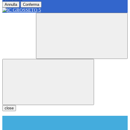
Annulla
Conferma
close