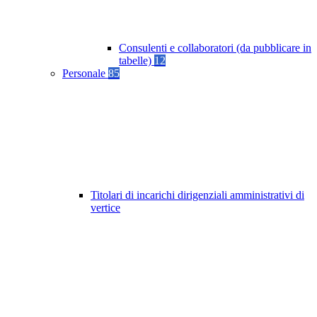
Consulenti e collaboratori (da pubblicare in
tabelle)
12
Personale
85
Titolari di incarichi dirigenziali amministrativi di
vertice