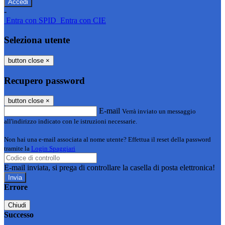
-
Entra con SPID
Entra con CIE
Seleziona utente
button close
×
Recupero password
button close
×
E-mail
Verrà inviato un messaggio
all'indirizzo indicato con le istruzioni necessarie.
Non hai una e-mail associata al nome utente? Effettua il reset della password
tramite la
Login Spaggiari
E-mail inviata, si prega di controllare la casella di posta elettronica!
Errore
Chiudi
Successo