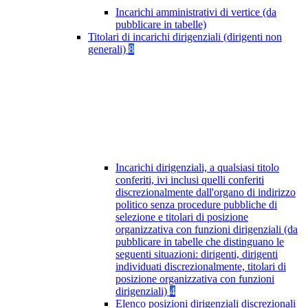
Incarichi amministrativi di vertice (da
pubblicare in tabelle)
Titolari di incarichi dirigenziali (dirigenti non
generali)
8
Incarichi dirigenziali, a qualsiasi titolo
conferiti, ivi inclusi quelli conferiti
discrezionalmente dall'organo di indirizzo
politico senza procedure pubbliche di
selezione e titolari di posizione
organizzativa con funzioni dirigenziali (da
pubblicare in tabelle che distinguano le
seguenti situazioni: dirigenti, dirigenti
individuati discrezionalmente, titolari di
posizione organizzativa con funzioni
dirigenziali)
4
Elenco posizioni dirigenziali discrezionali