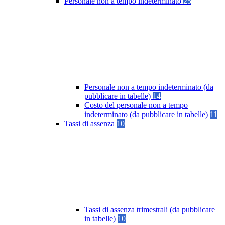
Personale non a tempo indeterminato
25
Personale non a tempo indeterminato (da
pubblicare in tabelle)
14
Costo del personale non a tempo
indeterminato (da pubblicare in tabelle)
11
Tassi di assenza
10
Tassi di assenza trimestrali (da pubblicare
in tabelle)
10