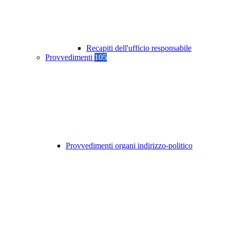
Recapiti dell'ufficio responsabile
Provvedimenti
105
Provvedimenti organi indirizzo-politico