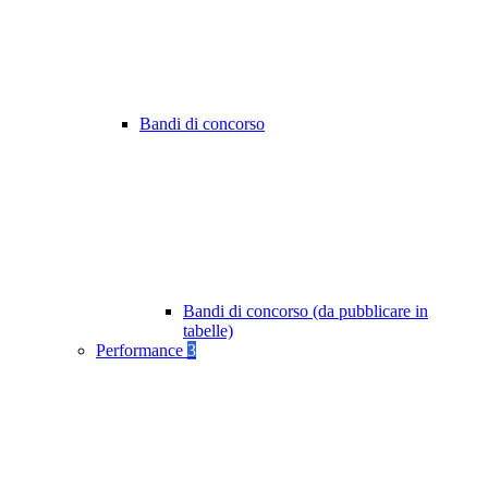
Bandi di concorso
Bandi di concorso (da pubblicare in
tabelle)
Performance
3