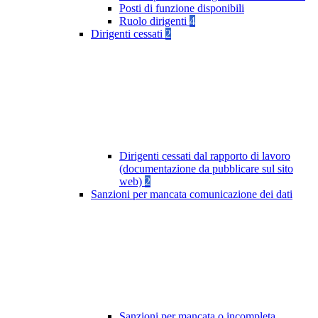
Posti di funzione disponibili
Ruolo dirigenti
4
Dirigenti cessati
2
Dirigenti cessati dal rapporto di lavoro
(documentazione da pubblicare sul sito
web)
2
Sanzioni per mancata comunicazione dei dati
Sanzioni per mancata o incompleta