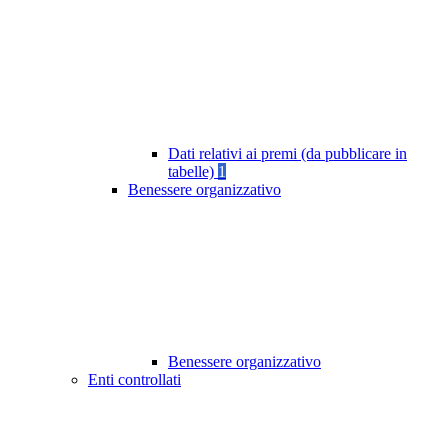
Dati relativi ai premi (da pubblicare in
tabelle)
1
Benessere organizzativo
Benessere organizzativo
Enti controllati