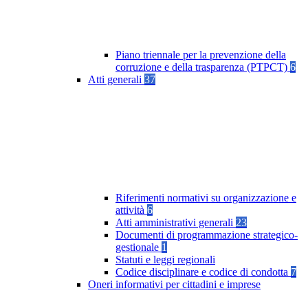
Piano triennale per la prevenzione della
corruzione e della trasparenza (PTPCT)
6
Atti generali
37
Riferimenti normativi su organizzazione e
attività
6
Atti amministrativi generali
23
Documenti di programmazione strategico-
gestionale
1
Statuti e leggi regionali
Codice disciplinare e codice di condotta
7
Oneri informativi per cittadini e imprese