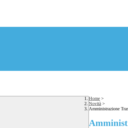
Home
>
Novità
>
Amministrazione Tra
Amministr