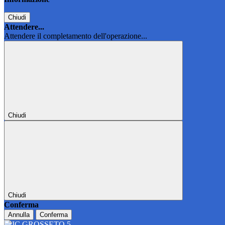
Chiudi
Attendere...
Attendere il completamento dell'operazione...
Chiudi
Chiudi
Conferma
Annulla
Conferma