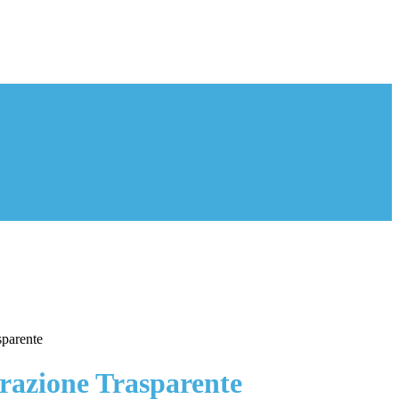
sparente
azione Trasparente