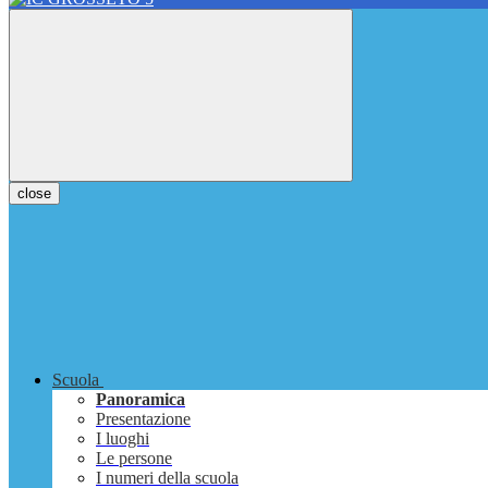
close
Scuola
Panoramica
Presentazione
I luoghi
Le persone
I numeri della scuola