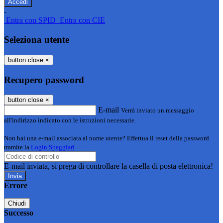
-
Entra con SPID
Entra con CIE
Seleziona utente
button close
×
Recupero password
button close
×
E-mail
Verrà inviato un messaggio
all'indirizzo indicato con le istruzioni necessarie.
Non hai una e-mail associata al nome utente? Effettua il reset della password
tramite la
Login Spaggiari
E-mail inviata, si prega di controllare la casella di posta elettronica!
Errore
Chiudi
Successo