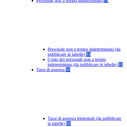
Personale non a tempo indeterminato
25
Personale non a tempo indeterminato (da
pubblicare in tabelle)
14
Costo del personale non a tempo
indeterminato (da pubblicare in tabelle)
11
Tassi di assenza
10
Tassi di assenza trimestrali (da pubblicare
in tabelle)
10