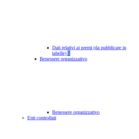
Dati relativi ai premi (da pubblicare in
tabelle)
1
Benessere organizzativo
Benessere organizzativo
Enti controllati