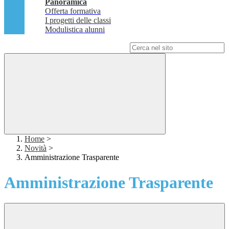
Panoramica
Offerta formativa
I progetti delle classi
Modulistica alunni
Campo di ricerca per le pagine del sito
Home
>
Novità
>
Amministrazione Trasparente
Amministrazione Trasparente