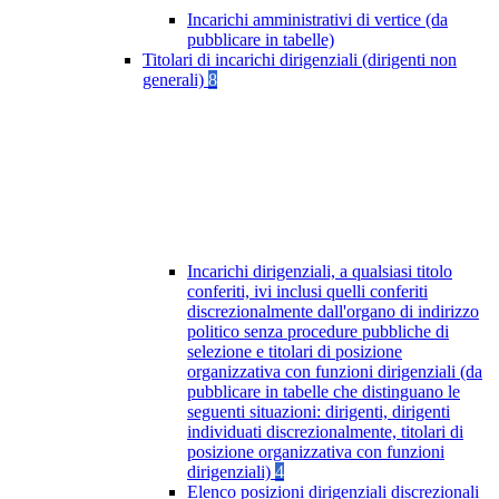
Incarichi amministrativi di vertice (da
pubblicare in tabelle)
Titolari di incarichi dirigenziali (dirigenti non
generali)
8
Incarichi dirigenziali, a qualsiasi titolo
conferiti, ivi inclusi quelli conferiti
discrezionalmente dall'organo di indirizzo
politico senza procedure pubbliche di
selezione e titolari di posizione
organizzativa con funzioni dirigenziali (da
pubblicare in tabelle che distinguano le
seguenti situazioni: dirigenti, dirigenti
individuati discrezionalmente, titolari di
posizione organizzativa con funzioni
dirigenziali)
4
Elenco posizioni dirigenziali discrezionali