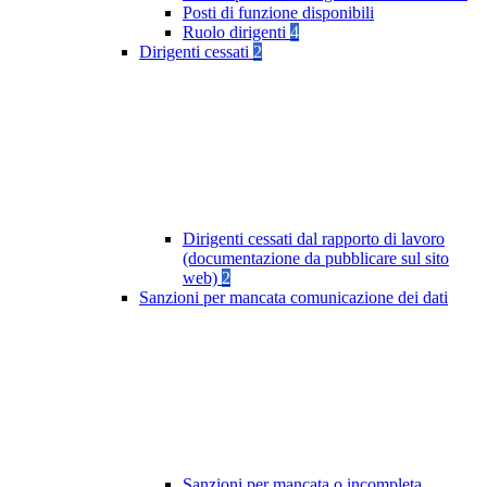
Posti di funzione disponibili
Ruolo dirigenti
4
Dirigenti cessati
2
Dirigenti cessati dal rapporto di lavoro
(documentazione da pubblicare sul sito
web)
2
Sanzioni per mancata comunicazione dei dati
Sanzioni per mancata o incompleta