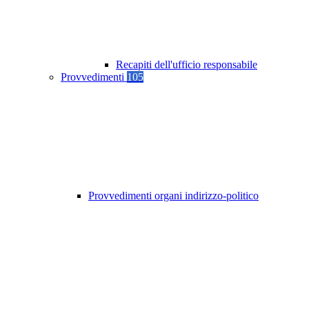
Recapiti dell'ufficio responsabile
Provvedimenti
105
Provvedimenti organi indirizzo-politico