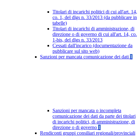
Titolari di incarichi politici di cui all'art. 14,
co. 1, del dlgs n. 33/2013 (da pubblicare in
tabelle)
Titolari di incarichi di amministrazione, di
direzione o di governo di cui all'art. 14, co.
1-bis, del dlgs n. 33/2013
Cessati dall'incarico (documentazione da
pubblicare sul sito web)
Sanzioni per mancata comunicazione dei dati
1
Sanzioni per mancata o incompleta
comunicazione dei dati da parte dei titolari
di incarichi politici, di amministrazione, di
direzione o di governo
1
Rendiconti gruppi consiliari regionali/provinciali