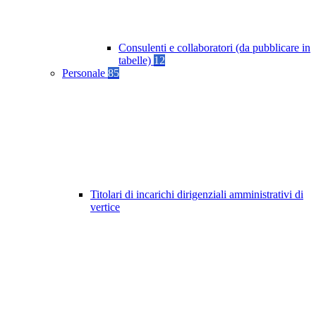
Consulenti e collaboratori (da pubblicare in
tabelle)
12
Personale
85
Titolari di incarichi dirigenziali amministrativi di
vertice