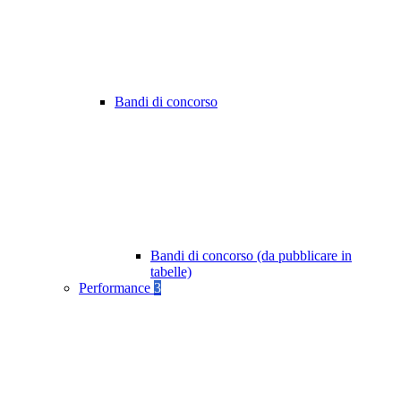
Bandi di concorso
Bandi di concorso (da pubblicare in
tabelle)
Performance
3