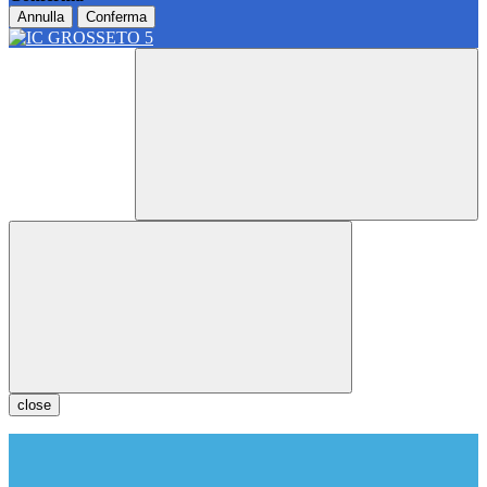
Annulla
Conferma
close