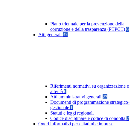
Piano triennale per la prevenzione della
corruzione e della trasparenza (PTPCT)
6
Atti generali
37
Riferimenti normativi su organizzazione e
attività
6
Atti amministrativi generali
23
Documenti di programmazione strategico-
gestionale
1
Statuti e leggi regionali
Codice disciplinare e codice di condotta
7
Oneri informativi per cittadini e imprese