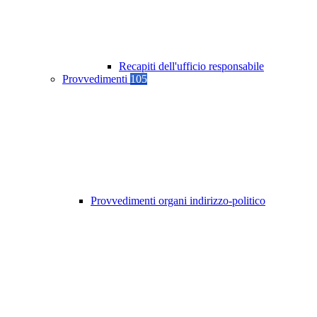
Recapiti dell'ufficio responsabile
Provvedimenti
105
Provvedimenti organi indirizzo-politico