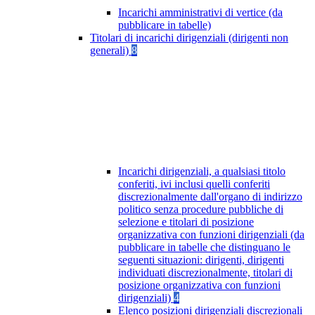
Incarichi amministrativi di vertice (da
pubblicare in tabelle)
Titolari di incarichi dirigenziali (dirigenti non
generali)
8
Incarichi dirigenziali, a qualsiasi titolo
conferiti, ivi inclusi quelli conferiti
discrezionalmente dall'organo di indirizzo
politico senza procedure pubbliche di
selezione e titolari di posizione
organizzativa con funzioni dirigenziali (da
pubblicare in tabelle che distinguano le
seguenti situazioni: dirigenti, dirigenti
individuati discrezionalmente, titolari di
posizione organizzativa con funzioni
dirigenziali)
4
Elenco posizioni dirigenziali discrezionali