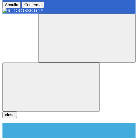
Annulla
Conferma
close