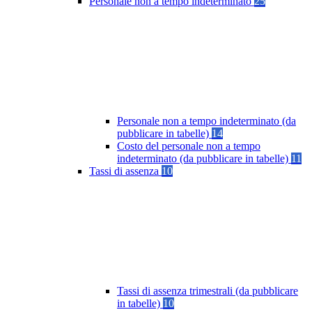
Personale non a tempo indeterminato
25
Personale non a tempo indeterminato (da
pubblicare in tabelle)
14
Costo del personale non a tempo
indeterminato (da pubblicare in tabelle)
11
Tassi di assenza
10
Tassi di assenza trimestrali (da pubblicare
in tabelle)
10