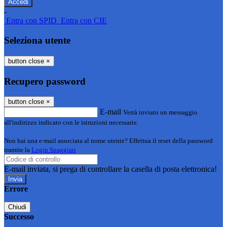
-
Entra con SPID
Entra con CIE
Seleziona utente
button close
×
Recupero password
button close
×
E-mail
Verrà inviato un messaggio
all'indirizzo indicato con le istruzioni necessarie.
Non hai una e-mail associata al nome utente? Effettua il reset della password
tramite la
Login Spaggiari
E-mail inviata, si prega di controllare la casella di posta elettronica!
Errore
Chiudi
Successo