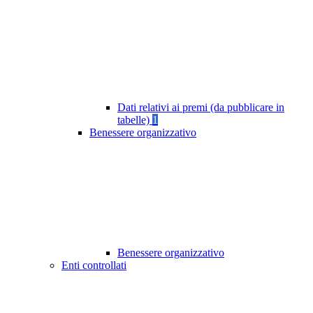
Dati relativi ai premi (da pubblicare in
tabelle)
1
Benessere organizzativo
Benessere organizzativo
Enti controllati