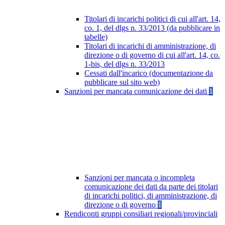
Titolari di incarichi politici di cui all'art. 14,
co. 1, del dlgs n. 33/2013 (da pubblicare in
tabelle)
Titolari di incarichi di amministrazione, di
direzione o di governo di cui all'art. 14, co.
1-bis, del dlgs n. 33/2013
Cessati dall'incarico (documentazione da
pubblicare sul sito web)
Sanzioni per mancata comunicazione dei dati
1
Sanzioni per mancata o incompleta
comunicazione dei dati da parte dei titolari
di incarichi politici, di amministrazione, di
direzione o di governo
1
Rendiconti gruppi consiliari regionali/provinciali