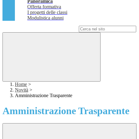
Panoramica
Offerta formativa
I progetti delle classi
Modulistica alunni
Campo di ricerca per le pagine del sito
Home
>
Novità
>
Amministrazione Trasparente
Amministrazione Trasparente