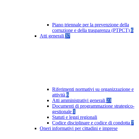
Piano triennale per la prevenzione della
corruzione e della trasparenza (PTPCT)
6
Atti generali
37
Riferimenti normativi su organizzazione e
attività
6
Atti amministrativi generali
23
Documenti di programmazione strategico-
gestionale
1
Statuti e leggi regionali
Codice disciplinare e codice di condotta
7
Oneri informativi per cittadini e imprese