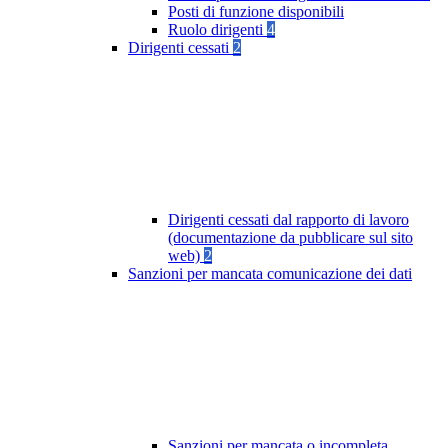
Posti di funzione disponibili
Ruolo dirigenti
4
Dirigenti cessati
2
Dirigenti cessati dal rapporto di lavoro
(documentazione da pubblicare sul sito
web)
2
Sanzioni per mancata comunicazione dei dati
Sanzioni per mancata o incompleta