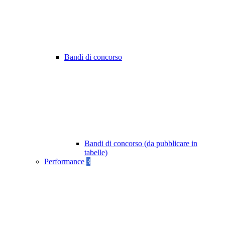
Bandi di concorso
Bandi di concorso (da pubblicare in
tabelle)
Performance
3