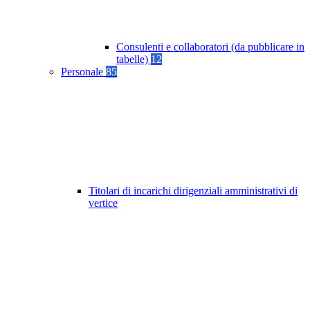
Consulenti e collaboratori (da pubblicare in
tabelle)
12
Personale
85
Titolari di incarichi dirigenziali amministrativi di
vertice