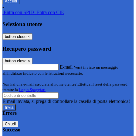
-
Entra con SPID
Entra con CIE
Seleziona utente
button close
×
Recupero password
button close
×
E-mail
Verrà inviato un messaggio
all'indirizzo indicato con le istruzioni necessarie.
Non hai una e-mail associata al nome utente? Effettua il reset della password
tramite la
Login Spaggiari
E-mail inviata, si prega di controllare la casella di posta elettronica!
Errore
Chiudi
Successo