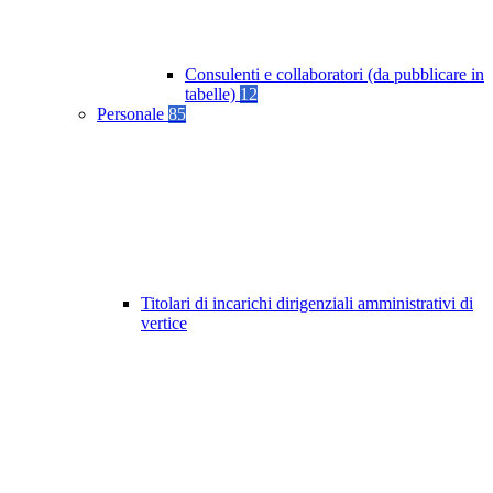
Consulenti e collaboratori (da pubblicare in
tabelle)
12
Personale
85
Titolari di incarichi dirigenziali amministrativi di
vertice