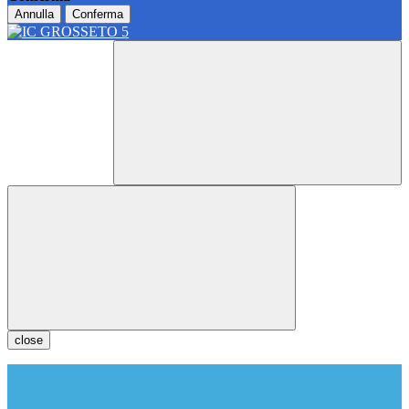
Annulla
Conferma
close