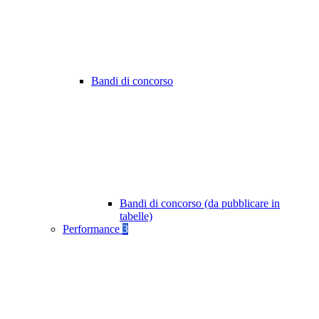
Bandi di concorso
Bandi di concorso (da pubblicare in
tabelle)
Performance
3