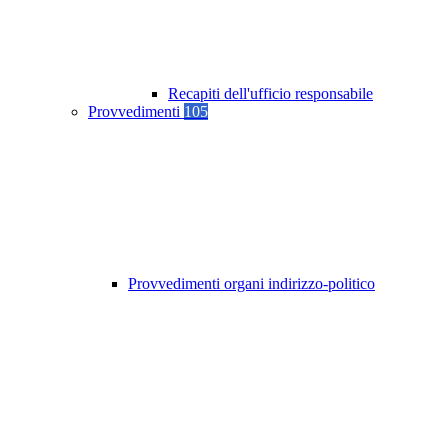
Recapiti dell'ufficio responsabile
Provvedimenti
105
Provvedimenti organi indirizzo-politico