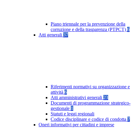
Piano triennale per la prevenzione della
corruzione e della trasparenza (PTPCT)
6
Atti generali
37
Riferimenti normativi su organizzazione e
attività
6
Atti amministrativi generali
23
Documenti di programmazione strategico-
gestionale
1
Statuti e leggi regionali
Codice disciplinare e codice di condotta
7
Oneri informativi per cittadini e imprese