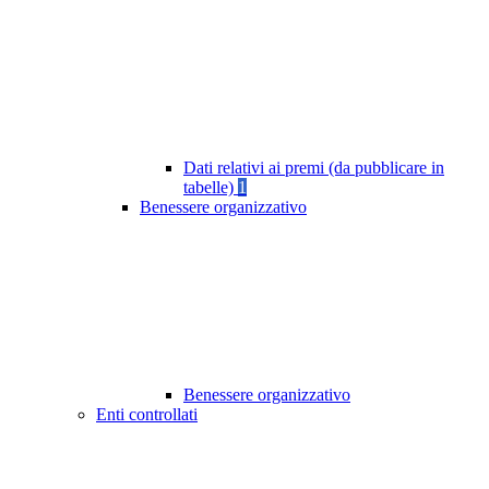
Dati relativi ai premi (da pubblicare in
tabelle)
1
Benessere organizzativo
Benessere organizzativo
Enti controllati