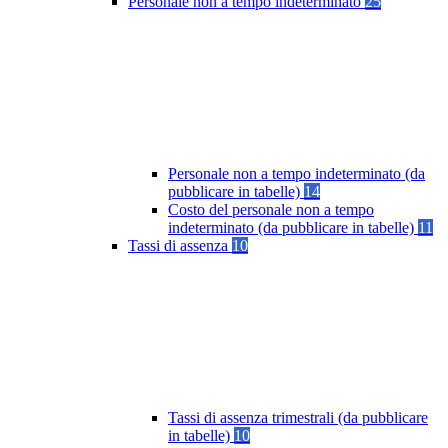
Personale non a tempo indeterminato
25
Personale non a tempo indeterminato (da
pubblicare in tabelle)
14
Costo del personale non a tempo
indeterminato (da pubblicare in tabelle)
11
Tassi di assenza
10
Tassi di assenza trimestrali (da pubblicare
in tabelle)
10