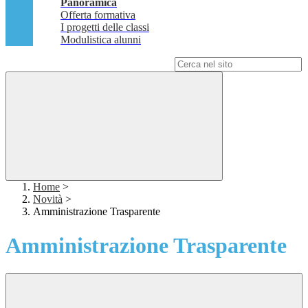
Panoramica
Offerta formativa
I progetti delle classi
Modulistica alunni
Campo di ricerca per le pagine del sito
Home
>
Novità
>
Amministrazione Trasparente
Amministrazione Trasparente