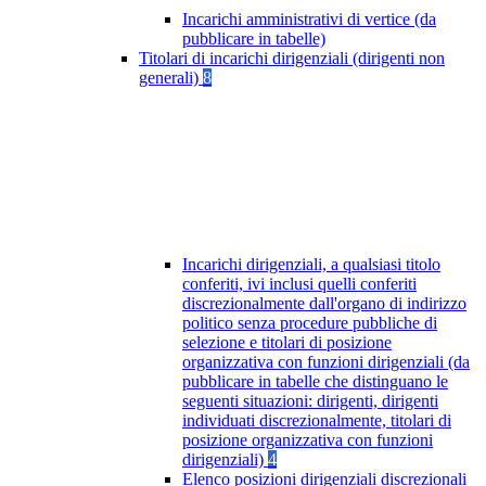
Incarichi amministrativi di vertice (da
pubblicare in tabelle)
Titolari di incarichi dirigenziali (dirigenti non
generali)
8
Incarichi dirigenziali, a qualsiasi titolo
conferiti, ivi inclusi quelli conferiti
discrezionalmente dall'organo di indirizzo
politico senza procedure pubbliche di
selezione e titolari di posizione
organizzativa con funzioni dirigenziali (da
pubblicare in tabelle che distinguano le
seguenti situazioni: dirigenti, dirigenti
individuati discrezionalmente, titolari di
posizione organizzativa con funzioni
dirigenziali)
4
Elenco posizioni dirigenziali discrezionali