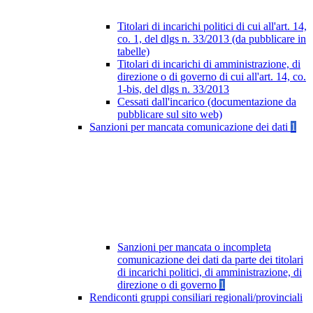
Titolari di incarichi politici di cui all'art. 14,
co. 1, del dlgs n. 33/2013 (da pubblicare in
tabelle)
Titolari di incarichi di amministrazione, di
direzione o di governo di cui all'art. 14, co.
1-bis, del dlgs n. 33/2013
Cessati dall'incarico (documentazione da
pubblicare sul sito web)
Sanzioni per mancata comunicazione dei dati
1
Sanzioni per mancata o incompleta
comunicazione dei dati da parte dei titolari
di incarichi politici, di amministrazione, di
direzione o di governo
1
Rendiconti gruppi consiliari regionali/provinciali