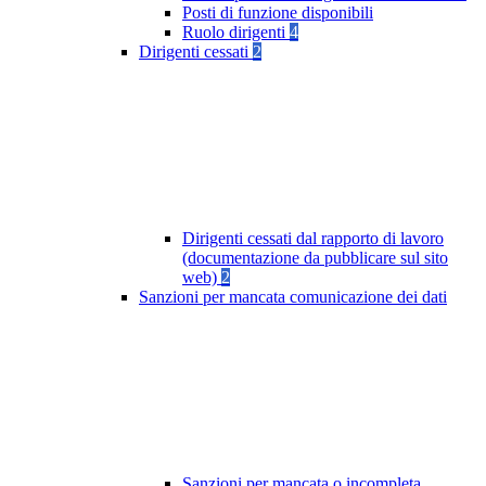
Posti di funzione disponibili
Ruolo dirigenti
4
Dirigenti cessati
2
Dirigenti cessati dal rapporto di lavoro
(documentazione da pubblicare sul sito
web)
2
Sanzioni per mancata comunicazione dei dati
Sanzioni per mancata o incompleta