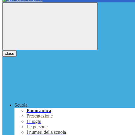
close
Scuola
Panoramica
Presentazione
I luoghi
Le persone
I numeri della scuola