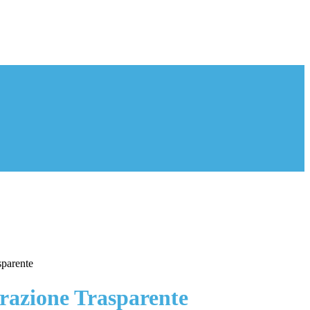
sparente
azione Trasparente