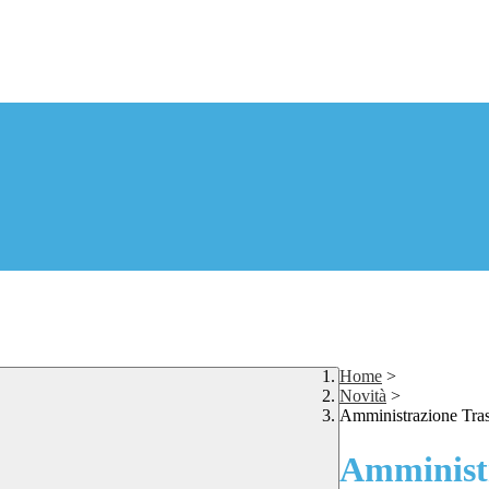
Home
>
Novità
>
Amministrazione Tra
Amministr