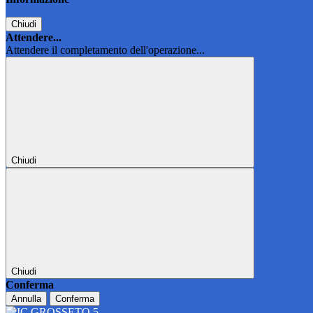
Chiudi
Attendere...
Attendere il completamento dell'operazione...
Chiudi
Chiudi
Conferma
Annulla
Conferma