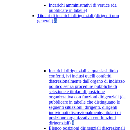
Incarichi amministrativi di vertice (da
pubblicare in tabelle)
Titolari di incarichi dirigenziali (dirigenti non
generali)
8
Incarichi dirigenziali, a qualsiasi titolo
conferiti, ivi inclusi quelli conferiti
discrezionalmente dall'organo di indirizzo
politico senza procedure pubbliche di
selezione e titolari di posizione
organizzativa con funzioni dirigenziali (da
pubblicare in tabelle che distinguano le
seguenti situazioni: dirigenti, dirigenti
individuati discrezionalmente, titolari di
posizione organizzativa con funzioni
dirigenziali)
4
Elenco posizioni dirigenziali discrezionali