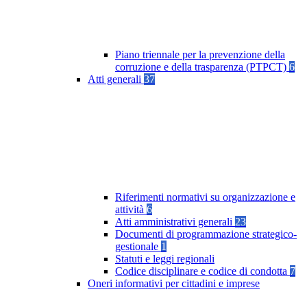
Piano triennale per la prevenzione della
corruzione e della trasparenza (PTPCT)
6
Atti generali
37
Riferimenti normativi su organizzazione e
attività
6
Atti amministrativi generali
23
Documenti di programmazione strategico-
gestionale
1
Statuti e leggi regionali
Codice disciplinare e codice di condotta
7
Oneri informativi per cittadini e imprese