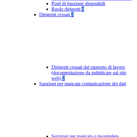
Posti di funzione disponibili
Ruolo dirigenti
4
Dirigenti cessati
2
Dirigenti cessati dal rapporto di lavoro
(documentazione da pubblicare sul sito
web)
2
Sanzioni per mancata comunicazione dei dati
Sanzioni per mancata o incompleta