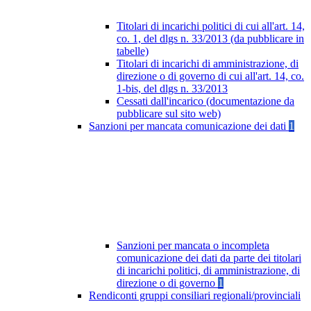
Titolari di incarichi politici di cui all'art. 14,
co. 1, del dlgs n. 33/2013 (da pubblicare in
tabelle)
Titolari di incarichi di amministrazione, di
direzione o di governo di cui all'art. 14, co.
1-bis, del dlgs n. 33/2013
Cessati dall'incarico (documentazione da
pubblicare sul sito web)
Sanzioni per mancata comunicazione dei dati
1
Sanzioni per mancata o incompleta
comunicazione dei dati da parte dei titolari
di incarichi politici, di amministrazione, di
direzione o di governo
1
Rendiconti gruppi consiliari regionali/provinciali