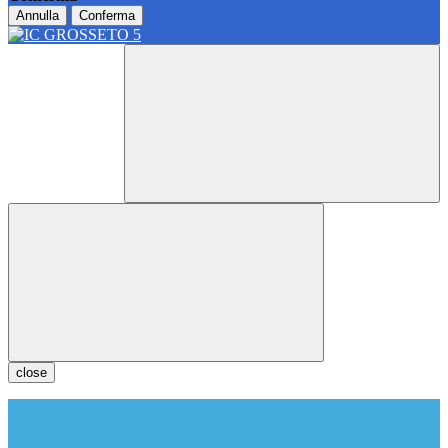
Annulla
Conferma
close