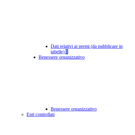
Dati relativi ai premi (da pubblicare in
tabelle)
1
Benessere organizzativo
Benessere organizzativo
Enti controllati