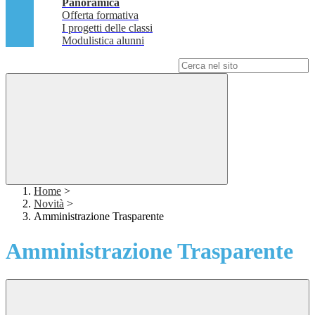
Panoramica
Offerta formativa
I progetti delle classi
Modulistica alunni
Campo di ricerca per le pagine del sito
Home
>
Novità
>
Amministrazione Trasparente
Amministrazione Trasparente