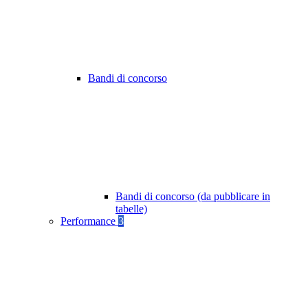
Bandi di concorso
Bandi di concorso (da pubblicare in
tabelle)
Performance
3