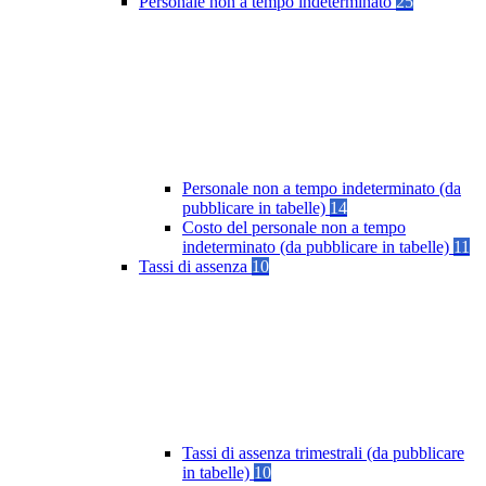
Personale non a tempo indeterminato
25
Personale non a tempo indeterminato (da
pubblicare in tabelle)
14
Costo del personale non a tempo
indeterminato (da pubblicare in tabelle)
11
Tassi di assenza
10
Tassi di assenza trimestrali (da pubblicare
in tabelle)
10