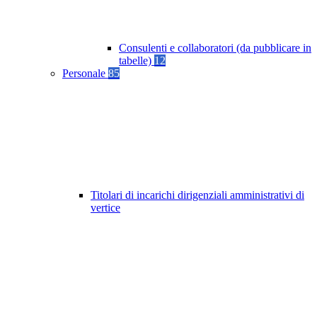
Consulenti e collaboratori (da pubblicare in
tabelle)
12
Personale
85
Titolari di incarichi dirigenziali amministrativi di
vertice