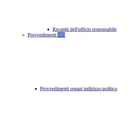
Recapiti dell'ufficio responsabile
Provvedimenti
105
Provvedimenti organi indirizzo-politico