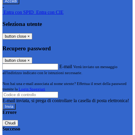
-
Entra con SPID
Entra con CIE
Seleziona utente
button close
×
Recupero password
button close
×
E-mail
Verrà inviato un messaggio
all'indirizzo indicato con le istruzioni necessarie.
Non hai una e-mail associata al nome utente? Effettua il reset della password
tramite la
Login Spaggiari
E-mail inviata, si prega di controllare la casella di posta elettronica!
Errore
Chiudi
Successo