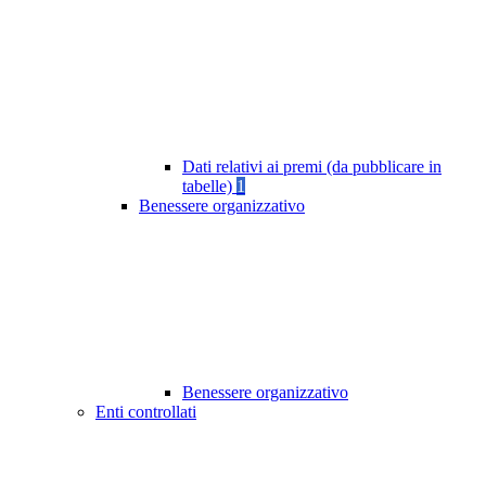
Dati relativi ai premi (da pubblicare in
tabelle)
1
Benessere organizzativo
Benessere organizzativo
Enti controllati