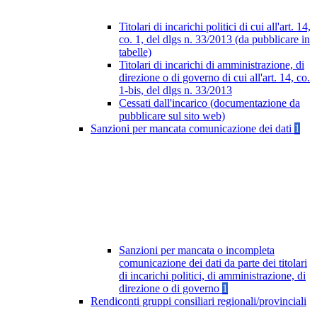
Titolari di incarichi politici di cui all'art. 14,
co. 1, del dlgs n. 33/2013 (da pubblicare in
tabelle)
Titolari di incarichi di amministrazione, di
direzione o di governo di cui all'art. 14, co.
1-bis, del dlgs n. 33/2013
Cessati dall'incarico (documentazione da
pubblicare sul sito web)
Sanzioni per mancata comunicazione dei dati
1
Sanzioni per mancata o incompleta
comunicazione dei dati da parte dei titolari
di incarichi politici, di amministrazione, di
direzione o di governo
1
Rendiconti gruppi consiliari regionali/provinciali