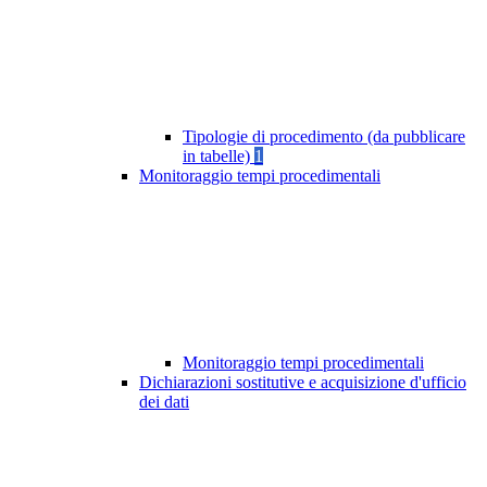
Tipologie di procedimento (da pubblicare
in tabelle)
1
Monitoraggio tempi procedimentali
Monitoraggio tempi procedimentali
Dichiarazioni sostitutive e acquisizione d'ufficio
dei dati