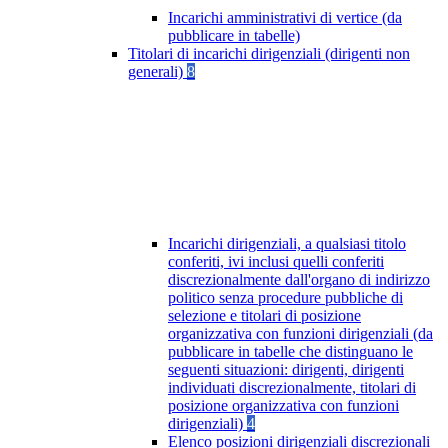
Incarichi amministrativi di vertice (da
pubblicare in tabelle)
Titolari di incarichi dirigenziali (dirigenti non
generali)
8
Incarichi dirigenziali, a qualsiasi titolo
conferiti, ivi inclusi quelli conferiti
discrezionalmente dall'organo di indirizzo
politico senza procedure pubbliche di
selezione e titolari di posizione
organizzativa con funzioni dirigenziali (da
pubblicare in tabelle che distinguano le
seguenti situazioni: dirigenti, dirigenti
individuati discrezionalmente, titolari di
posizione organizzativa con funzioni
dirigenziali)
4
Elenco posizioni dirigenziali discrezionali