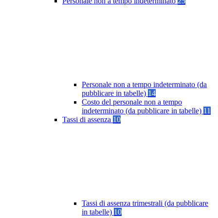
Personale non a tempo indeterminato
25
Personale non a tempo indeterminato (da
pubblicare in tabelle)
14
Costo del personale non a tempo
indeterminato (da pubblicare in tabelle)
11
Tassi di assenza
10
Tassi di assenza trimestrali (da pubblicare
in tabelle)
10