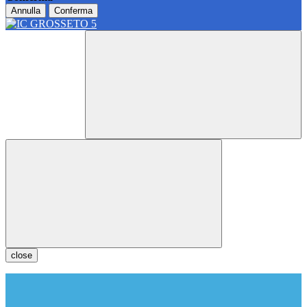
Annulla
Conferma
close