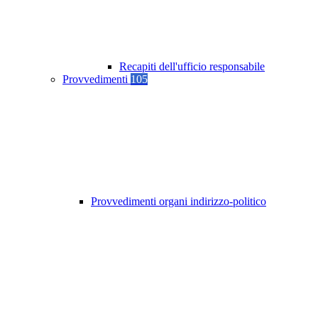
Recapiti dell'ufficio responsabile
Provvedimenti
105
Provvedimenti organi indirizzo-politico