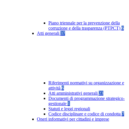
Piano triennale per la prevenzione della
corruzione e della trasparenza (PTPCT)
6
Atti generali
37
Riferimenti normativi su organizzazione e
attività
6
Atti amministrativi generali
23
Documenti di programmazione strategico-
gestionale
1
Statuti e leggi regionali
Codice disciplinare e codice di condotta
7
Oneri informativi per cittadini e imprese