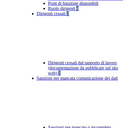
Posti di funzione disponibili
Ruolo dirigenti
4
Dirigenti cessati
2
Dirigenti cessati dal rapporto di lavoro
(documentazione da pubblicare sul sito
web)
2
Sanzioni per mancata comunicazione dei dati
Sanzioni per mancata o incompleta