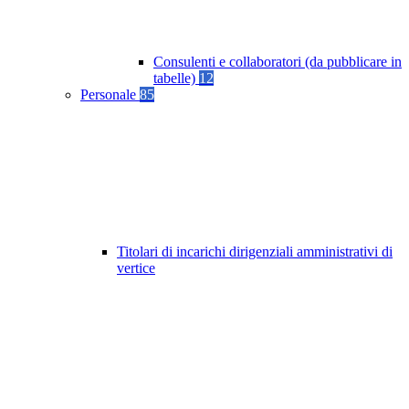
Consulenti e collaboratori (da pubblicare in
tabelle)
12
Personale
85
Titolari di incarichi dirigenziali amministrativi di
vertice