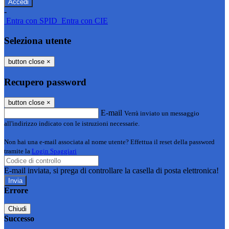
-
Entra con SPID
Entra con CIE
Seleziona utente
button close
×
Recupero password
button close
×
E-mail
Verrà inviato un messaggio
all'indirizzo indicato con le istruzioni necessarie.
Non hai una e-mail associata al nome utente? Effettua il reset della password
tramite la
Login Spaggiari
E-mail inviata, si prega di controllare la casella di posta elettronica!
Errore
Chiudi
Successo