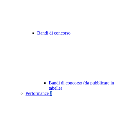
Bandi di concorso
Bandi di concorso (da pubblicare in
tabelle)
Performance
3