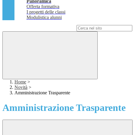
Panoramica
Offerta formativa
I progetti delle classi
Modulistica alunni
Campo di ricerca per le pagine del sito
Home
>
Novità
>
Amministrazione Trasparente
Amministrazione Trasparente