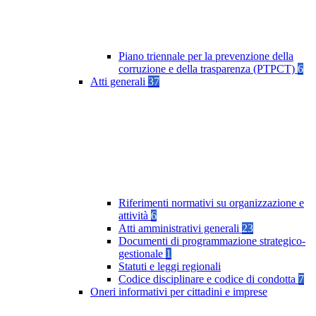
Piano triennale per la prevenzione della
corruzione e della trasparenza (PTPCT)
6
Atti generali
37
Riferimenti normativi su organizzazione e
attività
6
Atti amministrativi generali
23
Documenti di programmazione strategico-
gestionale
1
Statuti e leggi regionali
Codice disciplinare e codice di condotta
7
Oneri informativi per cittadini e imprese