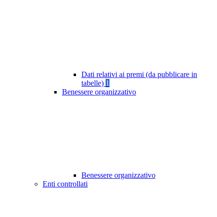
Dati relativi ai premi (da pubblicare in
tabelle)
1
Benessere organizzativo
Benessere organizzativo
Enti controllati