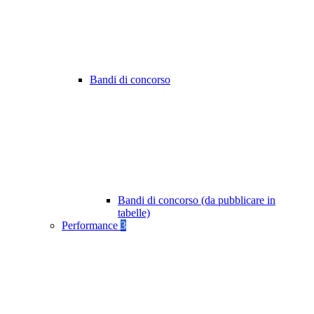
Bandi di concorso
Bandi di concorso (da pubblicare in
tabelle)
Performance
3