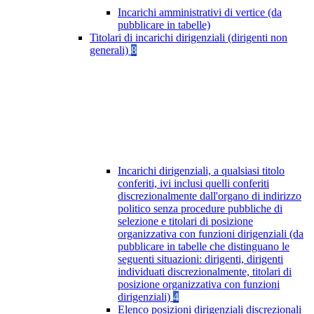
Incarichi amministrativi di vertice (da
pubblicare in tabelle)
Titolari di incarichi dirigenziali (dirigenti non
generali)
8
Incarichi dirigenziali, a qualsiasi titolo
conferiti, ivi inclusi quelli conferiti
discrezionalmente dall'organo di indirizzo
politico senza procedure pubbliche di
selezione e titolari di posizione
organizzativa con funzioni dirigenziali (da
pubblicare in tabelle che distinguano le
seguenti situazioni: dirigenti, dirigenti
individuati discrezionalmente, titolari di
posizione organizzativa con funzioni
dirigenziali)
4
Elenco posizioni dirigenziali discrezionali