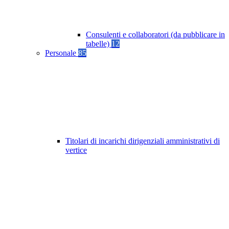
Consulenti e collaboratori (da pubblicare in
tabelle)
12
Personale
85
Titolari di incarichi dirigenziali amministrativi di
vertice