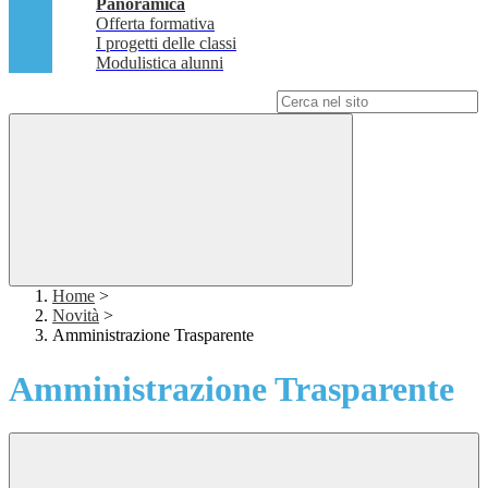
Panoramica
Offerta formativa
I progetti delle classi
Modulistica alunni
Campo di ricerca per le pagine del sito
Home
>
Novità
>
Amministrazione Trasparente
Amministrazione Trasparente