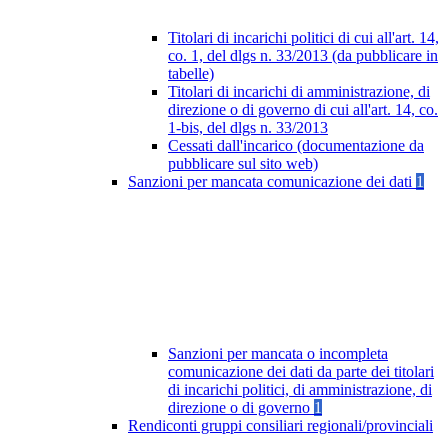
Titolari di incarichi politici di cui all'art. 14,
co. 1, del dlgs n. 33/2013 (da pubblicare in
tabelle)
Titolari di incarichi di amministrazione, di
direzione o di governo di cui all'art. 14, co.
1-bis, del dlgs n. 33/2013
Cessati dall'incarico (documentazione da
pubblicare sul sito web)
Sanzioni per mancata comunicazione dei dati
1
Sanzioni per mancata o incompleta
comunicazione dei dati da parte dei titolari
di incarichi politici, di amministrazione, di
direzione o di governo
1
Rendiconti gruppi consiliari regionali/provinciali