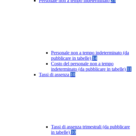
Personale non a tempo indeterminato
25
Personale non a tempo indeterminato (da
pubblicare in tabelle)
14
Costo del personale non a tempo
indeterminato (da pubblicare in tabelle)
11
Tassi di assenza
10
Tassi di assenza trimestrali (da pubblicare
in tabelle)
10