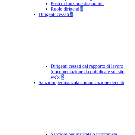
Posti di funzione disponibili
Ruolo dirigenti
4
Dirigenti cessati
2
Dirigenti cessati dal rapporto di lavoro
(documentazione da pubblicare sul sito
web)
2
Sanzioni per mancata comunicazione dei dati
Sanzioni per mancata o incompleta