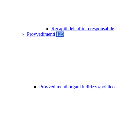
Recapiti dell'ufficio responsabile
Provvedimenti
105
Provvedimenti organi indirizzo-politico