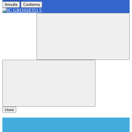
Annulla
Conferma
close