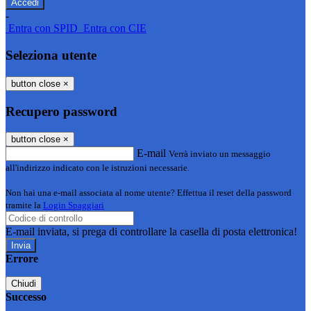
-
Entra con SPID
Entra con CIE
Seleziona utente
button close
×
Recupero password
button close
×
E-mail
Verrà inviato un messaggio
all'indirizzo indicato con le istruzioni necessarie.
Non hai una e-mail associata al nome utente? Effettua il reset della password
tramite la
Login Spaggiari
E-mail inviata, si prega di controllare la casella di posta elettronica!
Errore
Chiudi
Successo